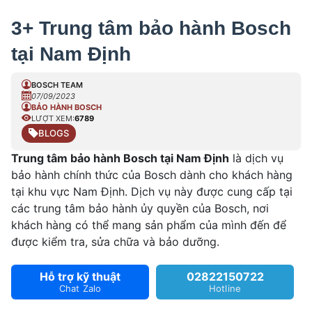
3+ Trung tâm bảo hành Bosch
tại Nam Định
BOSCH TEAM
07/09/2023
BẢO HÀNH BOSCH
LƯỢT XEM:
6789
BLOGS
Trung tâm bảo hành Bosch tại Nam Định
là dịch vụ
bảo hành chính thức của Bosch dành cho khách hàng
tại khu vực Nam Định. Dịch vụ này được cung cấp tại
các trung tâm bảo hành ủy quyền của Bosch, nơi
khách hàng có thể mang sản phẩm của mình đến để
được kiểm tra, sửa chữa và bảo dưỡng.
Hỗ trợ kỹ thuật
02822150722
Chat Zalo
Hotline