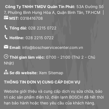
Công Ty TNHH TMDV Quân Tín Phát:
53A Đường Số
7, Phường Bình Hưng Hòa A, Quận Bình Tân, TP.HCM |
MST:
0318416708
Tổng đài:
028 2215 0722
Hotline:
028 2215 0722
Email:
info@boschservicecenter.com.vn
Thời gian làm việc:
07:00 - 21:00 (Thứ 2 - Chủ
Nhật)
Sơ đồ website:
Xem Sitemap
THÔNG TIN ĐƠN VỊ CUNG CẤP DỊCH VỤ
Website giới thiệu và cung cấp dịch vụ sửa chữa, bảo
trì các sản phẩm điện tử, điện lạnh BOSCH đã hết thời
hạn bảo hành hoặc theo yêu cầu của khách hàng.