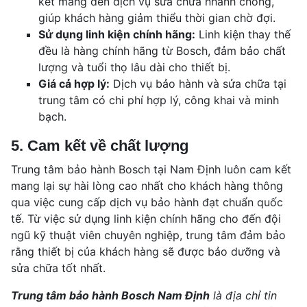
kết mang đến dịch vụ sửa chữa nhanh chóng,
giúp khách hàng giảm thiểu thời gian chờ đợi.
Sử dụng linh kiện chính hãng:
Linh kiện thay thế
đều là hàng chính hãng từ Bosch, đảm bảo chất
lượng và tuổi thọ lâu dài cho thiết bị.
Giá cả hợp lý:
Dịch vụ bảo hành và sửa chữa tại
trung tâm có chi phí hợp lý, công khai và minh
bạch.
5. Cam kết về chất lượng
Trung tâm bảo hành Bosch tại Nam Định luôn cam kết
mang lại sự hài lòng cao nhất cho khách hàng thông
qua việc cung cấp dịch vụ bảo hành đạt chuẩn quốc
tế. Từ việc sử dụng linh kiện chính hãng cho đến đội
ngũ kỹ thuật viên chuyên nghiệp, trung tâm đảm bảo
rằng thiết bị của khách hàng sẽ được bảo dưỡng và
sửa chữa tốt nhất.
Trung tâm bảo hành Bosch Nam Định
là địa chỉ tin