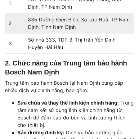
1
Định, TP Nam Định
835 Đường Điện Biên, Xã Lộc Hoà, TP Nam
2
Định, Tỉnh Nam Định
Số nhà 333, TDP 3, Thị trấn Yên Định,
3
Huyện Hải Hậu
2. Chức năng của Trung tâm bảo hành
Bosch Nam Định
Trung tâm bảo hành Bosch tại Nam Định cung cấp
nhiều dịch vụ chính hãng, bao gồm:
Sửa chữa và thay thế linh kiện chính hãng:
Trung
tâm cam kết sử dụng linh kiện chính hãng từ
Bosch để đảm bảo độ bền và tính tương thích
cho thiết bị.
Bảo dưỡng định kỳ:
Dịch vụ bảo dưỡng giúp