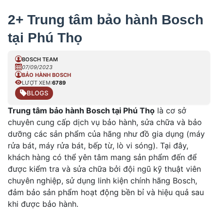
2+ Trung tâm bảo hành Bosch
tại Phú Thọ
BOSCH TEAM
07/09/2023
BẢO HÀNH BOSCH
LƯỢT XEM:
6789
BLOGS
Trung tâm bảo hành Bosch tại Phú Thọ
là cơ sở
chuyên cung cấp dịch vụ bảo hành, sửa chữa và bảo
dưỡng các sản phẩm của hãng như đồ gia dụng (máy
rửa bát, máy rửa bát, bếp từ, lò vi sóng). Tại đây,
khách hàng có thể yên tâm mang sản phẩm đến để
được kiểm tra và sửa chữa bởi đội ngũ kỹ thuật viên
chuyên nghiệp, sử dụng linh kiện chính hãng Bosch,
đảm bảo sản phẩm hoạt động bền bỉ và hiệu quả sau
khi được bảo hành.