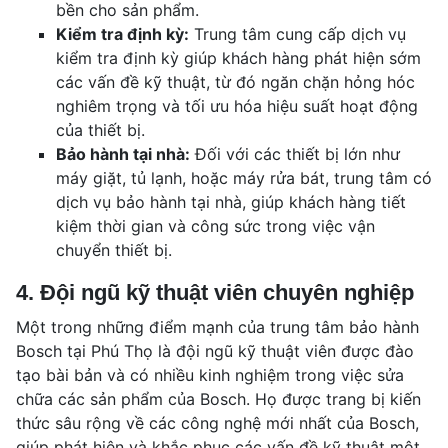
bền cho sản phẩm.
Kiểm tra định kỳ:
Trung tâm cung cấp dịch vụ
kiểm tra định kỳ giúp khách hàng phát hiện sớm
các vấn đề kỹ thuật, từ đó ngăn chặn hỏng hóc
nghiêm trọng và tối ưu hóa hiệu suất hoạt động
của thiết bị.
Bảo hành tại nhà:
Đối với các thiết bị lớn như
máy giặt, tủ lạnh, hoặc máy rửa bát, trung tâm có
dịch vụ bảo hành tại nhà, giúp khách hàng tiết
kiệm thời gian và công sức trong việc vận
chuyển thiết bị.
4. Đội ngũ kỹ thuật viên chuyên nghiệp
Một trong những điểm mạnh của trung tâm bảo hành
Bosch tại Phú Thọ là đội ngũ kỹ thuật viên được đào
tạo bài bản và có nhiều kinh nghiệm trong việc sửa
chữa các sản phẩm của Bosch. Họ được trang bị kiến
thức sâu rộng về các công nghệ mới nhất của Bosch,
giúp phát hiện và khắc phục các vấn đề kỹ thuật một