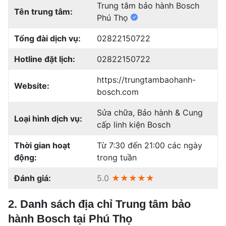
Trung tâm bảo hành Bosch
Tên trung tâm:
Phú Thọ
Tổng đài dịch vụ:
02822150722
Hotline đặt lịch:
02822150722
https://trungtambaohanh-
Website:
bosch.com
Sửa chữa, Bảo hành & Cung
Loại hình dịch vụ:
cấp linh kiện Bosch
Thời gian hoạt
Từ 7:30 đến 21:00 các ngày
động:
trong tuần
Đánh giá:
5.0
★★★★★
2. Danh sách địa chỉ Trung tâm bảo
hành Bosch tại Phú Thọ