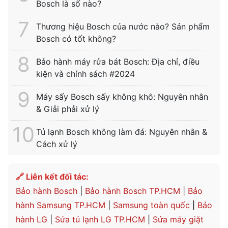
Bosch là số nào?
Thương hiệu Bosch của nước nào? Sản phẩm
Bosch có tốt không?
Bảo hành máy rửa bát Bosch: Địa chỉ, điều
kiện và chính sách #2024
Máy sấy Bosch sấy không khô: Nguyên nhân
& Giải phải xử lý
Tủ lạnh Bosch không làm đá: Nguyên nhân &
Cách xử lý
🔗 Liên kết đối tác:
Bảo hành Bosch
|
Bảo hành Bosch TP.HCM
|
Bảo
hành Samsung TP.HCM
|
Samsung toàn quốc
|
Bảo
hành LG
|
Sửa tủ lạnh LG TP.HCM
|
Sửa máy giặt