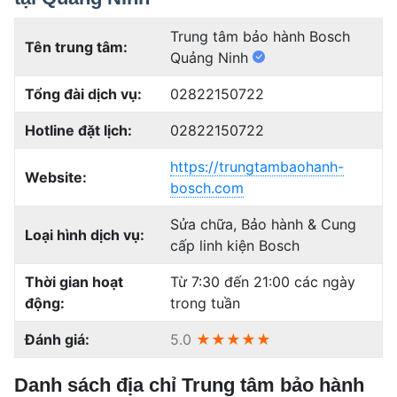
Trung tâm bảo hành Bosch
Tên trung tâm:
Quảng Ninh
Tổng đài dịch vụ:
02822150722
Hotline đặt lịch:
02822150722
https://trungtambaohanh-
Website:
bosch.com
Sửa chữa, Bảo hành & Cung
Loại hình dịch vụ:
cấp linh kiện Bosch
Thời gian hoạt
Từ 7:30 đến 21:00 các ngày
động:
trong tuần
Đánh giá:
5.0
★★★★★
Danh sách địa chỉ Trung tâm bảo hành