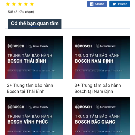
Share
Tweet
5/5 (8 bầu chọn)
Có thể bạn quan tâm
2+ Trung tâm bảo hành
3+ Trung tâm bảo hành
Bosch tại Thái Bình
Bosch tại Nam Định