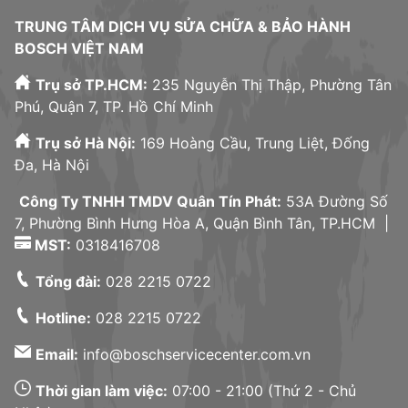
TRUNG TÂM DỊCH VỤ SỬA CHỮA & BẢO HÀNH
BOSCH VIỆT NAM
Trụ sở TP.HCM:
235 Nguyễn Thị Thập, Phường Tân
Phú, Quận 7, TP. Hồ Chí Minh
Trụ sở Hà Nội:
169 Hoàng Cầu, Trung Liệt, Đống
Đa, Hà Nội
Công Ty TNHH TMDV Quân Tín Phát:
53A Đường Số
7, Phường Bình Hưng Hòa A, Quận Bình Tân, TP.HCM |
MST:
0318416708
Tổng đài:
028 2215 0722
Hotline:
028 2215 0722
Email:
info@boschservicecenter.com.vn
Thời gian làm việc:
07:00 - 21:00 (Thứ 2 - Chủ