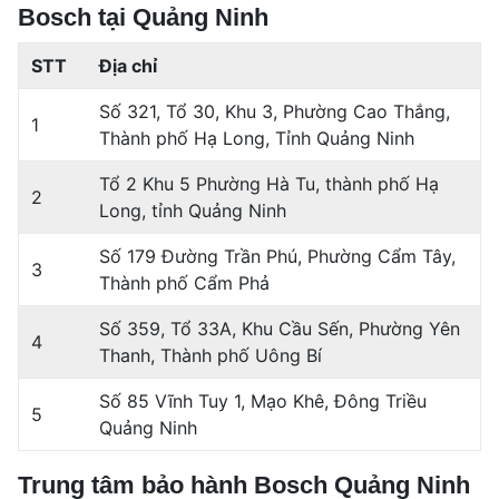
Bosch tại Quảng Ninh
STT
Địa chỉ
Số 321, Tổ 30, Khu 3, Phường Cao Thắng,
1
Thành phố Hạ Long, Tỉnh Quảng Ninh
Tổ 2 Khu 5 Phường Hà Tu, thành phố Hạ
2
Long, tỉnh Quảng Ninh
Số 179 Đường Trần Phú, Phường Cẩm Tây,
3
Thành phố Cẩm Phả
Số 359, Tổ 33A, Khu Cầu Sến, Phường Yên
4
Thanh, Thành phố Uông Bí
Số 85 Vĩnh Tuy 1, Mạo Khê, Đông Triều
5
Quảng Ninh
Trung tâm bảo hành Bosch Quảng Ninh