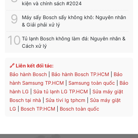
kiện và chính sách #2024
Máy sấy Bosch sấy không khô: Nguyên nhân
& Giải phải xử lý
Tủ lạnh Bosch không làm đá: Nguyên nhân &
Cách xử lý
🔗 Liên kết đối tác:
Bảo hành Bosch
|
Bảo hành Bosch TP.HCM
|
Bảo
hành Samsung TP.HCM
|
Samsung toàn quốc
|
Bảo
hành LG
|
Sửa tủ lạnh LG TP.HCM
|
Sửa máy giặt
Bosch tại nhà
|
Sửa tivi lg tphcm
|
Sửa máy giặt
LG
|
Bosch TP.HCM
|
Bosch toàn quốc