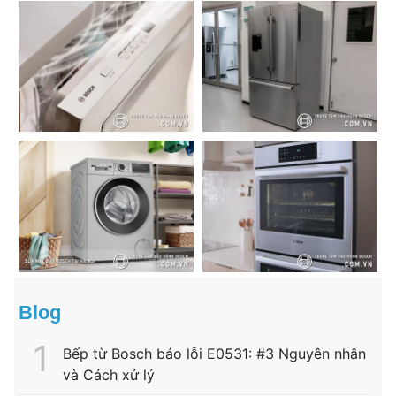
Blog
Bếp từ Bosch báo lỗi E0531: #3 Nguyên nhân
và Cách xử lý