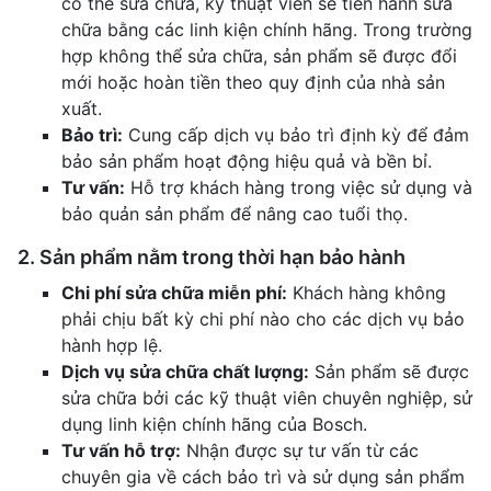
có thể sửa chữa, kỹ thuật viên sẽ tiến hành sửa
chữa bằng các linh kiện chính hãng. Trong trường
hợp không thể sửa chữa, sản phẩm sẽ được đổi
mới hoặc hoàn tiền theo quy định của nhà sản
xuất.
Bảo trì:
Cung cấp dịch vụ bảo trì định kỳ để đảm
bảo sản phẩm hoạt động hiệu quả và bền bỉ.
Tư vấn:
Hỗ trợ khách hàng trong việc sử dụng và
bảo quản sản phẩm để nâng cao tuổi thọ.
2. Sản phẩm nằm trong thời hạn bảo hành
Chi phí sửa chữa miễn phí:
Khách hàng không
phải chịu bất kỳ chi phí nào cho các dịch vụ bảo
hành hợp lệ.
Dịch vụ sửa chữa chất lượng:
Sản phẩm sẽ được
sửa chữa bởi các kỹ thuật viên chuyên nghiệp, sử
dụng linh kiện chính hãng của Bosch.
Tư vấn hỗ trợ:
Nhận được sự tư vấn từ các
chuyên gia về cách bảo trì và sử dụng sản phẩm