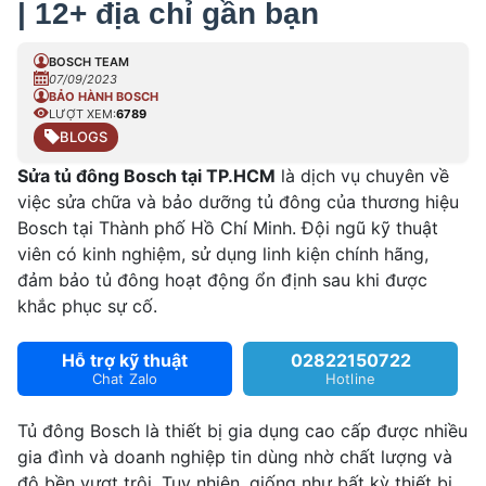
| 12+ địa chỉ gần bạn
BOSCH TEAM
07/09/2023
BẢO HÀNH BOSCH
LƯỢT XEM:
6789
BLOGS
Sửa tủ đông Bosch tại TP.HCM
là dịch vụ chuyên về
việc sửa chữa và bảo dưỡng tủ đông của thương hiệu
Bosch tại Thành phố Hồ Chí Minh. Đội ngũ kỹ thuật
viên có kinh nghiệm, sử dụng linh kiện chính hãng,
đảm bảo tủ đông hoạt động ổn định sau khi được
khắc phục sự cố.
Hỗ trợ kỹ thuật
02822150722
Chat Zalo
Hotline
Tủ đông Bosch là thiết bị gia dụng cao cấp được nhiều
gia đình và doanh nghiệp tin dùng nhờ chất lượng và
độ bền vượt trội. Tuy nhiên, giống như bất kỳ thiết bị