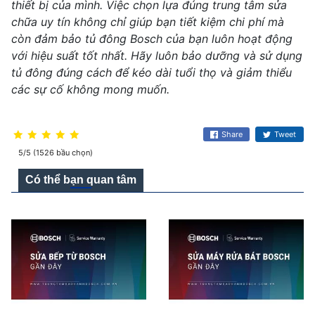
thiết bị của mình. Việc chọn lựa đúng trung tâm sửa
chữa uy tín không chỉ giúp bạn tiết kiệm chi phí mà
còn đảm bảo tủ đông Bosch của bạn luôn hoạt động
với hiệu suất tốt nhất. Hãy luôn bảo dưỡng và sử dụng
tủ đông đúng cách để kéo dài tuổi thọ và giảm thiểu
các sự cố không mong muốn.
Share
Tweet
5/5 (1526 bầu chọn)
Có thể bạn quan tâm