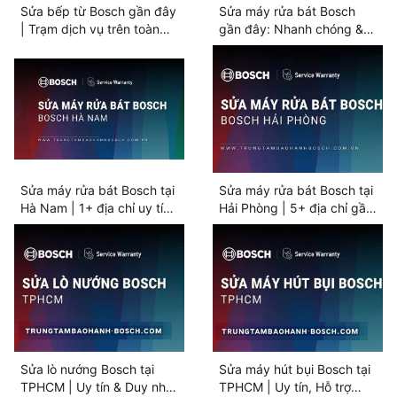
Sửa bếp từ Bosch gần đây
Sửa máy rửa bát Bosch
| Trạm dịch vụ trên toàn
gần đây: Nhanh chóng &
quốc
Tin cậy
Sửa máy rửa bát Bosch tại
Sửa máy rửa bát Bosch tại
Hà Nam | 1+ địa chỉ uy tín
Hải Phòng | 5+ địa chỉ gần
gần bạn
bạn
Sửa lò nướng Bosch tại
Sửa máy hút bụi Bosch tại
TPHCM | Uy tín & Duy nhất
TPHCM | Uy tín, Hỗ trợ