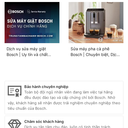
[Hỗ trợ 24/7]
nhanh
Dịch vụ sửa máy giặt
Sửa máy pha cà phê
Bosch | Uy tín và chất
Bosch | Chuyên biệt, Dịch
lượng
vụ uy tín
Bảo hành chuyên nghiệp
Toàn bộ đội ngũ nhân viên đang làm việc tại hãng
đều được đào tạo và cấp chứng chỉ bởi Bosch. Nhờ
vậy, khách hàng sẽ nhận được trải nghiệm chuyên nghiệp theo
tiêu chuẩn của Bosch.
Chăm sóc khách hàng
Dịch vụ tận tâm chu đáo, luôn có tinh thần trách