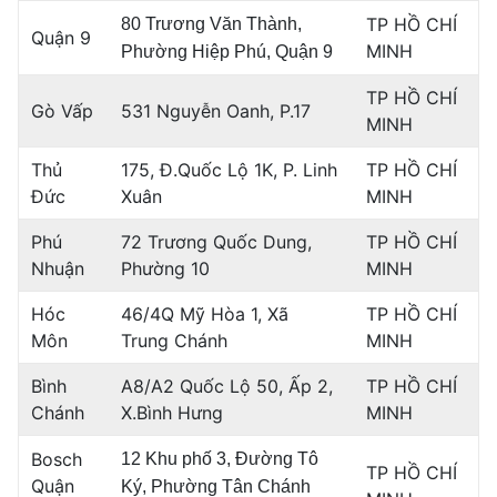
TP HỒ CHÍ
80 Trương Văn Thành,
Quận 9
MINH
Phường Hiệp Phú, Quận 9
TP HỒ CHÍ
Gò Vấp
531 Nguyễn Oanh, P.17
MINH
Thủ
175, Đ.Quốc Lộ 1K, P. Linh
TP HỒ CHÍ
Đức
Xuân
MINH
Phú
72 Trương Quốc Dung,
TP HỒ CHÍ
Nhuận
Phường 10
MINH
Hóc
46/4Q Mỹ Hòa 1, Xã
TP HỒ CHÍ
Môn
Trung Chánh
MINH
Bình
A8/A2 Quốc Lộ 50, Ấp 2,
TP HỒ CHÍ
Chánh
X.Bình Hưng
MINH
Bosch
12 Khu phố 3, Đường Tô
TP HỒ CHÍ
Quận
Ký, Phường Tân Chánh