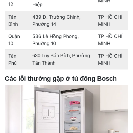
MINH
12
Hiệp
Tân
439 Đ. Trường Chinh,
TP HỒ CHÍ
Bình
Phường 14
MINH
Quận
536 Lê Hồng Phong,
TP HỒ CHÍ
10
Phường 10
MINH
Tân
TP HỒ CHÍ
630 Luỹ Bán Bích, Phường
Phú
MINH
Tân Thành
Các lỗi thường gặp ở tủ đông Bosch