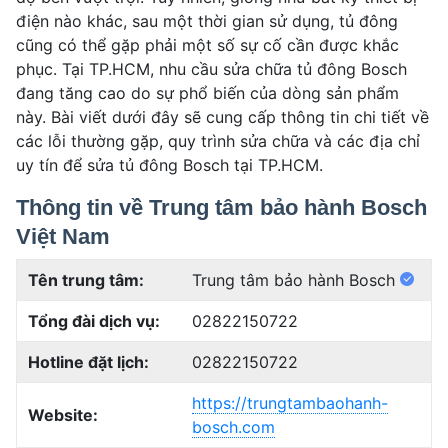
điện nào khác, sau một thời gian sử dụng, tủ đông
cũng có thể gặp phải một số sự cố cần được khắc
phục. Tại TP.HCM, nhu cầu sửa chữa tủ đông Bosch
đang tăng cao do sự phổ biến của dòng sản phẩm
này. Bài viết dưới đây sẽ cung cấp thông tin chi tiết về
các lỗi thường gặp, quy trình sửa chữa và các địa chỉ
uy tín để sửa tủ đông Bosch tại TP.HCM.
Thông tin về Trung tâm bảo hành Bosch
Việt Nam
Tên trung tâm:
Trung tâm bảo hành Bosch
Tổng đài dịch vụ:
02822150722
Hotline đặt lịch:
02822150722
https://trungtambaohanh-
Website:
bosch.com