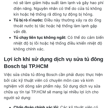
nó sẽ làm giảm hiệu suất làm lạnh và gây hao phí
điện năng. Nguyên nhân có thể do cửa tủ không
kín hoặc hệ thống rã đông tự động bị hỏng.
Tủ bị rò rỉ nước:
Điều này thường xảy ra do ống
thoát nước bị tắc hoặc hệ thống làm lạnh gặp
vấn đề.
Tủ chạy liên tục không ngắt:
Có thể do cảm biến
nhiệt độ bị lỗi hoặc hệ thống điều khiển nhiệt độ
không chính xác.
Lợi ích khi sử dụng dịch vụ sửa tủ đông
Bosch tại TP.HCM
Việc sửa chữa tủ đông Bosch cần phải được thực hiện
bởi các kỹ thuật viên có chuyên môn cao và kinh
nghiệm với dòng sản phẩm này. Sử dụng dịch vụ sửa
chữa uy tín tại TP.HCM sẽ mang lại nhiều lợi ích cho
người sử dụng:
Chẩn đoán chính xác lỗi:
Các kỹ thuật viên có