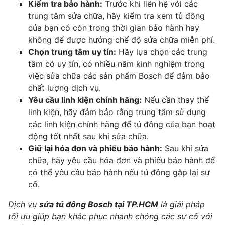
Kiểm tra bảo hành:
Trước khi liên hệ với các
trung tâm sửa chữa, hãy kiểm tra xem tủ đông
của bạn có còn trong thời gian bảo hành hay
không để được hưởng chế độ sửa chữa miễn phí.
Chọn trung tâm uy tín:
Hãy lựa chọn các trung
tâm có uy tín, có nhiều năm kinh nghiệm trong
việc sửa chữa các sản phẩm Bosch để đảm bảo
chất lượng dịch vụ.
Yêu cầu linh kiện chính hãng:
Nếu cần thay thế
linh kiện, hãy đảm bảo rằng trung tâm sử dụng
các linh kiện chính hãng để tủ đông của bạn hoạt
động tốt nhất sau khi sửa chữa.
Giữ lại hóa đơn và phiếu bảo hành:
Sau khi sửa
chữa, hãy yêu cầu hóa đơn và phiếu bảo hành để
có thể yêu cầu bảo hành nếu tủ đông gặp lại sự
cố.
Dịch vụ
sửa tủ đông Bosch tại TP.HCM
là giải pháp
tối ưu giúp bạn khắc phục nhanh chóng các sự cố với