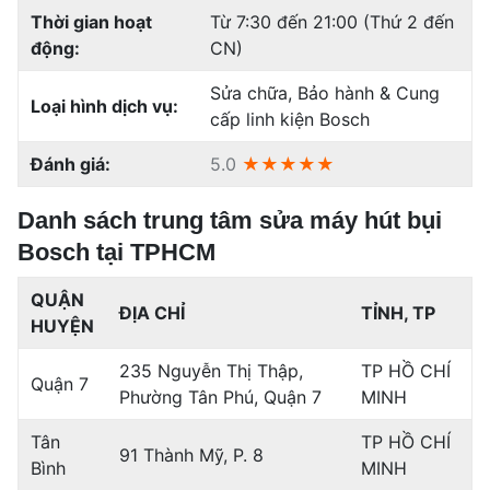
Thời gian hoạt
Từ 7:30 đến 21:00 (Thứ 2 đến
động:
CN)
Sửa chữa, Bảo hành & Cung
Loại hình dịch vụ:
cấp linh kiện Bosch
Đánh giá:
5.0
★★★★★
Danh sách trung tâm sửa máy hút bụi
Bosch tại TPHCM
QUẬN
ĐỊA CHỈ
TỈNH, TP
HUYỆN
235 Nguyễn Thị Thập,
TP HỒ CHÍ
Quận 7
Phường Tân Phú, Quận 7
MINH
Tân
TP HỒ CHÍ
91 Thành Mỹ, P. 8
Bình
MINH