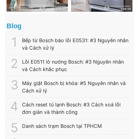
Blog
Bếp từ Bosch báo lỗi E0531: #3 Nguyên nhân
và Cách xử lý
Lỗi E0511 lò nướng Bosch: #3 Nguyên nhân
và Cách khắc phục
Máy giặt Bosch bị khóa: #5 Nguyên nhân và
Cách xử lý
Cách reset tủ lạnh Bosch: #3 Cách xoá lỗi
đơn giản và thành công
Danh sách trạm Bosch tại TPHCM