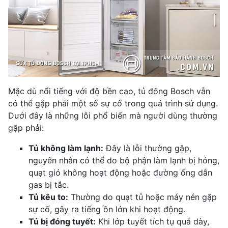
Mặc dù nổi tiếng với độ bền cao, tủ đông Bosch vẫn
có thể gặp phải một số sự cố trong quá trình sử dụng.
Dưới đây là những lỗi phổ biến mà người dùng thường
gặp phải:
Tủ không làm lạnh:
Đây là lỗi thường gặp,
nguyên nhân có thể do bộ phận làm lạnh bị hỏng,
quạt gió không hoạt động hoặc đường ống dẫn
gas bị tắc.
Tủ kêu to:
Thường do quạt tủ hoặc máy nén gặp
sự cố, gây ra tiếng ồn lớn khi hoạt động.
Tủ bị đóng tuyết:
Khi lớp tuyết tích tụ quá dày,