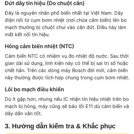
Đứt dây tín hiệu (Do chuột cắn)
Đây là nguyên nhân phổ biến nhất tại Việt Nam. Dây
điện nối từ cụm bơm nhiệt (nơi chứa cảm biến) lên bo
mạch thường bị chuột chui vào cắn đứt. Điều này làm
mất kết nối tín hiệu.
Hỏng cảm biến nhiệt (NTC)
Cảm biến NTC có nhiệm vụ đo nhiệt độ nước. Sau thời
gian dài sử dụng, linh kiện này có thể bị sai trị số hoặc
chết hẳn. Trên các dòng máy Bosch đời mới, cảm biến
này thường được tích hợp chung trong cụm bơm nhiệt.
Lỗi bo mạch điều khiển
Dù ít gặp hơn, nhưng nếu IC nhận tín hiệu nhiệt trên bo
mạch bị hỏng, máy cũng sẽ báo lỗi E11 dù cảm biến và
dây dẫn vẫn tốt.
3. Hướng dẫn kiểm tra & Khắc phục