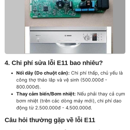
4. Chi phí sửa lỗi E11 bao nhiêu?
Nối dây (Do chuột cắn):
Chi phí thấp, chủ yếu là
công thợ tháo lắp và vệ sinh (500.000đ -
800.000đ).
Thay cảm biến/Bơm nhiệt:
Nếu phải thay cả cụm
bơm nhiệt (trên các dòng máy mới), chi phí dao
động từ 2.500.000đ - 4.500.000đ.
Câu hỏi thường gặp về lỗi E11