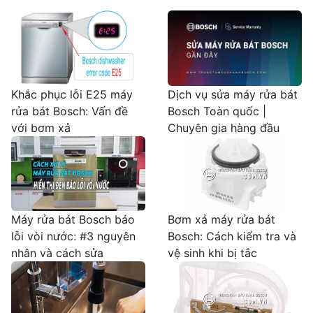
Khắc phục lỗi E25 máy
Dịch vụ sửa máy rửa bát
rửa bát Bosch: Vấn đề
Bosch Toàn quốc |
với bơm xả
Chuyên gia hàng đầu
Máy rửa bát Bosch báo
Bơm xả máy rửa bát
lỗi vòi nước: #3 nguyên
Bosch: Cách kiểm tra và
nhân và cách sửa
vệ sinh khi bị tắc