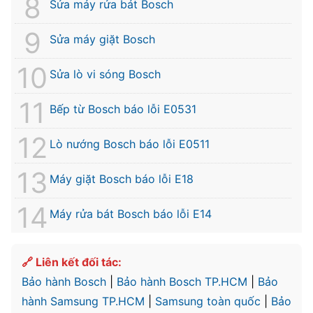
Sửa máy rửa bát Bosch
Sửa máy giặt Bosch
Sửa lò vi sóng Bosch
Bếp từ Bosch báo lỗi E0531
Lò nướng Bosch báo lỗi E0511
Máy giặt Bosch báo lỗi E18
Máy rửa bát Bosch báo lỗi E14
🔗 Liên kết đối tác:
Bảo hành Bosch
|
Bảo hành Bosch TP.HCM
|
Bảo
hành Samsung TP.HCM
|
Samsung toàn quốc
|
Bảo