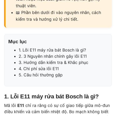
thuật viên.
📖
Phần bên dưới đi vào nguyên nhân, cách
kiểm tra và hướng xử lý chi tiết.
Mục lục
1. Lỗi E11 máy rửa bát Bosch là gì?
2. 3 Nguyên nhân chính gây lỗi E11
3. Hướng dẫn kiểm tra & Khắc phục
4. Chi phí sửa lỗi E11
5. Câu hỏi thường gặp
1. Lỗi E11 máy rửa bát Bosch là gì?
Mã lỗi
E11
chỉ ra rằng có sự cố giao tiếp giữa mô-đun
điều khiển và cảm biến nhiệt độ. Bo mạch không biết