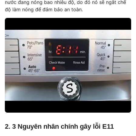
nước đang nóng bao nhiêu độ, do đó nó sẽ ngắt chế
độ làm nóng để đảm bảo an toàn.
2. 3 Nguyên nhân chính gây lỗi E11