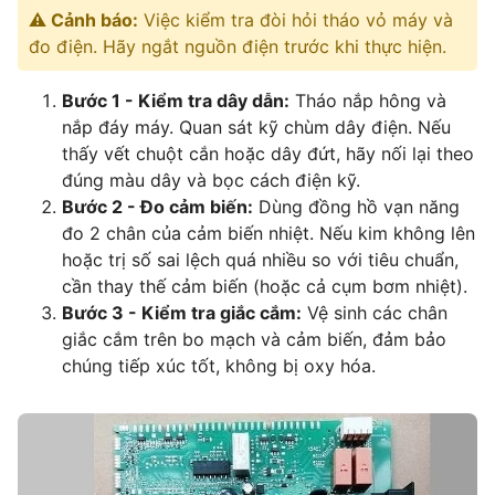
⚠️ Cảnh báo:
Việc kiểm tra đòi hỏi tháo vỏ máy và
đo điện. Hãy ngắt nguồn điện trước khi thực hiện.
Bước 1 - Kiểm tra dây dẫn:
Tháo nắp hông và
nắp đáy máy. Quan sát kỹ chùm dây điện. Nếu
thấy vết chuột cắn hoặc dây đứt, hãy nối lại theo
đúng màu dây và bọc cách điện kỹ.
Bước 2 - Đo cảm biến:
Dùng đồng hồ vạn năng
đo 2 chân của cảm biến nhiệt. Nếu kim không lên
hoặc trị số sai lệch quá nhiều so với tiêu chuẩn,
cần thay thế cảm biến (hoặc cả cụm bơm nhiệt).
Bước 3 - Kiểm tra giắc cắm:
Vệ sinh các chân
giắc cắm trên bo mạch và cảm biến, đảm bảo
chúng tiếp xúc tốt, không bị oxy hóa.