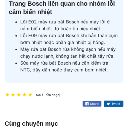
Trang Bosch liên quan cho nhóm lỗi
cảm biến nhiệt
Lỗi E02 máy rửa bát Bosch
nếu máy lỗi ở
cảm biến nhiệt độ hoặc tín hiệu nhiệt.
Lỗi E09 máy rửa bát Bosch
khi bản thân cụm
bơm nhiệt hoặc phần gia nhiệt bị hỏng.
Máy rửa bát Bosch rửa không sạch
nếu máy
chạy nước lạnh, không tan hết chất tẩy rửa.
Sửa máy rửa bát Bosch
nếu cần kiểm tra
NTC, dây dẫn hoặc thay cụm bơm nhiệt.
5/5 (1 bầu chọn)
Share
Tweet
Cùng chuyên mục