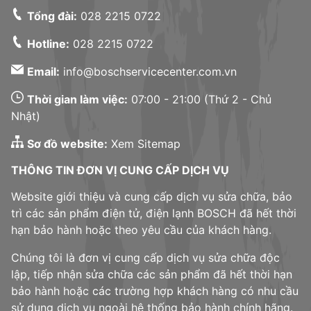
Tổng đài:
028 2215 0722
Hotline:
028 2215 0722
Email:
info@boschservicecenter.com.vn
Thời gian làm việc:
07:00 - 21:00 (Thứ 2 - Chủ
Nhật)
Sơ đồ website:
Xem Sitemap
THÔNG TIN ĐƠN VỊ CUNG CẤP DỊCH VỤ
Website giới thiệu và cung cấp dịch vụ sửa chữa, bảo
trì các sản phẩm điện tử, điện lạnh BOSCH đã hết thời
hạn bảo hành hoặc theo yêu cầu của khách hàng.
Chúng tôi là đơn vị cung cấp dịch vụ sửa chữa độc
lập, tiếp nhận sửa chữa các sản phẩm đã hết thời hạn
bảo hành hoặc các trường hợp khách hàng có nhu cầu
sử dụng dịch vụ ngoài hệ thống bảo hành chính hãng.