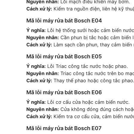
Nguyên nhân:
Lỗi mạch điều khiển máy bơm.
Cách xử lý:
Kiểm tra nguồn điện, liên hệ kỹ thuậ
Mã lỗi máy rửa bát Bosch E04
Ý nghĩa:
Lỗi hệ thống sưởi hoặc cảm biến nước
Nguyên nhân:
Cần phun bị tắc hoặc cảm biến l
Cách xử lý:
Làm sạch cần phun, thay cảm biến 
Mã lỗi máy rửa bát Bosch E05
Ý nghĩa:
Lỗi Triac công tắc nước hoặc phao.
Nguyên nhân:
Triac công tắc nước trên bo mạch
Cách xử lý:
Thay thế phao hoặc công tắc phao
Mã lỗi máy rửa bát Bosch E06
Ý nghĩa:
Lỗi cơ cấu cửa hoặc cảm biến nước.
Nguyên nhân:
Cửa không đóng đúng cách hoặc
Cách xử lý:
Kiểm tra cơ cấu cửa, cảm biến nướ
Mã lỗi máy rửa bát Bosch E07