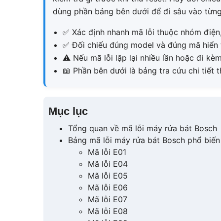
dùng phần bảng bên dưới để đi sâu vào từng 
✅ Xác định nhanh mã lỗi thuộc nhóm điện,
✅ Đối chiếu đúng model và đúng mã hiển th
⚠️ Nếu mã lỗi lặp lại nhiều lần hoặc đi kè
📖 Phần bên dưới là bảng tra cứu chi tiết t
Mục lục
Tổng quan về mã lỗi máy rửa bát Bosch
Bảng mã lỗi máy rửa bát Bosch phổ biến
Mã lỗi E01
Mã lỗi E04
Mã lỗi E05
Mã lỗi E06
Mã lỗi E07
Mã lỗi E08