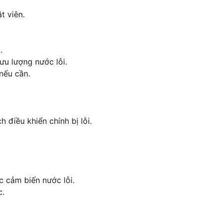
t viên.
.
ưu lượng nước lỗi.
nếu cần.
 điều khiển chính bị lỗi.
.
 cảm biến nước lỗi.
c.