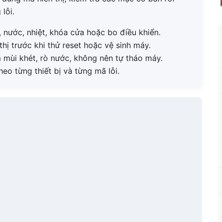
lỗi.
 nước, nhiệt, khóa cửa hoặc bo điều khiển.
ị trước khi thử reset hoặc vệ sinh máy.
m mùi khét, rò nước, không nên tự tháo máy.
heo từng thiết bị và từng mã lỗi.