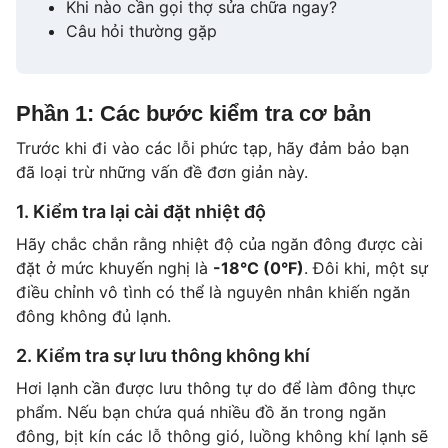
Khi nào cần gọi thợ sửa chữa ngay?
Câu hỏi thường gặp
Phần 1: Các bước kiểm tra cơ bản
Trước khi đi vào các lỗi phức tạp, hãy đảm bảo bạn
đã loại trừ những vấn đề đơn giản này.
1. Kiểm tra lại cài đặt nhiệt độ
Hãy chắc chắn rằng nhiệt độ của ngăn đông được cài
đặt ở mức khuyến nghị là
-18°C (0°F)
. Đôi khi, một sự
điều chỉnh vô tình có thể là nguyên nhân khiến ngăn
đông không đủ lạnh.
2. Kiểm tra sự lưu thông không khí
Hơi lạnh cần được lưu thông tự do để làm đông thực
phẩm. Nếu bạn chứa quá nhiều đồ ăn trong ngăn
đông, bịt kín các lỗ thông gió, luồng không khí lạnh sẽ