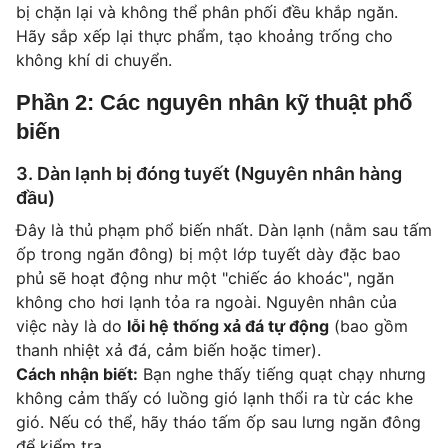
bị chặn lại và không thể phân phối đều khắp ngăn.
Hãy sắp xếp lại thực phẩm, tạo khoảng trống cho
không khí di chuyển.
Phần 2: Các nguyên nhân kỹ thuật phổ
biến
3. Dàn lạnh bị đóng tuyết (Nguyên nhân hàng
đầu)
Đây là thủ phạm phổ biến nhất. Dàn lạnh (nằm sau tấm
ốp trong ngăn đông) bị một lớp tuyết dày đặc bao
phủ sẽ hoạt động như một "chiếc áo khoác", ngăn
không cho hơi lạnh tỏa ra ngoài. Nguyên nhân của
việc này là do
lỗi hệ thống xả đá tự động
(bao gồm
thanh nhiệt xả đá, cảm biến hoặc timer).
Cách nhận biết:
Bạn nghe thấy tiếng quạt chạy nhưng
không cảm thấy có luồng gió lạnh thổi ra từ các khe
gió. Nếu có thể, hãy tháo tấm ốp sau lưng ngăn đông
để kiểm tra.