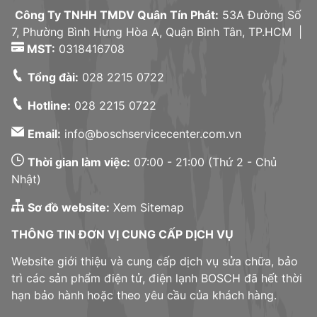
Công Ty TNHH TMDV Quân Tín Phát:
53A Đường Số
7, Phường Bình Hưng Hòa A, Quận Bình Tân, TP.HCM |
MST:
0318416708
Tổng đài:
028 2215 0722
Hotline:
028 2215 0722
Email:
info@boschservicecenter.com.vn
Thời gian làm việc:
07:00 - 21:00 (Thứ 2 - Chủ
Nhật)
Sơ đồ website:
Xem Sitemap
THÔNG TIN ĐƠN VỊ CUNG CẤP DỊCH VỤ
Website giới thiệu và cung cấp dịch vụ sửa chữa, bảo
trì các sản phẩm điện tử, điện lạnh BOSCH đã hết thời
hạn bảo hành hoặc theo yêu cầu của khách hàng.