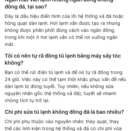
đông đá, tại sao?
Đây là dấu hiệu điển hình của lỗi hệ thống xả đá hoặc
hỏng quạt dàn lạnh. Hơi lạnh vẫn được tạo ra nhưng
không được phân phối đúng cách vào ngăn đông,
trong khi một ít hơi lạnh vẫn có thể rơi xuống ngăn
mát.
Tôi có nên tự rã đông tủ lạnh bằng máy sấy tóc
không?
Bạn có thể rút điện tủ lạnh và để nó tự rã đông trong
24 giờ. Việc này có thể tạm thời khắc phục vấn đề nếu
dàn lạnh bị đóng tuyết. Tuy nhiên, nếu không sửa
nguyên nhân gốc (hệ thống xả đá), tuyết sẽ nhanh
chóng tích tụ trở lại.
Chi phí sửa tủ lạnh không đông đá là bao nhiêu?
Chi phí phụ thuộc vào nguyên nhân: thay quạt, thay
thế các linh kiện trong hệ thống xả đá có chi phí vừa