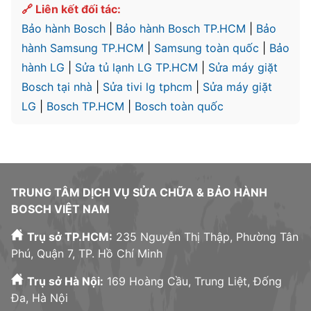
🔗 Liên kết đối tác:
Bảo hành Bosch
|
Bảo hành Bosch TP.HCM
|
Bảo
hành Samsung TP.HCM
|
Samsung toàn quốc
|
Bảo
hành LG
|
Sửa tủ lạnh LG TP.HCM
|
Sửa máy giặt
Bosch tại nhà
|
Sửa tivi lg tphcm
|
Sửa máy giặt
LG
|
Bosch TP.HCM
|
Bosch toàn quốc
TRUNG TÂM DỊCH VỤ SỬA CHỮA & BẢO HÀNH
BOSCH VIỆT NAM
Trụ sở TP.HCM:
235 Nguyễn Thị Thập, Phường Tân
Phú, Quận 7, TP. Hồ Chí Minh
Trụ sở Hà Nội:
169 Hoàng Cầu, Trung Liệt, Đống
Đa, Hà Nội