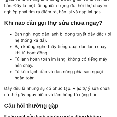
hẳn. Đây là một lỗi nghiêm trọng đòi hỏi thợ chuyên
nghiệp phải tìm ra điểm rò, hàn lại và nạp lại gas.
Khi nào cần gọi thợ sửa chữa ngay?
Bạn nghi ngờ dàn lạnh bị đóng tuyết dày đặc (lỗi
hệ thống xả đá).
Bạn không nghe thấy tiếng quạt dàn lạnh chạy
khi tủ hoạt động.
Tủ lạnh hoàn toàn im lặng, không có tiếng máy
nén chạy.
Tủ kém lạnh dần và dàn nóng phía sau nguội
hoàn toàn.
Đây đều là những sự cố phức tạp. Việc tự ý sửa chữa
có thể gây nguy hiểm và làm hỏng tủ nặng hơn.
Câu hỏi thường gặp
Ngăn mát vẫn lạnh nhưng ngăn đông không