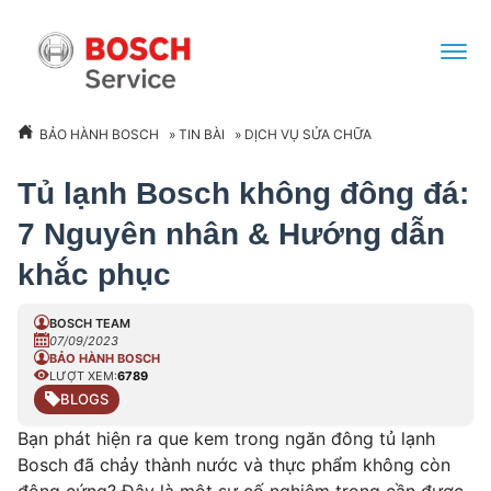
BẢO HÀNH BOSCH
»
TIN BÀI
»
DỊCH VỤ SỬA CHỮA
Tủ lạnh Bosch không đông đá:
7 Nguyên nhân & Hướng dẫn
khắc phục
BOSCH TEAM
07/09/2023
BẢO HÀNH BOSCH
LƯỢT XEM:
6789
BLOGS
Bạn phát hiện ra que kem trong ngăn đông tủ lạnh
Bosch đã chảy thành nước và thực phẩm không còn