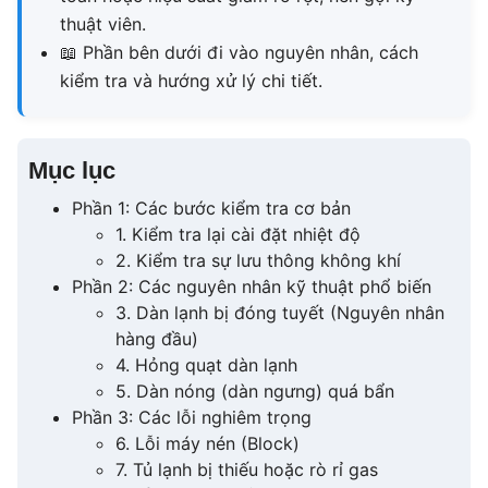
thuật viên.
📖
Phần bên dưới đi vào nguyên nhân, cách
kiểm tra và hướng xử lý chi tiết.
Mục lục
Phần 1: Các bước kiểm tra cơ bản
1. Kiểm tra lại cài đặt nhiệt độ
2. Kiểm tra sự lưu thông không khí
Phần 2: Các nguyên nhân kỹ thuật phổ biến
3. Dàn lạnh bị đóng tuyết (Nguyên nhân
hàng đầu)
4. Hỏng quạt dàn lạnh
5. Dàn nóng (dàn ngưng) quá bẩn
Phần 3: Các lỗi nghiêm trọng
6. Lỗi máy nén (Block)
7. Tủ lạnh bị thiếu hoặc rò rỉ gas