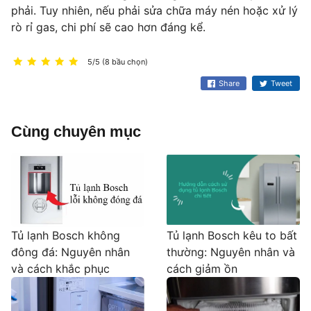
phải. Tuy nhiên, nếu phải sửa chữa máy nén hoặc xử lý
rò rỉ gas, chi phí sẽ cao hơn đáng kể.
5/5 (8 bầu chọn)
Share
Tweet
Cùng chuyên mục
Tủ lạnh Bosch không
Tủ lạnh Bosch kêu to bất
đông đá: Nguyên nhân
thường: Nguyên nhân và
và cách khắc phục
cách giảm ồn