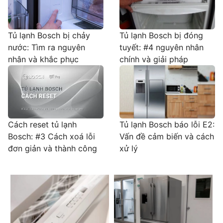
Tủ lạnh Bosch bị chảy
Tủ lạnh Bosch bị đóng
nước: Tìm ra nguyên
tuyết: #4 nguyên nhân
nhân và khắc phục
chính và giải pháp
Cách reset tủ lạnh
Tủ lạnh Bosch báo lỗi E2:
Bosch: #3 Cách xoá lỗi
Vấn đề cảm biến và cách
đơn giản và thành công
xử lý