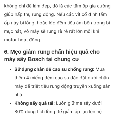
không chỉ để làm đẹp, đó là các tấm ốp gia cường
giúp hấp thụ rung động. Nếu các vít cố định tấm
ốp này bị lỏng, hoặc lớp đệm tiêu âm bên trong bị
mục nát, vỏ máy sẽ rung rè rè rất lớn mỗi khi
motor hoạt động.
6. Mẹo giảm rung chấn hiệu quả cho
máy sấy Bosch tại chung cư
Sử dụng chân đế cao su chống rung:
Mua
thêm 4 miếng đệm cao su đặc đặt dưới chân
máy để triệt tiêu rung động truyền xuống sàn
nhà.
Không sấy quá tải:
Luôn giữ mẻ sấy dưới
80% dung tích lồng để giảm áp lực lên hệ