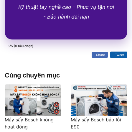
Kỹ thuật tay nghề cao - Phục vụ tận nơi
- Bảo hành dài hạn
5/5 (8 bầu chọn)
Share
Tweet
Cùng chuyên mục
Máy sấy Bosch không
Máy sấy Bosch báo lỗi
hoạt động
E90