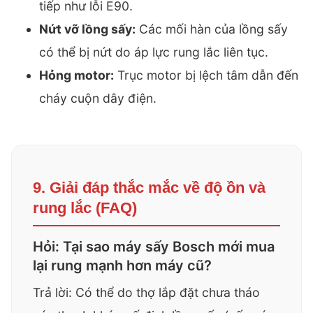
tiếp như
lỗi E90
.
Nứt vỡ lồng sấy:
Các mối hàn của lồng sấy
có thể bị nứt do áp lực rung lắc liên tục.
Hỏng motor:
Trục motor bị lệch tâm dẫn đến
cháy cuộn dây điện.
9. Giải đáp thắc mắc về độ ồn và
rung lắc (FAQ)
Hỏi: Tại sao máy sấy Bosch mới mua
lại rung mạnh hơn máy cũ?
Trả lời: Có thể do thợ lắp đặt chưa tháo