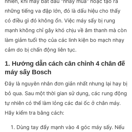
nhiên, khi máy bắt đầu "nhảy múa" hoặc tạo ra
những tiếng va đập lớn, đó là dấu hiệu cho thấy
có điều gì đó không ổn. Việc máy sấy bị rung
mạnh không chỉ gây khó chịu về âm thanh mà còn
làm giảm tuổi thọ của các linh kiện bo mạch nhạy
cảm do bị chấn động liên tục.
1. Hướng dẫn cách cân chỉnh 4 chân đế
máy sấy Bosch
Đây là nguyên nhân đơn giản nhất nhưng lại hay bị
bỏ qua. Sau một thời gian sử dụng, các rung động
tự nhiên có thể làm lỏng các đai ốc ở chân máy.
Hãy kiểm tra bằng cách:
Dùng tay đẩy mạnh vào 4 góc máy sấy. Nếu