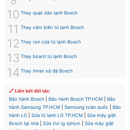
Thay quạt dàn lạnh Bosch
Thay cảm biến tủ lạnh Bosch
Thay ron cửa tủ lạnh Bosch
Thay board tủ lạnh Bosch
Thay timer xả đá Bosch
🔗 Liên kết đối tác:
Bảo hành Bosch
|
Bảo hành Bosch TP.HCM
|
Bảo
hành Samsung TP.HCM
|
Samsung toàn quốc
|
Bảo
hành LG
|
Sửa tủ lạnh LG TP.HCM
|
Sửa máy giặt
Bosch tại nhà
|
Sửa tivi lg tphcm
|
Sửa máy giặt