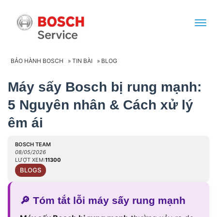
BẢO HÀNH BOSCH
»
TIN BÀI
»
BLOG
Máy sấy Bosch bị rung mạnh:
5 Nguyên nhân & Cách xử lý
êm ái
BOSCH TEAM
08/05/2026
LƯỢT XEM:
11300
BLOGS
🔎
Tóm tắt lỗi máy sấy rung mạnh