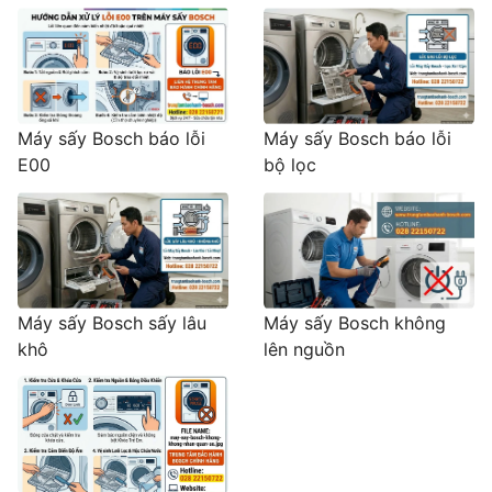
Máy sấy Bosch báo lỗi
Máy sấy Bosch báo lỗi
E00
bộ lọc
Máy sấy Bosch sấy lâu
Máy sấy Bosch không
khô
lên nguồn