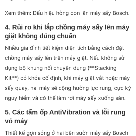
Xem thêm:
Dấu hiệu hỏng con lăn máy sấy Bosch
.
4. Rủi ro khi lắp chồng máy sấy lên máy
giặt không đúng chuẩn
Nhiều gia đình tiết kiệm diện tích bằng cách đặt
chồng máy sấy lên trên máy giặt. Nếu không sử
dụng bộ khung nối chuyên dụng (**Stacking
Kit**) có khóa cố định, khi máy giặt vắt hoặc máy
sấy quay, hai máy sẽ cộng hưởng lực rung, cực kỳ
nguy hiểm và có thể làm rơi máy sấy xuống sàn.
5. Các tấm ốp AntiVibration và lỗi rung
vỏ máy
Thiết kế gợn sóng ở hai bên sườn máy sấy Bosch