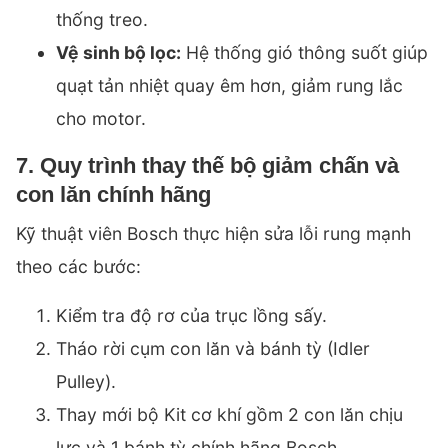
thống treo.
Vệ sinh bộ lọc:
Hệ thống gió thông suốt giúp
quạt tản nhiệt quay êm hơn, giảm rung lắc
cho motor.
7. Quy trình thay thế bộ giảm chấn và
con lăn chính hãng
Kỹ thuật viên Bosch thực hiện sửa lỗi rung mạnh
theo các bước:
Kiểm tra độ rơ của trục lồng sấy.
Tháo rời cụm con lăn và bánh tỳ (Idler
Pulley).
Thay mới bộ Kit cơ khí gồm 2 con lăn chịu
lực và 1 bánh tỳ chính hãng Bosch.