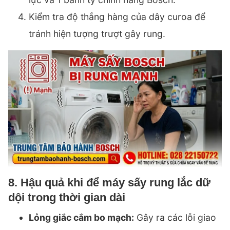
Kiểm tra độ thẳng hàng của dây curoa để
tránh hiện tượng trượt gây rung.
8. Hậu quả khi để máy sấy rung lắc dữ
dội trong thời gian dài
Lỏng giắc cắm bo mạch:
Gây ra các lỗi giao