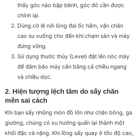
thấy góc nào bập bênh, góc đó cần được
chỉnh lại.
Dùng cờ lê nới lỏng đai ốc hãm, vặn chân
cao su xuống cho đến khi chạm sàn và máy
đứng vững.
Sử dụng thước thủy (Level) đặt lên nóc máy
để đảm bảo máy cân bằng cả chiều ngang
và chiều dọc.
2. Hiện tượng lệch tâm do sấy chăn
mền sai cách
Khi bạn sấy những món đồ lớn như chăn bông, ga
giường, chúng có xu hướng quấn lại thành một
khối đặc và nặng. Khi lồng sấy quay ở tốc độ cao,