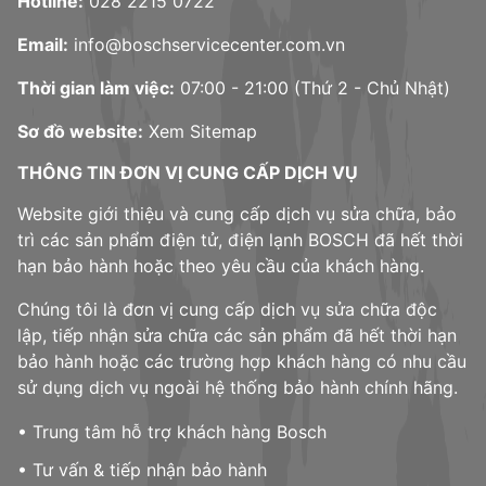
Hotline:
028 2215 0722
Email:
info@boschservicecenter.com.vn
Thời gian làm việc:
07:00 - 21:00 (Thứ 2 - Chủ Nhật)
Sơ đồ website:
Xem Sitemap
THÔNG TIN ĐƠN VỊ CUNG CẤP DỊCH VỤ
Website giới thiệu và cung cấp dịch vụ sửa chữa, bảo
trì các sản phẩm điện tử, điện lạnh BOSCH đã hết thời
hạn bảo hành hoặc theo yêu cầu của khách hàng.
Chúng tôi là đơn vị cung cấp dịch vụ sửa chữa độc
lập, tiếp nhận sửa chữa các sản phẩm đã hết thời hạn
bảo hành hoặc các trường hợp khách hàng có nhu cầu
sử dụng dịch vụ ngoài hệ thống bảo hành chính hãng.
• Trung tâm hỗ trợ khách hàng Bosch
• Tư vấn & tiếp nhận bảo hành