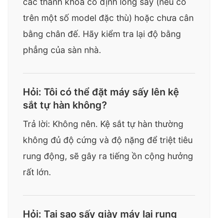
các thanh khóa cố định lồng sấy (nếu có
trên một số model đặc thù) hoặc chưa cân
bằng chân đế. Hãy kiểm tra lại độ bằng
phẳng của sàn nhà.
Hỏi: Tôi có thể đặt máy sấy lên kệ
sắt tự hàn không?
Trả lời: Không nên. Kệ sắt tự hàn thường
không đủ độ cứng và độ nặng để triệt tiêu
rung động, sẽ gây ra tiếng ồn cộng hưởng
rất lớn.
Hỏi: Tại sao sấy giày máy lại rung