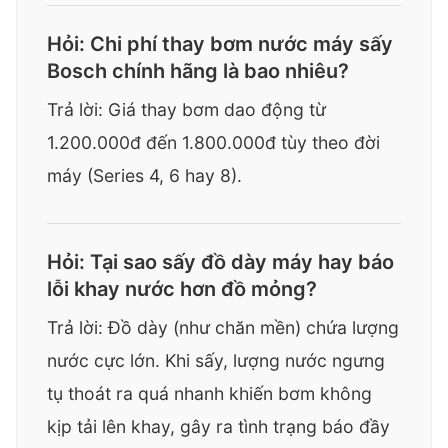
Hỏi: Chi phí thay bơm nước máy sấy
Bosch chính hãng là bao nhiêu?
Trả lời: Giá thay bơm dao động từ
1.200.000đ đến 1.800.000đ tùy theo đời
máy (Series 4, 6 hay 8).
Hỏi: Tại sao sấy đồ dày máy hay báo
lỗi khay nước hơn đồ mỏng?
Trả lời: Đồ dày (như chăn mền) chứa lượng
nước cực lớn. Khi sấy, lượng nước ngưng
tụ thoát ra quá nhanh khiến bơm không
kịp tải lên khay, gây ra tình trạng báo đầy