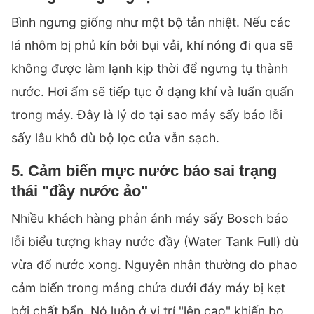
Bình ngưng giống như một bộ tản nhiệt. Nếu các
lá nhôm bị phủ kín bởi bụi vải, khí nóng đi qua sẽ
không được làm lạnh kịp thời để ngưng tụ thành
nước. Hơi ẩm sẽ tiếp tục ở dạng khí và luẩn quẩn
trong máy. Đây là lý do tại sao máy sấy báo lỗi
sấy lâu khô
dù bộ lọc cửa vẫn sạch.
5. Cảm biến mực nước báo sai trạng
thái "đầy nước ảo"
Nhiều khách hàng phản ánh máy sấy Bosch báo
lỗi biểu tượng khay nước đầy (Water Tank Full) dù
vừa đổ nước xong. Nguyên nhân thường do phao
cảm biến trong máng chứa dưới đáy máy bị kẹt
bởi chất bẩn. Nó luôn ở vị trí "lên cao" khiến bo