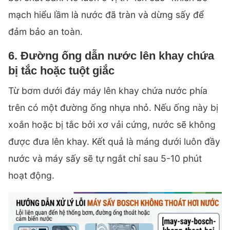
mạch hiểu lầm là nước đã tràn và dừng sấy để
đảm bảo an toàn.
6. Đường ống dẫn nước lên khay chứa
bị tắc hoặc tuột giắc
Từ bơm dưới đáy máy lên khay chứa nước phía
trên có một đường ống nhựa nhỏ. Nếu ống này bị
xoắn hoặc bị tắc bởi xơ vải cứng, nước sẽ không
được đưa lên khay. Kết quả là máng dưới luôn đầy
nước và máy sấy sẽ tự ngắt chỉ sau 5-10 phút
hoạt động.