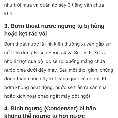
như trời mưa và quần áo sấy 3 tiếng vẫn chưa
khô.
3. Bơm thoát nước ngưng tụ bị hỏng
hoặc kẹt rác vải
Bơm thoát nước là linh kiện thường xuyên gặp sự
cố trên dòng Bosch Series 4 và Series 6. Xơ vải
nhỏ li ti lọt qua bộ lọc sẽ rơi xuống máng chứa
nước phía dưới đáy máy. Sau một thời gian, chúng
đóng thành bùn gây kẹt cánh quạt của bơm. Khi
bơm không hoạt động, nước sẽ tràn ra sàn nhà
hoặc kích hoạt phao ngắt máy đột ngột.
4. Bình ngưng (Condenser) bị bẩn
không thể ngưng tụ hơi nước