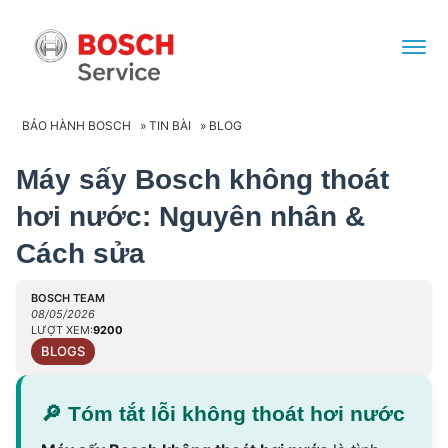
BẢO HÀNH BOSCH
»
TIN BÀI
»
BLOG
Máy sấy Bosch không thoát
hơi nước: Nguyên nhân &
Cách sửa
BOSCH TEAM
08/05/2026
LƯỢT XEM:
9200
BLOGS
🔎
Tóm tắt lỗi không thoát hơi nước