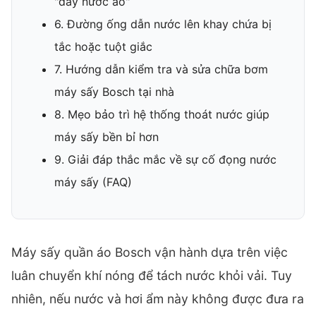
"đầy nước ảo"
6. Đường ống dẫn nước lên khay chứa bị
tắc hoặc tuột giắc
7. Hướng dẫn kiểm tra và sửa chữa bơm
máy sấy Bosch tại nhà
8. Mẹo bảo trì hệ thống thoát nước giúp
máy sấy bền bỉ hơn
9. Giải đáp thắc mắc về sự cố đọng nước
máy sấy (FAQ)
Máy sấy quần áo Bosch vận hành dựa trên việc
luân chuyển khí nóng để tách nước khỏi vải. Tuy
nhiên, nếu nước và hơi ẩm này không được đưa ra