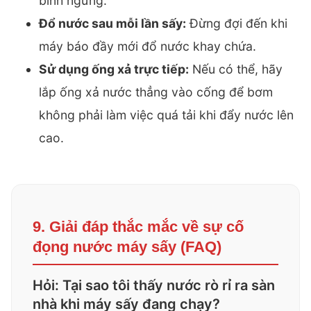
bình ngưng.
Đổ nước sau mỗi lần sấy:
Đừng đợi đến khi
máy báo đầy mới đổ nước khay chứa.
Sử dụng ống xả trực tiếp:
Nếu có thể, hãy
lắp ống xả nước thẳng vào cống để bơm
không phải làm việc quá tải khi đẩy nước lên
cao.
9. Giải đáp thắc mắc về sự cố
đọng nước máy sấy (FAQ)
Hỏi: Tại sao tôi thấy nước rò rỉ ra sàn
nhà khi máy sấy đang chạy?