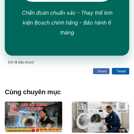
Chẩn đoán chuẩn xác - Thay thế linh
kiện Bosch chính hãng - Bảo hành 6
tháng
5/5 (8 bầu chọn)
Share
Tweet
Cùng chuyên mục