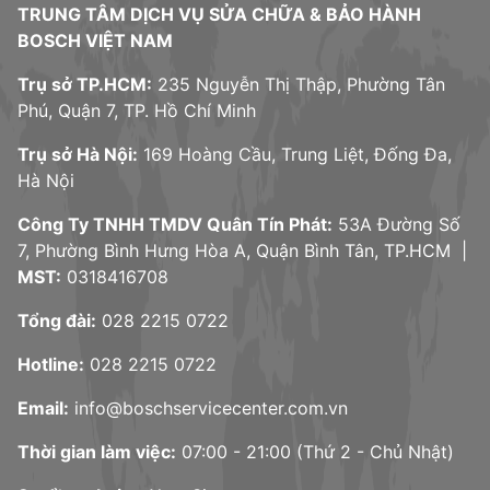
TRUNG TÂM DỊCH VỤ SỬA CHỮA & BẢO HÀNH
BOSCH VIỆT NAM
Trụ sở TP.HCM:
235 Nguyễn Thị Thập, Phường Tân
Phú, Quận 7, TP. Hồ Chí Minh
Trụ sở Hà Nội:
169 Hoàng Cầu, Trung Liệt, Đống Đa,
Hà Nội
Công Ty TNHH TMDV Quân Tín Phát:
53A Đường Số
7, Phường Bình Hưng Hòa A, Quận Bình Tân, TP.HCM |
MST:
0318416708
Tổng đài:
028 2215 0722
Hotline:
028 2215 0722
Email:
info@boschservicecenter.com.vn
Thời gian làm việc:
07:00 - 21:00 (Thứ 2 - Chủ Nhật)