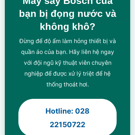
Máy sấy Bosch của
bạn bị đọng nước và
không khô?
Đừng để độ ẩm làm hỏng thiết bị và
quần áo của bạn. Hãy liên hệ ngay
với đội ngũ kỹ thuật viên chuyên
nghiệp để được xử lý triệt để hệ
thống thoát hơi.
Hotline: 028
22150722