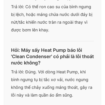
Trả lời: Có thể ron cao su của bình ngưng
bị lệch, hoặc máng chứa nước dưới đáy bị
nứt/tắc khiến nước tràn ra ngoài thay vì
được bơm lên khay.
Hỏi: Máy sấy Heat Pump báo lỗi
'Clean Condenser' có phải là lỗi thoát
nước không?
Trả lời: Đúng. Với dòng Heat Pump, khi
bình ngưng tụ bị tắc xơ vải, nước ngưng
không thể chảy xuống máng thoát, gây ra
lỗi này và làm quần áo ẩm sũng.