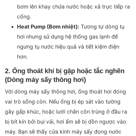
bơm lên khay chứa nước hoặc xả trực tiếp ra
cống.
Heat Pump (Bơm nhiệt):
Tương tự dòng tụ
hơi nhưng sử dụng hệ thống gas lạnh để
ngưng tụ nước hiệu quả và tiết kiệm điện
hơn.
2. Ống thoát khí bị gập hoặc tắc nghẽn
(Dòng máy sấy thông hơi)
Với dòng máy sấy thông hơi, ống thoát hơi đóng
vai trò sống còn. Nếu ống bị ép sát vào tường
gây gấp khúc, hoặc lưới chắn côn trùng ở đầu ra
bị bít kín bởi bụi vải, hơi ẩm sẽ bị dồn ngược vào
máy. Bạn sẽ thấy cửa kính máy sấy đọng nước