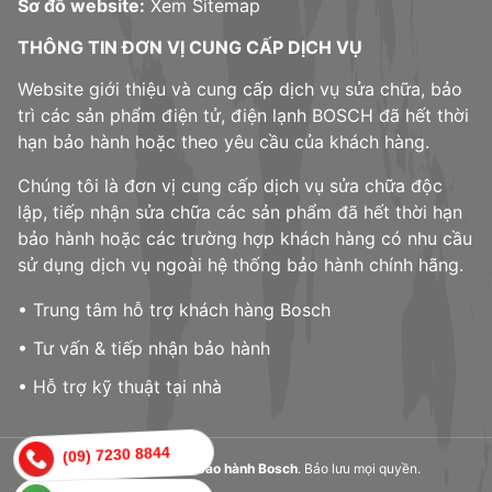
Sơ đồ website:
Xem Sitemap
THÔNG TIN ĐƠN VỊ CUNG CẤP DỊCH VỤ
Website giới thiệu và cung cấp dịch vụ sửa chữa, bảo
trì các sản phẩm điện tử, điện lạnh BOSCH đã hết thời
hạn bảo hành hoặc theo yêu cầu của khách hàng.
Chúng tôi là đơn vị cung cấp dịch vụ sửa chữa độc
lập, tiếp nhận sửa chữa các sản phẩm đã hết thời hạn
bảo hành hoặc các trường hợp khách hàng có nhu cầu
sử dụng dịch vụ ngoài hệ thống bảo hành chính hãng.
• Trung tâm hỗ trợ khách hàng Bosch
• Tư vấn & tiếp nhận bảo hành
• Hỗ trợ kỹ thuật tại nhà
(09) 7230 8844
© 2023,
Trung tâm bảo hành Bosch
. Bảo lưu mọi quyền.