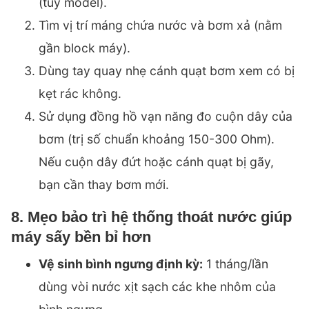
(tùy model).
Tìm vị trí máng chứa nước và bơm xả (nằm
gần block máy).
Dùng tay quay nhẹ cánh quạt bơm xem có bị
kẹt rác không.
Sử dụng đồng hồ vạn năng đo cuộn dây của
bơm (trị số chuẩn khoảng 150-300 Ohm).
Nếu cuộn dây đứt hoặc cánh quạt bị gãy,
bạn cần thay bơm mới.
8. Mẹo bảo trì hệ thống thoát nước giúp
máy sấy bền bỉ hơn
Vệ sinh bình ngưng định kỳ:
1 tháng/lần
dùng vòi nước xịt sạch các khe nhôm của