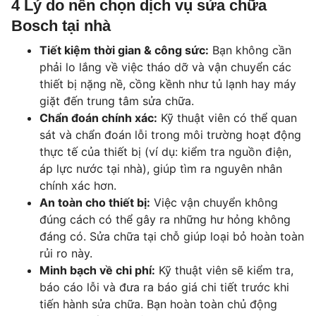
4 Lý do nên chọn dịch vụ sửa chữa
Bosch tại nhà
Tiết kiệm thời gian & công sức:
Bạn không cần
phải lo lắng về việc tháo dỡ và vận chuyển các
thiết bị nặng nề, cồng kềnh như tủ lạnh hay máy
giặt đến trung tâm sửa chữa.
Chẩn đoán chính xác:
Kỹ thuật viên có thể quan
sát và chẩn đoán lỗi trong môi trường hoạt động
thực tế của thiết bị (ví dụ: kiểm tra nguồn điện,
áp lực nước tại nhà), giúp tìm ra nguyên nhân
chính xác hơn.
An toàn cho thiết bị:
Việc vận chuyển không
đúng cách có thể gây ra những hư hỏng không
đáng có. Sửa chữa tại chỗ giúp loại bỏ hoàn toàn
rủi ro này.
Minh bạch về chi phí:
Kỹ thuật viên sẽ kiểm tra,
báo cáo lỗi và đưa ra báo giá chi tiết trước khi
tiến hành sửa chữa. Bạn hoàn toàn chủ động