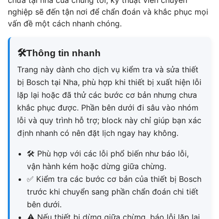
chữa tại nhà của chúng tôi, kỹ thuật viên chuyên
nghiệp sẽ đến tận nơi để chẩn đoán và khắc phục mọi
vấn đề một cách nhanh chóng.
🛠
Thông tin nhanh
Trang này dành cho dịch vụ kiểm tra và sửa thiết
bị Bosch tại Nha, phù hợp khi thiết bị xuất hiện lỗi
lặp lại hoặc đã thử các bước cơ bản nhưng chưa
khắc phục được. Phần bên dưới đi sâu vào nhóm
lỗi và quy trình hỗ trợ; block này chỉ giúp bạn xác
định nhanh có nên đặt lịch ngay hay không.
🛠
Phù hợp với các lỗi phổ biến như báo lỗi,
vận hành kém hoặc dừng giữa chừng.
✅
Kiểm tra các bước cơ bản của thiết bị Bosch
trước khi chuyển sang phần chẩn đoán chi tiết
bên dưới.
⚠
Nếu thiết bị dừng giữa chừng, báo lỗi lặp lại,