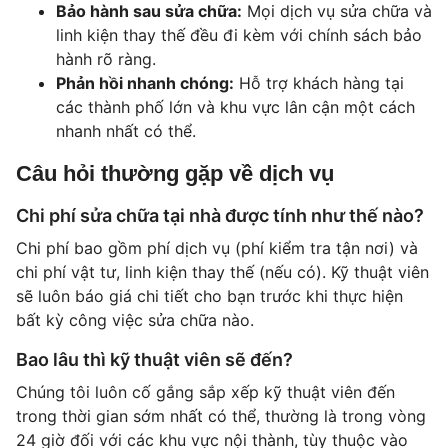
Bảo hành sau sửa chữa:
Mọi dịch vụ sửa chữa và
linh kiện thay thế đều đi kèm với chính sách bảo
hành rõ ràng.
Phản hồi nhanh chóng:
Hỗ trợ khách hàng tại
các thành phố lớn và khu vực lân cận một cách
nhanh nhất có thể.
Câu hỏi thường gặp về dịch vụ
Chi phí sửa chữa tại nhà được tính như thế nào?
Chi phí bao gồm phí dịch vụ (phí kiểm tra tận nơi) và
chi phí vật tư, linh kiện thay thế (nếu có). Kỹ thuật viên
sẽ luôn báo giá chi tiết cho bạn trước khi thực hiện
bất kỳ công việc sửa chữa nào.
Bao lâu thì kỹ thuật viên sẽ đến?
Chúng tôi luôn cố gắng sắp xếp kỹ thuật viên đến
trong thời gian sớm nhất có thể, thường là trong vòng
24 giờ đối với các khu vực nội thành, tùy thuộc vào