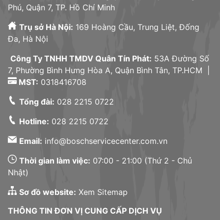
Phú, Quận 7, TP. Hồ Chí Minh
Trụ sở Hà Nội:
169 Hoàng Cầu, Trung Liệt, Đống
Đa, Hà Nội
Công Ty TNHH TMDV Quân Tín Phát:
53A Đường Số
7, Phường Bình Hưng Hòa A, Quận Bình Tân, TP.HCM |
MST:
0318416708
Tổng đài:
028 2215 0722
Hotline:
028 2215 0722
Email:
info@boschservicecenter.com.vn
Thời gian làm việc:
07:00 - 21:00 (Thứ 2 - Chủ
Nhật)
Sơ đồ website:
Xem Sitemap
THÔNG TIN ĐƠN VỊ CUNG CẤP DỊCH VỤ