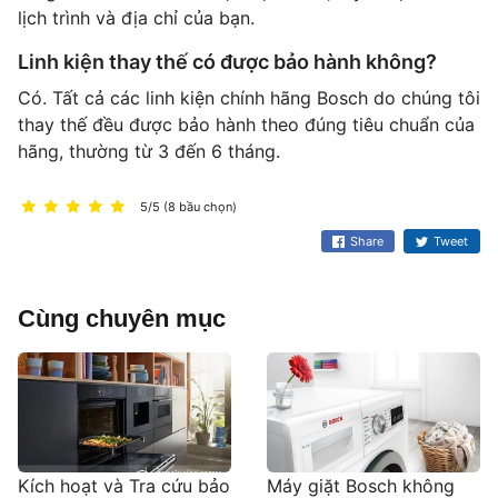
lịch trình và địa chỉ của bạn.
Linh kiện thay thế có được bảo hành không?
Có. Tất cả các linh kiện chính hãng Bosch do chúng tôi
thay thế đều được bảo hành theo đúng tiêu chuẩn của
hãng, thường từ 3 đến 6 tháng.
5/5 (8 bầu chọn)
Share
Tweet
Cùng chuyên mục
Kích hoạt và Tra cứu bảo
Máy giặt Bosch không