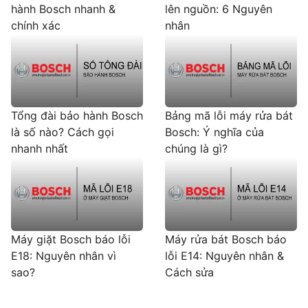
hành Bosch nhanh &
lên nguồn: 6 Nguyên
chính xác
nhân
Tổng đài bảo hành Bosch
Bảng mã lỗi máy rửa bát
là số nào? Cách gọi
Bosch: Ý nghĩa của
nhanh nhất
chúng là gì?
Máy giặt Bosch báo lỗi
Máy rửa bát Bosch báo
E18: Nguyên nhân vì
lỗi E14: Nguyên nhân &
sao?
Cách sửa