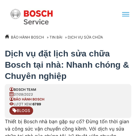
BẢO HÀNH BOSCH
»
TIN BÀI
»
DỊCH VỤ SỬA CHỮA
Dịch vụ đặt lịch sửa chữa
Bosch tại nhà: Nhanh chóng &
Chuyên nghiệp
BOSCH TEAM
07/09/2023
BẢO HÀNH BOSCH
LƯỢT XEM:
6789
BLOGS
Thiết bị Bosch nhà bạn gặp sự cố? Đừng tốn thời gian
và công sức vận chuyển cồng kềnh. Với dịch vụ sửa