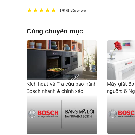
5/5 (8 bầu chọn)
Cùng chuyên mục
Kích hoạt và Tra cứu bảo hành
Máy giặt Bo
Bosch nhanh & chính xác
nguồn: 6 N