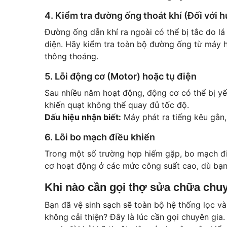
4. Kiểm tra đường ống thoát khí (Đối với 
Đường ống dẫn khí ra ngoài có thể bị tắc do lá
diện. Hãy kiểm tra toàn bộ đường ống từ máy 
thông thoáng.
5. Lỗi động cơ (Motor) hoặc tụ điện
Sau nhiều năm hoạt động, động cơ có thể bị yế
khiến quạt không thể quay đủ tốc độ.
Dấu hiệu nhận biết:
Máy phát ra tiếng kêu gằn, 
6. Lỗi bo mạch điều khiển
Trong một số trường hợp hiếm gặp, bo mạch điề
cơ hoạt động ở các mức công suất cao, dù bạ
Khi nào cần gọi thợ sửa chữa chu
Bạn đã vệ sinh sạch sẽ toàn bộ hệ thống lọc và
không cải thiện? Đây là lúc cần gọi chuyên gia