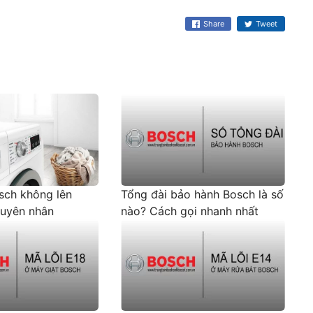
Share
Tweet
sch không lên
Tổng đài bảo hành Bosch là số
guyên nhân
nào? Cách gọi nhanh nhất