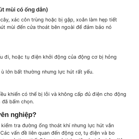
hút mùi có ống dẫn)
 cây, xác côn trùng hoặc bị gập, xoắn làm hẹp tiết
hút mùi đến cửa thoát bên ngoài để đảm bảo nó
u đi, hoặc tụ điện khởi động của động cơ bị hỏng
ù lớn bất thường nhưng lực hút rất yếu.
u khiển có thể bị lỗi và không cấp đủ điện cho động
n đã bấm chọn.
yên nghiệp?
 kiểm tra đường ống thoát khí nhưng lực hút vẫn
. Các vấn đề liên quan đến động cơ, tụ điện và bo