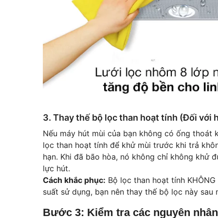
3. Thay thế bộ lọc than hoạt tính (Đối với
Nếu máy hút mùi của bạn không có ống thoát kh
lọc than hoạt tính để khử mùi trước khi trả khôn
hạn. Khi đã bão hòa, nó không chỉ không khử đ
lực hút.
Cách khắc phục:
Bộ lọc than hoạt tính KHÔNG T
suất sử dụng, bạn nên thay thế bộ lọc này sau 
Bước 3: Kiểm tra các nguyên nhân