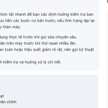
 tóm tắt nhanh để bạn xác định hướng kiểm tra ban
ưu tiên các bước cơ bản trước; nếu tình trạng lặp lại
ự tháo máy.
ụng thực tế trước khi gọi sửa chuyên sâu.
iện trên máy trước khi thử reset nhiều lần.
n toàn hoặc hiệu suất giảm rõ rệt, nên gọi kỹ thuật
kiểm tra và hướng xử lý chi tiết.
uạt
hân chính