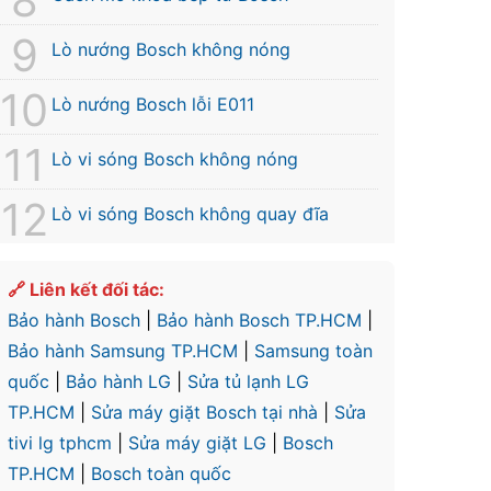
Lò nướng Bosch không nóng
Lò nướng Bosch lỗi E011
Lò vi sóng Bosch không nóng
Lò vi sóng Bosch không quay đĩa
🔗 Liên kết đối tác:
Bảo hành Bosch
|
Bảo hành Bosch TP.HCM
|
Bảo hành Samsung TP.HCM
|
Samsung toàn
quốc
|
Bảo hành LG
|
Sửa tủ lạnh LG
TP.HCM
|
Sửa máy giặt Bosch tại nhà
|
Sửa
tivi lg tphcm
|
Sửa máy giặt LG
|
Bosch
TP.HCM
|
Bosch toàn quốc