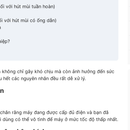
Đối với hút mùi tuần hoàn)
ối với hút mùi có ống dẫn)
n
hiệp?
ả không chỉ gây khó chịu mà còn ảnh hưởng đến sức
 hết các nguyên nhân đều rất dễ xử lý.
ản
 chắn rằng máy đang được cấp đủ điện và bạn đã
 dùng có thể vô tình để máy ở mức tốc độ thấp nhất.