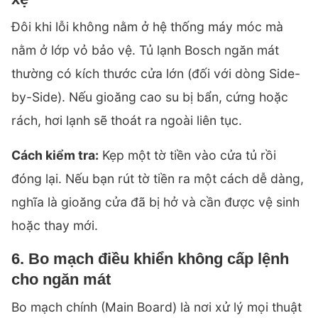
Đôi khi lỗi không nằm ở hệ thống máy móc mà
nằm ở lớp vỏ bảo vệ. Tủ lạnh Bosch ngăn mát
thường có kích thước cửa lớn (đối với dòng Side-
by-Side). Nếu gioăng cao su bị bẩn, cứng hoặc
rách, hơi lạnh sẽ thoát ra ngoài liên tục.
Cách kiểm tra:
Kẹp một tờ tiền vào cửa tủ rồi
đóng lại. Nếu bạn rút tờ tiền ra một cách dễ dàng,
nghĩa là gioăng cửa đã bị hở và cần được vệ sinh
hoặc thay mới.
6. Bo mạch điều khiển không cấp lệnh
cho ngăn mát
Bo mạch chính (Main Board) là nơi xử lý mọi thuật