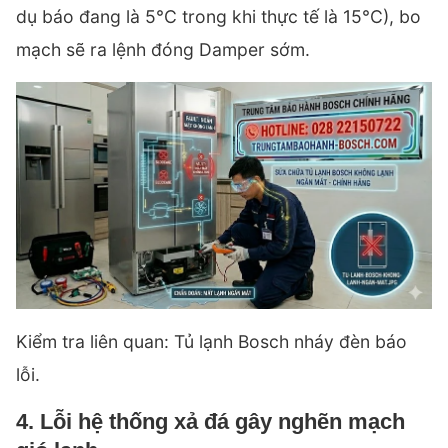
dụ báo đang là 5°C trong khi thực tế là 15°C), bo
mạch sẽ ra lệnh đóng Damper sớm.
Kiểm tra liên quan:
Tủ lạnh Bosch nháy đèn báo
lỗi
.
4. Lỗi hệ thống xả đá gây nghẽn mạch