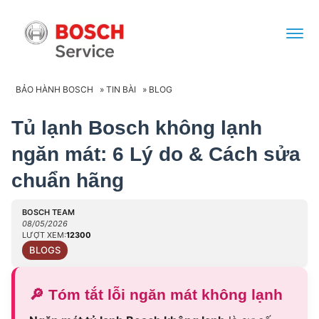
BẢO HÀNH BOSCH
»
TIN BÀI
»
BLOG
Tủ lạnh Bosch không lạnh
ngăn mát: 6 Lý do & Cách sửa
chuẩn hãng
BOSCH TEAM
08/05/2026
LƯỢT XEM:
12300
BLOGS
🔎
Tóm tắt lỗi ngăn mát không lạnh