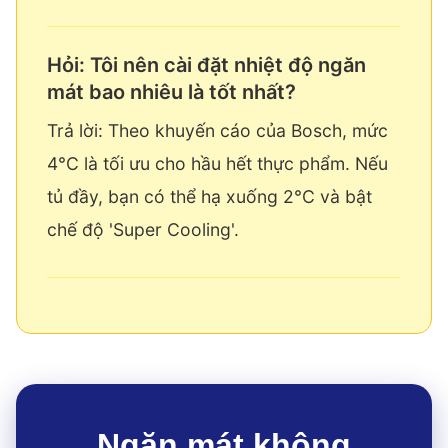
Hỏi: Tôi nên cài đặt nhiệt độ ngăn
mát bao nhiêu là tốt nhất?
Trả lời: Theo khuyến cáo của Bosch, mức
4°C là tối ưu cho hầu hết thực phẩm. Nếu
tủ đầy, bạn có thể hạ xuống 2°C và bật
chế độ 'Super Cooling'.
Ngăn mát không