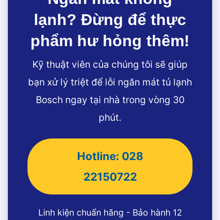
lạnh? Đừng để thực
phẩm hư hỏng thêm!
Kỹ thuật viên của chúng tôi sẽ giúp
bạn xử lý triệt để lỗi ngăn mát tủ lạnh
Bosch ngay tại nhà trong vòng 30
phút.
Hotline: 028
22150722
Linh kiện chuẩn hãng - Bảo hành 12