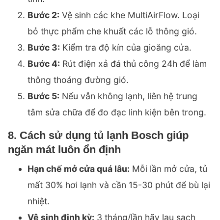
Bước 2:
Vệ sinh các khe MultiAirFlow. Loại
bỏ thực phẩm che khuất các lỗ thông gió.
Bước 3:
Kiểm tra độ kín của gioăng cửa.
Bước 4:
Rút điện xả đá thủ công 24h để làm
thông thoáng đường gió.
Bước 5:
Nếu vẫn không lạnh, liên hệ trung
tâm sửa chữa để đo đạc linh kiện bên trong.
8. Cách sử dụng tủ lạnh Bosch giúp
ngăn mát luôn ổn định
Hạn chế mở cửa quá lâu:
Mỗi lần mở cửa, tủ
mất 30% hơi lạnh và cần 15-30 phút để bù lại
nhiệt.
Vệ sinh định kỳ:
3 tháng/lần hãy lau sạch