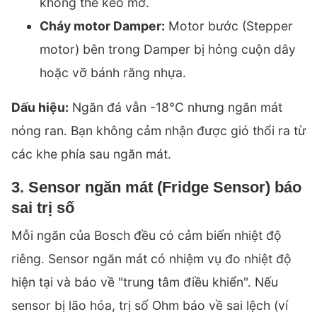
không thể kéo mở.
Cháy motor Damper:
Motor bước (Stepper
motor) bên trong Damper bị hỏng cuộn dây
hoặc vỡ bánh răng nhựa.
Dấu hiệu:
Ngăn đá vẫn -18°C nhưng ngăn mát
nóng ran. Bạn không cảm nhận được gió thổi ra từ
các khe phía sau ngăn mát.
3. Sensor ngăn mát (Fridge Sensor) báo
sai trị số
Mỗi ngăn của Bosch đều có cảm biến nhiệt độ
riêng. Sensor ngăn mát có nhiệm vụ đo nhiệt độ
hiện tại và báo về "trung tâm điều khiển". Nếu
sensor bị lão hóa, trị số Ohm báo về sai lệch (ví