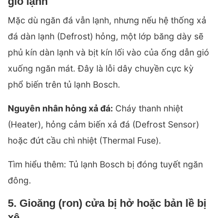
gió lạnh
Mặc dù ngăn đá vẫn lạnh, nhưng nếu hệ thống xả
đá dàn lạnh (Defrost) hỏng, một lớp băng dày sẽ
phủ kín dàn lạnh và bịt kín lối vào của ống dẫn gió
xuống ngăn mát. Đây là lỗi dây chuyền cực kỳ
phổ biến trên tủ lạnh Bosch.
Nguyên nhân hỏng xả đá:
Cháy thanh nhiệt
(Heater), hỏng cảm biến xả đá (Defrost Sensor)
hoặc đứt cầu chì nhiệt (Thermal Fuse).
Tìm hiểu thêm:
Tủ lạnh Bosch bị đóng tuyết ngăn
đông
.
5. Gioăng (ron) cửa bị hở hoặc bản lề bị
xệ