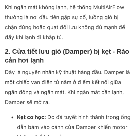
Khi ngăn mát không lạnh, hệ thống MultiAirFlow
thường là nơi đầu tiên gặp sự cố, luồng gió bị
chặn đứng hoặc quạt đối lưu không đủ mạnh để
đẩy khí lạnh đi khắp tủ.
2. Cửa tiết lưu gió (Damper) bị kẹt - Rào
cản hơi lạnh
Đây là nguyên nhân kỹ thuật hàng đầu. Damper là
một chiếc van điện tử nằm ở điểm kết nối giữa
ngăn đông và ngăn mát. Khi ngăn mát cần lạnh,
Damper sẽ mở ra.
Kẹt cơ học:
Do đá tuyết hình thành trong ống
dẫn bám vào cánh cửa Damper khiến motor