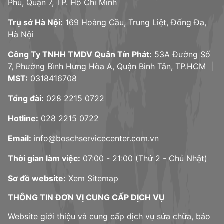
Phú, Quận 7, TP. Hồ Chí Minh
Trụ sở Hà Nội:
169 Hoàng Cầu, Trung Liệt, Đống Đa,
Hà Nội
Công Ty TNHH TMDV Quân Tín Phát:
53A Đường Số
7, Phường Bình Hưng Hòa A, Quận Bình Tân, TP.HCM |
MST:
0318416708
Tổng đài:
028 2215 0722
Hotline:
028 2215 0722
Email:
info@boschservicecenter.com.vn
Thời gian làm việc:
07:00 - 21:00 (Thứ 2 - Chủ Nhật)
Sơ đồ website:
Xem Sitemap
THÔNG TIN ĐƠN VỊ CUNG CẤP DỊCH VỤ
Website giới thiệu và cung cấp dịch vụ sửa chữa, bảo