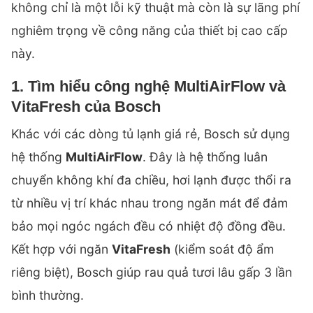
không chỉ là một lỗi kỹ thuật mà còn là sự lãng phí
nghiêm trọng về công năng của thiết bị cao cấp
này.
1. Tìm hiểu công nghệ MultiAirFlow và
VitaFresh của Bosch
Khác với các dòng tủ lạnh giá rẻ, Bosch sử dụng
hệ thống
MultiAirFlow
. Đây là hệ thống luân
chuyển không khí đa chiều, hơi lạnh được thổi ra
từ nhiều vị trí khác nhau trong ngăn mát để đảm
bảo mọi ngóc ngách đều có nhiệt độ đồng đều.
Kết hợp với ngăn
VitaFresh
(kiểm soát độ ẩm
riêng biệt), Bosch giúp rau quả tươi lâu gấp 3 lần
bình thường.