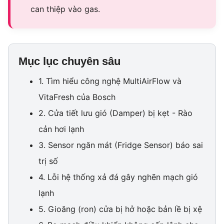
can thiệp vào gas.
Mục lục chuyên sâu
1. Tìm hiểu công nghệ MultiAirFlow và
VitaFresh của Bosch
2. Cửa tiết lưu gió (Damper) bị kẹt - Rào
cản hơi lạnh
3. Sensor ngăn mát (Fridge Sensor) báo sai
trị số
4. Lỗi hệ thống xả đá gây nghẽn mạch gió
lạnh
5. Gioăng (ron) cửa bị hở hoặc bản lề bị xệ