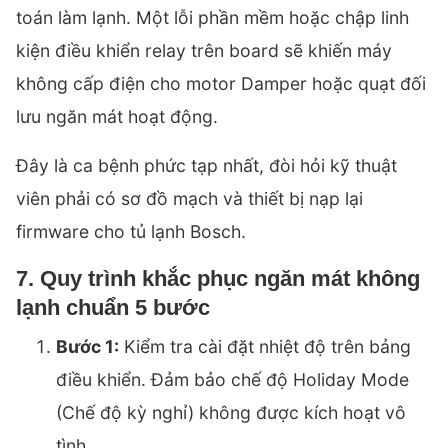
toán làm lạnh. Một lỗi phần mềm hoặc chập linh
kiện điều khiển relay trên board sẽ khiến máy
không cấp điện cho motor Damper hoặc quạt đối
lưu ngăn mát hoạt động.
Đây là ca bệnh phức tạp nhất, đòi hỏi kỹ thuật
viên phải có sơ đồ mạch và thiết bị nạp lại
firmware cho tủ lạnh Bosch.
7. Quy trình khắc phục ngăn mát không
lạnh chuẩn 5 bước
Bước 1:
Kiểm tra cài đặt nhiệt độ trên bảng
điều khiển. Đảm bảo chế độ Holiday Mode
(Chế độ kỳ nghỉ) không được kích hoạt vô
tình.