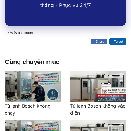
tháng - Phục vụ 24/7
5/5 (8 bầu chọn)
Share
Tweet
Cùng chuyên mục
Tủ lạnh Bosch không
Tủ lạnh Bosch không vào
chạy
điện