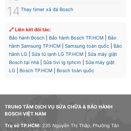
Thay timer xả đá Bosch
🔗 Liên kết đối tác:
Bảo hành Bosch
|
Bảo hành Bosch TP.HCM
|
Bảo
hành Samsung TP.HCM
|
Samsung toàn quốc
|
Bảo
hành LG
|
Sửa tủ lạnh LG TP.HCM
|
Sửa máy giặt
Bosch tại nhà
|
Sửa tivi lg tphcm
|
Sửa máy giặt
LG
|
Bosch TP.HCM
|
Bosch toàn quốc
TRUNG TÂM DỊCH VỤ SỬA CHỮA & BẢO HÀNH
BOSCH VIỆT NAM
Trụ sở TP.HCM:
235 Nguyễn Thị Thập, Phường Tân