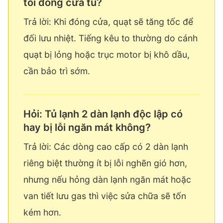
tôi đóng cửa tủ?
Trả lời: Khi đóng cửa, quạt sẽ tăng tốc để
đối lưu nhiệt. Tiếng kêu to thường do cánh
quạt bị lỏng hoặc trục motor bị khô dầu,
cần bảo trì sớm.
Hỏi: Tủ lạnh 2 dàn lạnh độc lập có
hay bị lỗi ngăn mát không?
Trả lời: Các dòng cao cấp có 2 dàn lạnh
riêng biệt thường ít bị lỗi nghẽn gió hơn,
nhưng nếu hỏng dàn lạnh ngăn mát hoặc
van tiết lưu gas thì việc sửa chữa sẽ tốn
kém hơn.