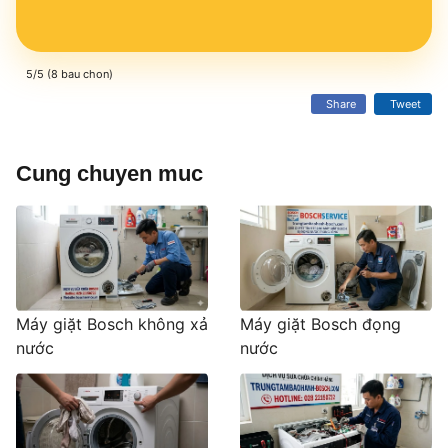
5/5 (8 bau chon)
Share
Tweet
Cung chuyen muc
Máy giặt Bosch không xả
Máy giặt Bosch đọng
nước
nước