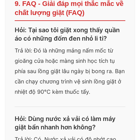
9. FAQ - Giải đáp mọi thắc mắc về
chất lượng giặt (FAQ)
Hỏi: Tại sao tôi giặt xong thấy quần
áo có những đốm đen nhỏ li ti?
Trả lời: Đó là những mảng nấm mốc từ
gioăng cửa hoặc màng sinh học tích tụ
phía sau lồng giặt lâu ngày bị bong ra. Bạn
cần chạy chương trình vệ sinh lồng giặt ở
nhiệt độ 90°C kèm thuốc tẩy.
Hỏi: Dùng nước xả vải có làm máy
giặt bẩn nhanh hơn không?
Trả lời: Có. Nước xả vải có độ nhớt cao,