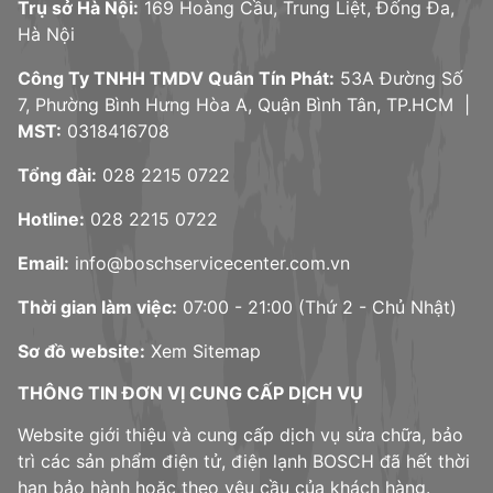
Trụ sở Hà Nội:
169 Hoàng Cầu, Trung Liệt, Đống Đa,
Hà Nội
Công Ty TNHH TMDV Quân Tín Phát:
53A Đường Số
7, Phường Bình Hưng Hòa A, Quận Bình Tân, TP.HCM |
MST:
0318416708
Tổng đài:
028 2215 0722
Hotline:
028 2215 0722
Email:
info@boschservicecenter.com.vn
Thời gian làm việc:
07:00 - 21:00 (Thứ 2 - Chủ Nhật)
Sơ đồ website:
Xem Sitemap
THÔNG TIN ĐƠN VỊ CUNG CẤP DỊCH VỤ
Website giới thiệu và cung cấp dịch vụ sửa chữa, bảo
trì các sản phẩm điện tử, điện lạnh BOSCH đã hết thời
hạn bảo hành hoặc theo yêu cầu của khách hàng.