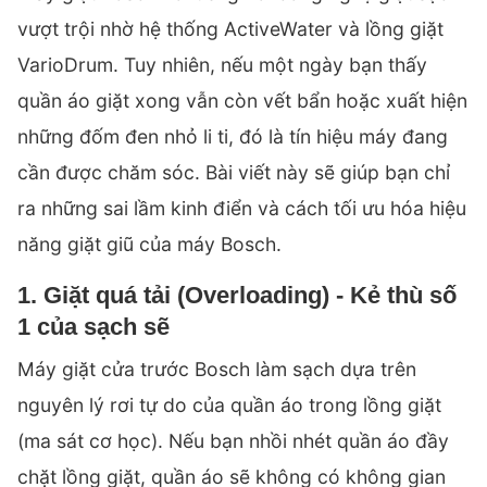
vượt trội nhờ hệ thống ActiveWater và lồng giặt
VarioDrum. Tuy nhiên, nếu một ngày bạn thấy
quần áo giặt xong vẫn còn vết bẩn hoặc xuất hiện
những đốm đen nhỏ li ti, đó là tín hiệu máy đang
cần được chăm sóc. Bài viết này sẽ giúp bạn chỉ
ra những sai lầm kinh điển và cách tối ưu hóa hiệu
năng giặt giũ của máy Bosch.
1. Giặt quá tải (Overloading) - Kẻ thù số
1 của sạch sẽ
Máy giặt cửa trước Bosch làm sạch dựa trên
nguyên lý rơi tự do của quần áo trong lồng giặt
(ma sát cơ học). Nếu bạn nhồi nhét quần áo đầy
chặt lồng giặt, quần áo sẽ không có không gian