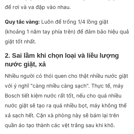
để rơi và va đập vào nhau.
Quy tắc vàng:
Luôn để trống 1/4 lồng giặt
(khoảng 1 nắm tay phía trên) để đảm bảo hiệu quả
giặt tốt nhất.
2. Sai lầm khi chọn loại và liều lượng
nước giặt, xả
Nhiều người có thói quen cho thật nhiều nước giặt
với ý nghĩ "càng nhiều càng sạch". Thực tế, máy
Bosch tiết kiệm nước rất tốt, nếu cho quá nhiều
nước giặt sẽ tạo ra quá nhiều bọt, máy không thể
xả sạch hết. Cặn xà phòng này sẽ bám lại trên
quần áo tạo thành các vệt trắng sau khi khô.