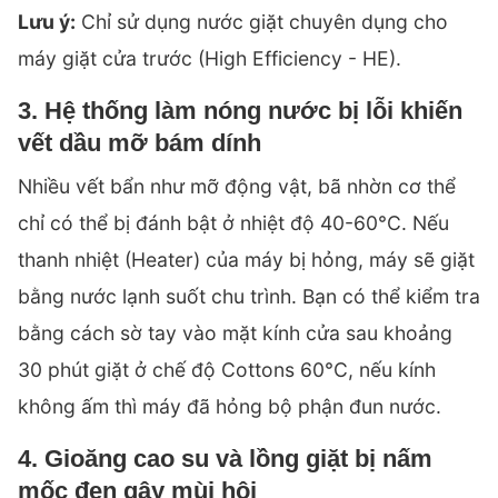
Lưu ý:
Chỉ sử dụng nước giặt chuyên dụng cho
máy giặt cửa trước (High Efficiency - HE).
3. Hệ thống làm nóng nước bị lỗi khiến
vết dầu mỡ bám dính
Nhiều vết bẩn như mỡ động vật, bã nhờn cơ thể
chỉ có thể bị đánh bật ở nhiệt độ 40-60°C. Nếu
thanh nhiệt (Heater) của máy bị hỏng, máy sẽ giặt
bằng nước lạnh suốt chu trình. Bạn có thể kiểm tra
bằng cách sờ tay vào mặt kính cửa sau khoảng
30 phút giặt ở chế độ Cottons 60°C, nếu kính
không ấm thì máy đã hỏng bộ phận đun nước.
4. Gioăng cao su và lồng giặt bị nấm
mốc đen gây mùi hôi