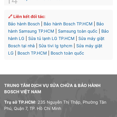
🔗 Liên kết đối tác:
Bảo hành Bosch
|
Bảo hành Bosch TP.HCM
|
Bảo
hành Samsung TP.HCM
|
Samsung toàn quốc
|
Bảo
hành LG
|
Sửa tủ lạnh LG TP.HCM
|
Sửa máy giặt
Bosch tại nhà
|
Sửa tivi lg tphcm
|
Sửa máy giặt
LG
|
Bosch TP.HCM
|
Bosch toàn quốc
TRUNG TÂM DỊCH VỤ SỬA CHỮA & BẢO HÀNH
BOSCH VIỆT NAM
Trụ sở TP.HCM:
235 Nguyễn Thị Thập, Phường Tân
Phú, Quận 7, TP. Hồ Chí Minh