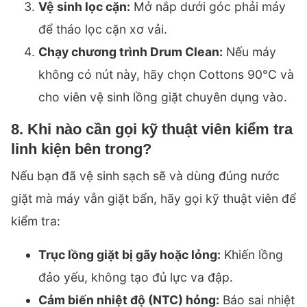
Vệ sinh lọc cặn:
Mở nắp dưới góc phải máy
để tháo lọc cặn xơ vải.
Chạy chương trình Drum Clean:
Nếu máy
không có nút này, hãy chọn Cottons 90°C và
cho viên vệ sinh lồng giặt chuyên dụng vào.
8. Khi nào cần gọi kỹ thuật viên kiểm tra
linh kiện bên trong?
Nếu bạn đã vệ sinh sạch sẽ và dùng đúng nước
giặt mà máy vẫn giặt bẩn, hãy gọi kỹ thuật viên để
kiểm tra:
Trục lồng giặt bị gãy hoặc lỏng:
Khiến lồng
đảo yếu, không tạo đủ lực va đập.
Cảm biến nhiệt độ (NTC) hỏng:
Báo sai nhiệt