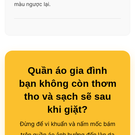
màu ngược lại.
Quần áo gia đình
bạn không còn thơm
tho và sạch sẽ sau
khi giặt?
Đừng để vi khuẩn và nấm mốc bám
trên quần áo ảnh hưởng đến làn da