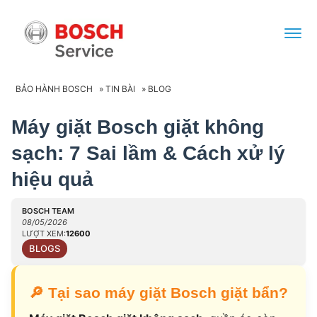
BẢO HÀNH BOSCH
»
TIN BÀI
»
BLOG
Máy giặt Bosch giặt không
sạch: 7 Sai lầm & Cách xử lý
hiệu quả
BOSCH TEAM
08/05/2026
LƯỢT XEM:
12600
BLOGS
🔎
Tại sao máy giặt Bosch giặt bẩn?