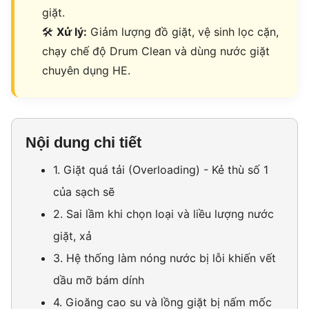
giặt.
🛠
Xử lý:
Giảm lượng đồ giặt, vệ sinh lọc cặn,
chạy chế độ Drum Clean và dùng nước giặt
chuyên dụng HE.
Nội dung chi tiết
1. Giặt quá tải (Overloading) - Kẻ thù số 1
của sạch sẽ
2. Sai lầm khi chọn loại và liều lượng nước
giặt, xả
3. Hệ thống làm nóng nước bị lỗi khiến vết
dầu mỡ bám dính
4. Gioăng cao su và lồng giặt bị nấm mốc