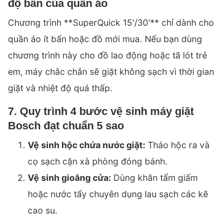
độ bẩn của quần áo
Chương trình **SuperQuick 15'/30'** chỉ dành cho
quần áo ít bẩn hoặc đồ mới mua. Nếu bạn dùng
chương trình này cho đồ lao động hoặc tã lót trẻ
em, máy chắc chắn sẽ giặt không sạch vì thời gian
giặt và nhiệt độ quá thấp.
7. Quy trình 4 bước vệ sinh máy giặt
Bosch đạt chuẩn 5 sao
Vệ sinh hộc chứa nước giặt:
Tháo hộc ra và
cọ sạch cặn xà phòng đóng bánh.
Vệ sinh gioăng cửa:
Dùng khăn tẩm giấm
hoặc nước tẩy chuyên dụng lau sạch các kẽ
cao su.