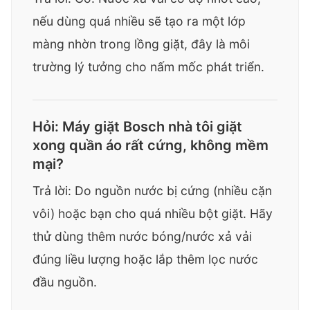
nếu dùng quá nhiều sẽ tạo ra một lớp
màng nhờn trong lồng giặt, đây là môi
trường lý tưởng cho nấm mốc phát triển.
Hỏi: Máy giặt Bosch nhà tôi giặt
xong quần áo rất cứng, không mềm
mại?
Trả lời: Do nguồn nước bị cứng (nhiều cặn
vôi) hoặc bạn cho quá nhiều bột giặt. Hãy
thử dùng thêm nước bóng/nước xả vải
đúng liều lượng hoặc lắp thêm lọc nước
đầu nguồn.