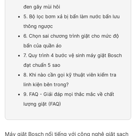
đen gây mùi hôi
5. Bộ lọc bơm xả bị bẩn làm nước bẩn lưu
thông ngược
6. Chọn sai chương trình giặt cho mức độ
bẩn của quần áo
7. Quy trình 4 bước vệ sinh máy giặt Bosch
đạt chuẩn 5 sao
8. Khi nào cần gọi kỹ thuật viên kiểm tra
linh kiện bên trong?
9. FAQ - Giải đáp mọi thắc mắc về chất
lượng giặt (FAQ)
Máy giặt Bosch nổi tiếng với công nghệ giặt sạch