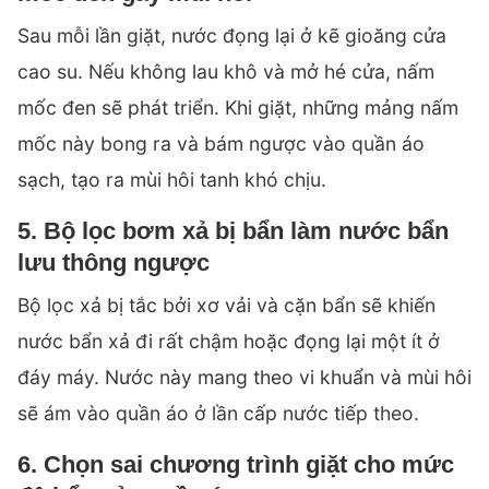
Sau mỗi lần giặt, nước đọng lại ở kẽ gioăng cửa
cao su. Nếu không lau khô và mở hé cửa, nấm
mốc đen sẽ phát triển. Khi giặt, những mảng nấm
mốc này bong ra và bám ngược vào quần áo
sạch, tạo ra mùi hôi tanh khó chịu.
5. Bộ lọc bơm xả bị bẩn làm nước bẩn
lưu thông ngược
Bộ lọc xả bị tắc bởi xơ vải và cặn bẩn sẽ khiến
nước bẩn xả đi rất chậm hoặc đọng lại một ít ở
đáy máy. Nước này mang theo vi khuẩn và mùi hôi
sẽ ám vào quần áo ở lần cấp nước tiếp theo.
6. Chọn sai chương trình giặt cho mức