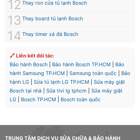
Thay ron cửa tủ lạnh Bosch
Thay board tủ lạnh Bosch
Thay timer xả đá Bosch
🔗 Liên kết đối tác:
Bảo hành Bosch
|
Bảo hành Bosch TP.HCM
|
Bảo
hành Samsung TP.HCM
|
Samsung toàn quốc
|
Bảo
hành LG
|
Sửa tủ lạnh LG TP.HCM
|
Sửa máy giặt
Bosch tại nhà
|
Sửa tivi lg tphcm
|
Sửa máy giặt
LG
|
Bosch TP.HCM
|
Bosch toàn quốc
TRUNG TÂM DỊCH VỤ SỬA CHỮA & BẢO HÀNH