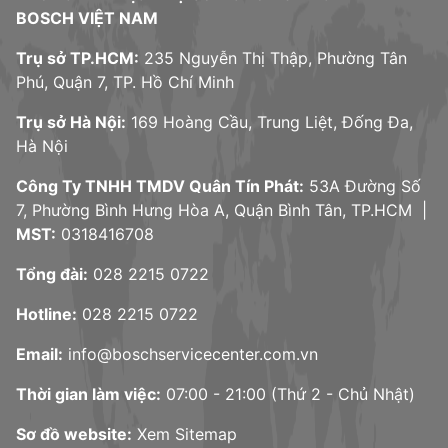
BOSCH VIỆT NAM
Trụ sở TP.HCM:
235 Nguyễn Thị Thập, Phường Tân
Phú, Quận 7, TP. Hồ Chí Minh
Trụ sở Hà Nội:
169 Hoàng Cầu, Trung Liệt, Đống Đa,
Hà Nội
Công Ty TNHH TMDV Quân Tín Phát:
53A Đường Số
7, Phường Bình Hưng Hòa A, Quận Bình Tân, TP.HCM |
MST:
0318416708
Tổng đài:
028 2215 0722
Hotline:
028 2215 0722
Email:
info@boschservicecenter.com.vn
Thời gian làm việc:
07:00 - 21:00 (Thứ 2 - Chủ Nhật)
Sơ đồ website:
Xem Sitemap