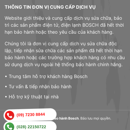
THÔNG TIN ĐƠN VỊ CUNG CẤP DỊCH VỤ
Website giới thiệu và cung cấp dịch vụ sửa chữa, bảo
trì các sản phẩm điện tử, điện lạnh BOSCH đã hết thời
hạn bảo hành hoặc theo yêu cầu của khách hàng.
Chúng tôi là đơn vị cung cấp dịch vụ sửa chữa độc
lập, tiếp nhận sửa chữa các sản phẩm đã hết thời hạn
bảo hành hoặc các trường hợp khách hàng có nhu cầu
sử dụng dịch vụ ngoài hệ thống bảo hành chính hãng.
• Trung tâm hỗ trợ khách hàng Bosch
• Tư vấn & tiếp nhận bảo hành
• Hỗ trợ kỹ thuật tại nhà
(09) 7230 8844
© 2023,
Trung tâm bảo hành Bosch
. Bảo lưu mọi quyền.
(028) 22150722