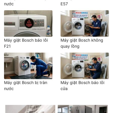
nước
E57
Máy giặt Bosch báo lỗi
Máy giặt Bosch không
F21
quay lồng
Máy giặt Bosch bị tràn
Máy giặt Bosch báo lỗi
nước
cửa