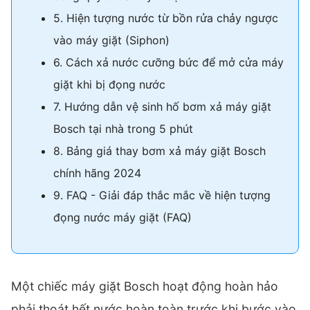
5. Hiện tượng nước từ bồn rửa chảy ngược
vào máy giặt (Siphon)
6. Cách xả nước cưỡng bức để mở cửa máy
giặt khi bị đọng nước
7. Hướng dẫn vệ sinh hố bơm xả máy giặt
Bosch tại nhà trong 5 phút
8. Bảng giá thay bơm xả máy giặt Bosch
chính hãng 2024
9. FAQ - Giải đáp thắc mắc về hiện tượng
đọng nước máy giặt (FAQ)
Một chiếc máy giặt Bosch hoạt động hoàn hảo
phải thoát hết nước hoàn toàn trước khi bước vào