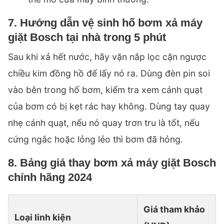
7. Hướng dẫn vệ sinh hố bơm xả máy
giặt Bosch tại nhà trong 5 phút
Sau khi xả hết nước, hãy vặn nắp lọc cặn ngược
chiều kim đồng hồ để lấy nó ra. Dùng đèn pin soi
vào bên trong hố bơm, kiểm tra xem cánh quạt
của bơm có bị kẹt rác hay không. Dùng tay quay
nhẹ cánh quạt, nếu nó quay trơn tru là tốt, nếu
cứng ngắc hoặc lỏng lẻo thì bơm đã hỏng.
8. Bảng giá thay bơm xả máy giặt Bosch
chính hãng 2024
Giá tham khảo
Loại linh kiện