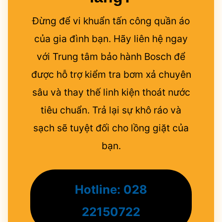
Đừng để vi khuẩn tấn công quần áo
của gia đình bạn. Hãy liên hệ ngay
với Trung tâm bảo hành Bosch để
được hỗ trợ kiểm tra bơm xả chuyên
sâu và thay thế linh kiện thoát nước
tiêu chuẩn. Trả lại sự khô ráo và
sạch sẽ tuyệt đối cho lồng giặt của
bạn.
Hotline: 028
22150722