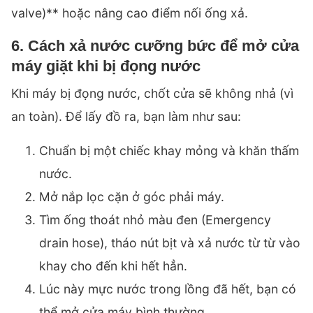
valve)** hoặc nâng cao điểm nối ống xả.
6. Cách xả nước cưỡng bức để mở cửa
máy giặt khi bị đọng nước
Khi máy bị đọng nước, chốt cửa sẽ không nhả (vì
an toàn). Để lấy đồ ra, bạn làm như sau:
Chuẩn bị một chiếc khay mỏng và khăn thấm
nước.
Mở nắp lọc cặn ở góc phải máy.
Tìm ống thoát nhỏ màu đen (Emergency
drain hose), tháo nút bịt và xả nước từ từ vào
khay cho đến khi hết hẳn.
Lúc này mực nước trong lồng đã hết, bạn có
thể mở cửa máy bình thường.