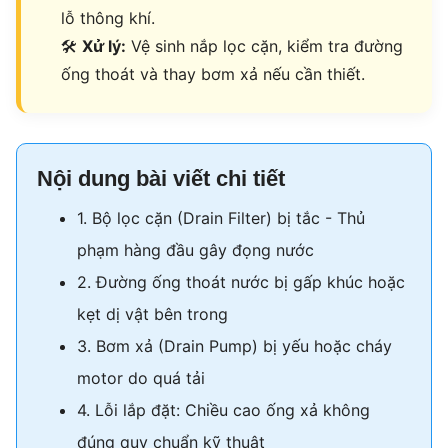
lỗ thông khí.
🛠
Xử lý:
Vệ sinh nắp lọc cặn, kiểm tra đường
ống thoát và thay bơm xả nếu cần thiết.
Nội dung bài viết chi tiết
1. Bộ lọc cặn (Drain Filter) bị tắc - Thủ
phạm hàng đầu gây đọng nước
2. Đường ống thoát nước bị gấp khúc hoặc
kẹt dị vật bên trong
3. Bơm xả (Drain Pump) bị yếu hoặc cháy
motor do quá tải
4. Lỗi lắp đặt: Chiều cao ống xả không
đúng quy chuẩn kỹ thuật