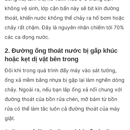
không vệ sinh, lớp cặn bẩn này sẽ bịt kín đường
thoát, khiến nước không thể chảy ra hố bơm hoặc
chảy rất chậm. Đây là nguyên nhân chiếm tới 70%
các ca đọng nước.
2. Đường ống thoát nước bị gấp khúc
hoặc kẹt dị vật bên trong
Đôi khi trong quá trình đẩy máy vào sát tường,
ống xả mềm bằng nhựa bị gập lại làm nghẽn dòng
chảy. Ngoài ra, nếu bạn lắp ống xả nối chung với
đường thoát của bồn rửa chén, mỡ bám từ bồn
rửa có thể làm tắc luôn cả đường thoát của máy
giặt.