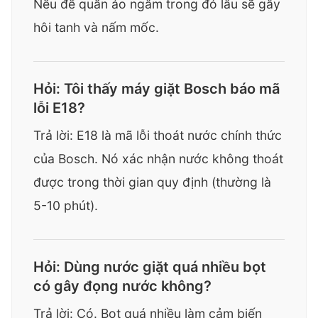
Nếu để quần áo ngâm trong đó lâu sẽ gây
hôi tanh và nấm mốc.
Hỏi: Tôi thấy máy giặt Bosch báo mã
lỗi E18?
Trả lời: E18 là mã lỗi thoát nước chính thức
của Bosch. Nó xác nhận nước không thoát
được trong thời gian quy định (thường là
5-10 phút).
Hỏi: Dùng nước giặt quá nhiều bọt
có gây đọng nước không?
Trả lời: Có. Bọt quá nhiều làm cảm biến