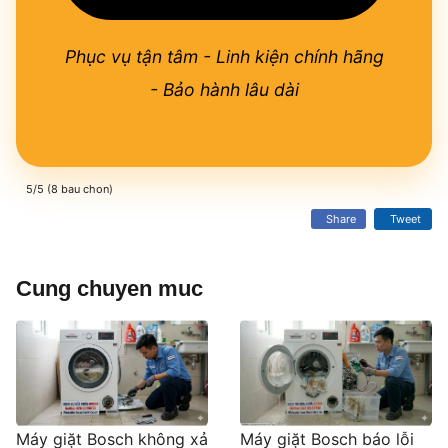
Phục vụ tận tâm - Linh kiện chính hãng
- Bảo hành lâu dài
5/5 (8 bau chon)
Share
Tweet
Cung chuyen muc
Máy giặt Bosch không xả
Máy giặt Bosch báo lỗi