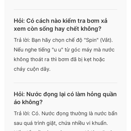
Hỏi: Có cách nào kiểm tra bơm xả
xem còn sống hay chết không?
Trả lời: Bạn hãy chọn chế độ "Spin" (Vắt).
Nếu nghe tiếng "u u" từ góc máy mà nước
không thoát ra thì bơm đã bị kẹt hoặc
cháy cuộn dây.
Hỏi: Nước đọng lại có làm hỏng quần
áo không?
Trả lời: Có. Nước đọng thường là nước bẩn
sau quá trình giặt, chứa nhiều vi khuẩn.