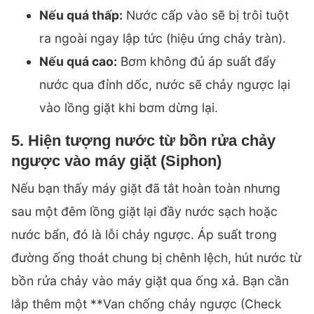
Nếu quá thấp:
Nước cấp vào sẽ bị trôi tuột
ra ngoài ngay lập tức (hiệu ứng chảy tràn).
Nếu quá cao:
Bơm không đủ áp suất đẩy
nước qua đỉnh dốc, nước sẽ chảy ngược lại
vào lồng giặt khi bơm dừng lại.
5. Hiện tượng nước từ bồn rửa chảy
ngược vào máy giặt (Siphon)
Nếu bạn thấy máy giặt đã tắt hoàn toàn nhưng
sau một đêm lồng giặt lại đầy nước sạch hoặc
nước bẩn, đó là lỗi chảy ngược. Áp suất trong
đường ống thoát chung bị chênh lệch, hút nước từ
bồn rửa chảy vào máy giặt qua ống xả. Bạn cần
lắp thêm một **Van chống chảy ngược (Check