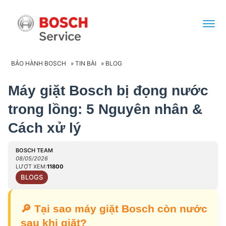
BẢO HÀNH BOSCH
»
TIN BÀI
»
BLOG
Máy giặt Bosch bị đọng nước
trong lồng: 5 Nguyên nhân &
Cách xử lý
BOSCH TEAM
08/05/2026
LƯỢT XEM:
11800
BLOGS
🔎
Tại sao máy giặt Bosch còn nước
sau khi giặt?