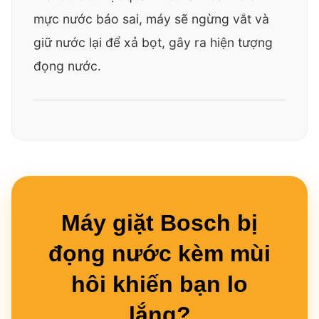
mực nước báo sai, máy sẽ ngừng vắt và
giữ nước lại để xả bọt, gây ra hiện tượng
đọng nước.
Máy giặt Bosch bị
đọng nước kèm mùi
hôi khiến bạn lo
lắng?