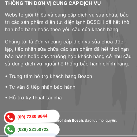
THÔNG TIN ĐƠN VỊ CUNG CẤP DỊCH VỤ
Website giới thiệu và cung cấp dịch vụ sửa chữa, bảo
trì các sản phẩm điện tử, điện lạnh BOSCH đã hết thời
hạn bảo hành hoặc theo yêu cầu của khách hàng.
Chúng tôi là đơn vị cung cấp dịch vụ sửa chữa độc
lập, tiếp nhận sửa chữa các sản phẩm đã hết thời hạn
bảo hành hoặc các trường hợp khách hàng có nhu cầu
sử dụng dịch vụ ngoài hệ thống bảo hành chính hãng.
• Trung tâm hỗ trợ khách hàng Bosch
• Tư vấn & tiếp nhận bảo hành
• Hỗ trợ kỹ thuật tại nhà
(09) 7230 8844
© 2023,
Trung tâm bảo hành Bosch
. Bảo lưu mọi quyền.
(028) 22150722