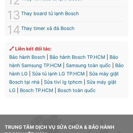
Thay board tủ lạnh Bosch
Thay timer xả đá Bosch
🔗 Liên kết đối tác:
Bảo hành Bosch
|
Bảo hành Bosch TP.HCM
|
Bảo
hành Samsung TP.HCM
|
Samsung toàn quốc
|
Bảo
hành LG
|
Sửa tủ lạnh LG TP.HCM
|
Sửa máy giặt
Bosch tại nhà
|
Sửa tivi lg tphcm
|
Sửa máy giặt
LG
|
Bosch TP.HCM
|
Bosch toàn quốc
TRUNG TÂM DỊCH VỤ SỬA CHỮA & BẢO HÀNH