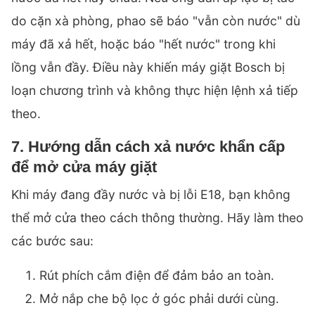
do cặn xà phòng, phao sẽ báo "vẫn còn nước" dù
máy đã xả hết, hoặc báo "hết nước" trong khi
lồng vẫn đầy. Điều này khiến máy giặt Bosch bị
loạn chương trình và không thực hiện lệnh xả tiếp
theo.
7. Hướng dẫn cách xả nước khẩn cấp
để mở cửa máy giặt
Khi máy đang đầy nước và bị lỗi E18, bạn không
thể mở cửa theo cách thông thường. Hãy làm theo
các bước sau:
Rút phích cắm điện để đảm bảo an toàn.
Mở nắp che bộ lọc ở góc phải dưới cùng.