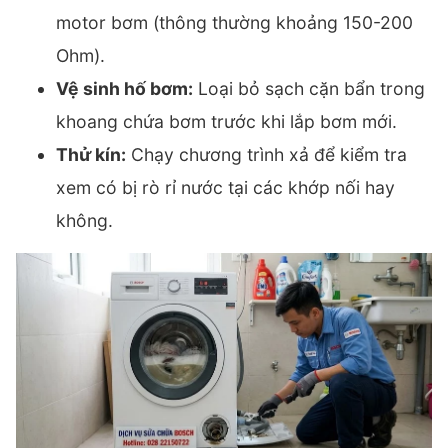
motor bơm (thông thường khoảng 150-200
Ohm).
Vệ sinh hố bơm:
Loại bỏ sạch cặn bẩn trong
khoang chứa bơm trước khi lắp bơm mới.
Thử kín:
Chạy chương trình xả để kiểm tra
xem có bị rò rỉ nước tại các khớp nối hay
không.