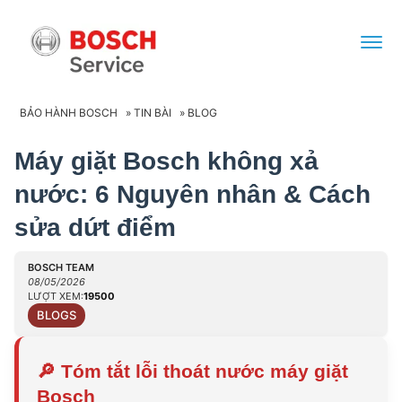
BẢO HÀNH BOSCH
»
TIN BÀI
»
BLOG
Máy giặt Bosch không xả
nước: 6 Nguyên nhân & Cách
sửa dứt điểm
BOSCH TEAM
08/05/2026
LƯỢT XEM:
19500
BLOGS
🔎
Tóm tắt lỗi thoát nước máy giặt
Bosch