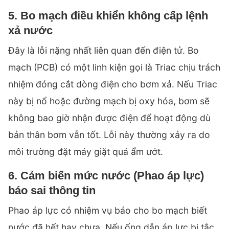
5. Bo mạch điều khiển không cấp lệnh
xả nước
Đây là lỗi nặng nhất liên quan đến điện tử. Bo
mạch (PCB) có một linh kiện gọi là Triac chịu trách
nhiệm đóng cắt dòng điện cho bơm xả. Nếu Triac
này bị nổ hoặc đường mạch bị oxy hóa, bơm sẽ
không bao giờ nhận được điện để hoạt động dù
bản thân bơm vẫn tốt. Lỗi này thường xảy ra do
môi trường đặt máy giặt quá ẩm ướt.
6. Cảm biến mức nước (Phao áp lực)
báo sai thông tin
Phao áp lực có nhiệm vụ báo cho bo mạch biết
nước đã hết hay chưa. Nếu ống dẫn áp lực bị tắc