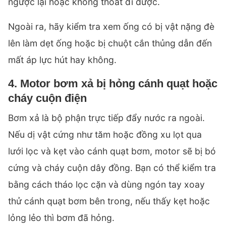
ngược lại hoặc không thoát đi được.
Ngoài ra, hãy kiểm tra xem ống có bị vật nặng đè
lên làm dẹt ống hoặc bị chuột cắn thủng dẫn đến
mất áp lực hút hay không.
4. Motor bơm xả bị hỏng cánh quạt hoặc
cháy cuộn điện
Bơm xả là bộ phận trực tiếp đẩy nước ra ngoài.
Nếu dị vật cứng như tăm hoặc đồng xu lọt qua
lưới lọc và kẹt vào cánh quạt bơm, motor sẽ bị bó
cứng và cháy cuộn dây đồng. Bạn có thể kiểm tra
bằng cách tháo lọc cặn và dùng ngón tay xoay
thử cánh quạt bơm bên trong, nếu thấy kẹt hoặc
lỏng lẻo thì bơm đã hỏng.