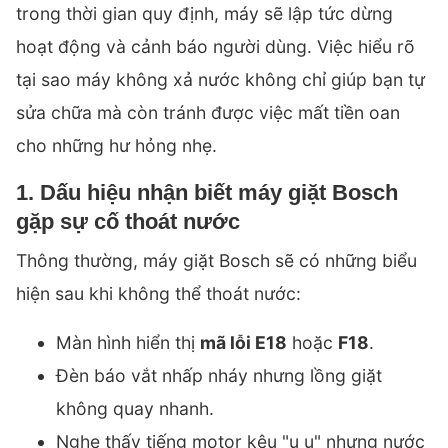
trong thời gian quy định, máy sẽ lập tức dừng
hoạt động và cảnh báo người dùng. Việc hiểu rõ
tại sao máy không xả nước không chỉ giúp bạn tự
sửa chữa mà còn tránh được việc mất tiền oan
cho những hư hỏng nhẹ.
1. Dấu hiệu nhận biết máy giặt Bosch
gặp sự cố thoát nước
Thông thường, máy giặt Bosch sẽ có những biểu
hiện sau khi không thể thoát nước:
Màn hình hiển thị
mã lỗi E18
hoặc
F18
.
Đèn báo vắt nhấp nháy nhưng lồng giặt
không quay nhanh.
Nghe thấy tiếng motor kêu "u u" nhưng nước