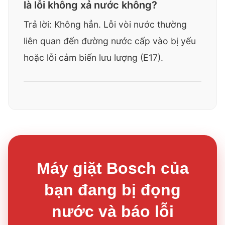
là lỗi không xả nước không?
Trả lời: Không hẳn. Lỗi vòi nước thường
liên quan đến đường nước cấp vào bị yếu
hoặc lỗi cảm biến lưu lượng (
E17
).
Máy giặt Bosch của
bạn đang bị đọng
nước và báo lỗi