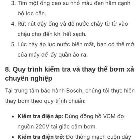
Tìm một ống cao su nhỏ màu đen nằm cạnh
bộ lọc cặn.
Rút nút đậy ống và để nước chảy từ từ vào
chậu cho đến khi hết sạch.
Lúc này áp lực nước biến mất, bạn có thể mở
cửa máy để lấy quần áo ra.
8. Quy trình kiểm tra và thay thế bơm xả
chuyên nghiệp
Tại trung tâm bảo hành Bosch, chúng tôi thực hiện
thay bơm theo quy trình chuẩn:
Kiểm tra điện áp:
Dùng đồng hồ VOM đo
nguồn 220V tại giắc cắm bơm.
Kiểm tra điện trở:
Đo thông mạch cuộn dây