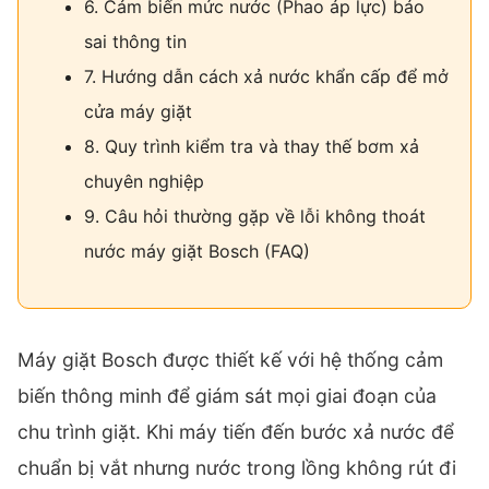
6. Cảm biến mức nước (Phao áp lực) báo
sai thông tin
7. Hướng dẫn cách xả nước khẩn cấp để mở
cửa máy giặt
8. Quy trình kiểm tra và thay thế bơm xả
chuyên nghiệp
9. Câu hỏi thường gặp về lỗi không thoát
nước máy giặt Bosch (FAQ)
Máy giặt Bosch được thiết kế với hệ thống cảm
biến thông minh để giám sát mọi giai đoạn của
chu trình giặt. Khi máy tiến đến bước xả nước để
chuẩn bị vắt nhưng nước trong lồng không rút đi