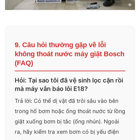
9. Câu hỏi thường gặp về lỗi
không thoát nước máy giặt Bosch
(FAQ)
Hỏi: Tại sao tôi đã vệ sinh lọc cặn rồi
mà máy vẫn báo lỗi E18?
Trả lời: Có thể dị vật đã trôi sâu vào bên
trong hố bơm hoặc ống thoát nước từ lồng
giặt xuống bơm bị tắc (ống nhún). Ngoài
ra, hãy kiểm tra xem bơm có bị yếu điện