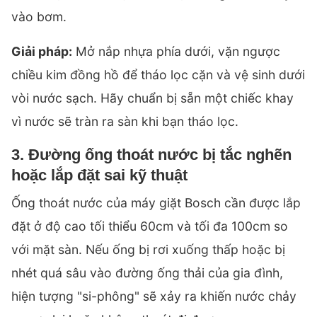
vào bơm.
Giải pháp:
Mở nắp nhựa phía dưới, vặn ngược
chiều kim đồng hồ để tháo lọc cặn và vệ sinh dưới
vòi nước sạch. Hãy chuẩn bị sẵn một chiếc khay
vì nước sẽ tràn ra sàn khi bạn tháo lọc.
3. Đường ống thoát nước bị tắc nghẽn
hoặc lắp đặt sai kỹ thuật
Ống thoát nước của máy giặt Bosch cần được lắp
đặt ở độ cao tối thiểu 60cm và tối đa 100cm so
với mặt sàn. Nếu ống bị rơi xuống thấp hoặc bị
nhét quá sâu vào đường ống thải của gia đình,
hiện tượng "si-phông" sẽ xảy ra khiến nước chảy