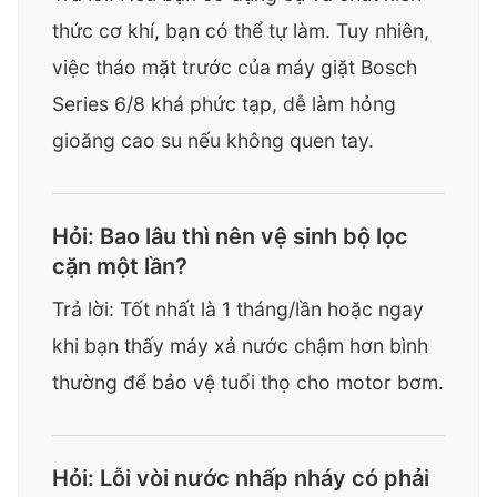
thức cơ khí, bạn có thể tự làm. Tuy nhiên,
việc tháo mặt trước của máy giặt Bosch
Series 6/8 khá phức tạp, dễ làm hỏng
gioăng cao su nếu không quen tay.
Hỏi: Bao lâu thì nên vệ sinh bộ lọc
cặn một lần?
Trả lời: Tốt nhất là 1 tháng/lần hoặc ngay
khi bạn thấy máy xả nước chậm hơn bình
thường để bảo vệ tuổi thọ cho motor bơm.
Hỏi: Lỗi vòi nước nhấp nháy có phải