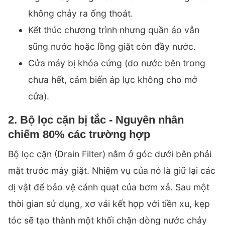
không chảy ra ống thoát.
Kết thúc chương trình nhưng quần áo vẫn
sũng nước hoặc lồng giặt còn đầy nước.
Cửa máy bị khóa cứng (do nước bên trong
chưa hết, cảm biến áp lực không cho mở
cửa).
2. Bộ lọc cặn bị tắc - Nguyên nhân
chiếm 80% các trường hợp
Bộ lọc cặn (Drain Filter) nằm ở góc dưới bên phải
mặt trước máy giặt. Nhiệm vụ của nó là giữ lại các
dị vật để bảo vệ cánh quạt của bơm xả. Sau một
thời gian sử dụng, xơ vải kết hợp với tiền xu, kẹp
tóc sẽ tạo thành một khối chặn dòng nước chảy