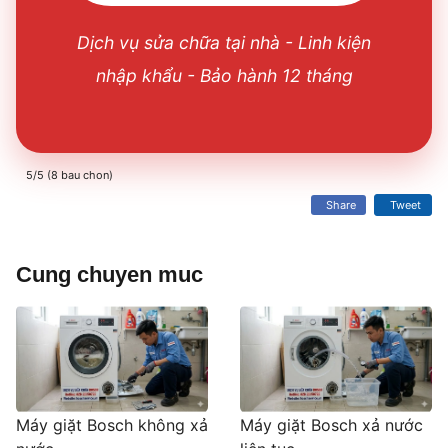
Dịch vụ sửa chữa tại nhà - Linh kiện
nhập khẩu - Bảo hành 12 tháng
5/5 (8 bau chon)
Share
Tweet
Cung chuyen muc
Máy giặt Bosch không xả
Máy giặt Bosch xả nước