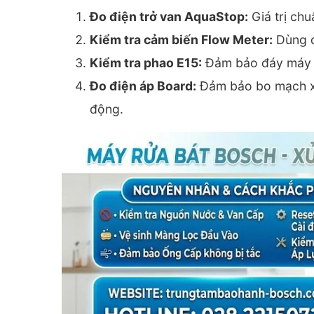
Đo điện trở van AquaStop:
Giá trị ch
Kiểm tra cảm biến Flow Meter:
Dùng đ
Kiểm tra phao E15:
Đảm bảo đáy máy kh
Đo điện áp Board:
Đảm bảo bo mạch xu
động.