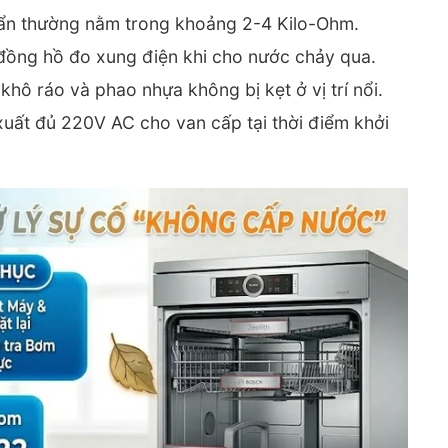
uẩn thường nằm trong khoảng 2-4 Kilo-Ohm.
ồng hồ đo xung điện khi cho nước chảy qua.
ô ráo và phao nhựa không bị kẹt ở vị trí nổi.
ất đủ 220V AC cho van cấp tại thời điểm khởi