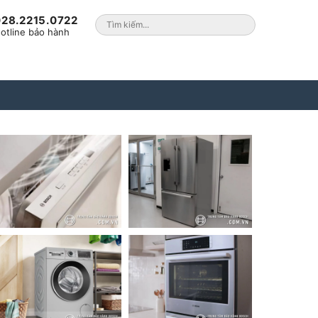
028.2215.0722
otline bảo hành