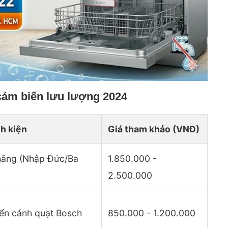
cảm biến lưu lượng 2024
nh kiện
Giá tham khảo (VNĐ)
hãng (Nhập Đức/Ba
1.850.000 -
2.500.000
ến cánh quạt Bosch
850.000 - 1.200.000