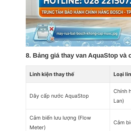
8. Bảng giá thay van AquaStop và 
Linh kiện thay thế
Loại li
Chính 
Dây cấp nước AquaStop
Lan)
Cảm biến lưu lượng (Flow
Cảm bi
Meter)