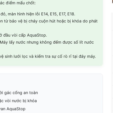
các điểm mấu chốt:
ỏ, màn hình hiện lỗi E14, E15, E17, E18.
n từ bảo vệ bị cháy cuộn hút hoặc bị khóa do phát
 ở đầu vòi cấp AquaStop.
Máy lấy nước nhưng không đếm được số lít nước
ệ sinh lưới lọc và kiểm tra sự cố rò rỉ tại đáy máy.
ời gác cổng an toàn
ặc vòi nước bị khóa
 van AquaStop