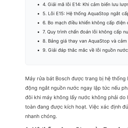
4. Giải mã lỗi E14: Khi cảm biến lưu lư
5. Lỗi E15: Hệ thống AquaStop ngắt cấ
6. Bo mạch điều khiển không cấp điện 
7. Quy trình chẩn đoán lỗi không cấp 
8. Bảng giá thay van AquaStop và cảm
9. Giải đáp thắc mắc về lỗi nguồn nướ
Máy rửa bát Bosch được trang bị hệ thống
động ngắt nguồn nước ngay lập tức nếu phát 
đôi khi máy không lấy nước không phải do 
toàn đang được kích hoạt. Việc xác định đú
nhanh chóng.