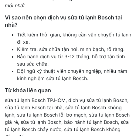
mới nhất.
Vì sao nên chọn dịch vụ sửa tủ lạnh Bosch tại
nhà?
Tiết kiệm thời gian, không cần vận chuyển tủ lạnh
đi xa.
Kiểm tra, sửa chữa tận nơi, minh bạch, rõ ràng.
Bảo hành dịch vụ từ 3-12 tháng, hỗ trợ tận tình
sau sửa chữa.
Đội ngũ kỹ thuật viên chuyên nghiệp, nhiều năm
kinh nghiệm sửa tủ lạnh Bosch.
Từ khóa liên quan
sửa tủ lạnh Bosch TP.HCM, dịch vụ sửa tủ lạnh Bosch,
sửa tủ lạnh Bosch tại nhà, sửa tủ lạnh Bosch không
lạnh, sửa tủ lạnh Bosch lỗi bo mạch, sửa tủ lạnh Bosch
giá rẻ, sửa tủ lạnh Bosch, bảo hành tủ lạnh Bosch, sửa
tủ lạnh Bosch chảy nước, sửa tủ lạnh Bosch không