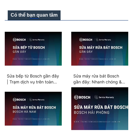
Có thể bạn quan tâm
Sửa bếp từ Bosch gần đây
Sửa máy rửa bát Bosch
| Trạm dịch vụ trên toàn
gần đây: Nhanh chóng &
quốc
Tin cậy