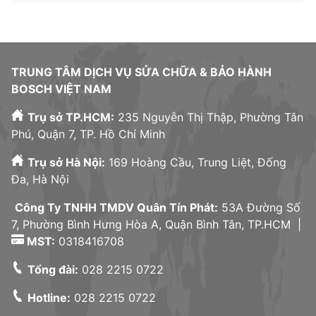
TRUNG TÂM DỊCH VỤ SỬA CHỮA & BẢO HÀNH
BOSCH VIỆT NAM
Trụ sở TP.HCM:
235 Nguyễn Thị Thập, Phường Tân
Phú, Quận 7, TP. Hồ Chí Minh
Trụ sở Hà Nội:
169 Hoàng Cầu, Trung Liệt, Đống
Đa, Hà Nội
Công Ty TNHH TMDV Quân Tín Phát:
53A Đường Số
7, Phường Bình Hưng Hòa A, Quận Bình Tân, TP.HCM |
MST:
0318416708
Tổng đài:
028 2215 0722
Hotline:
028 2215 0722