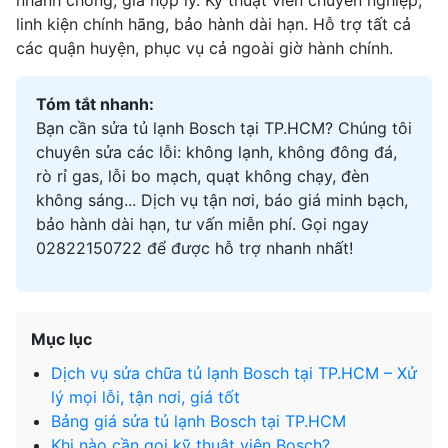
nhanh chóng, giá hợp lý. Kỹ thuật viên chuyên nghiệp,
linh kiện chính hãng, bảo hành dài hạn. Hỗ trợ tất cả
các quận huyện, phục vụ cả ngoài giờ hành chính.
Tóm tắt nhanh:
Bạn cần sửa tủ lạnh Bosch tại TP.HCM? Chúng tôi
chuyên sửa các lỗi: không lạnh, không đông đá,
rò rỉ gas, lỗi bo mạch, quạt không chạy, đèn
không sáng... Dịch vụ tận nơi, báo giá minh bạch,
bảo hành dài hạn, tư vấn miễn phí. Gọi ngay
02822150722
để được hỗ trợ nhanh nhất!
Mục lục
Dịch vụ sửa chữa tủ lạnh Bosch tại TP.HCM – Xử
lý mọi lỗi, tận nơi, giá tốt
Bảng giá sửa tủ lạnh Bosch tại TP.HCM
Khi nào cần gọi kỹ thuật viên Bosch?