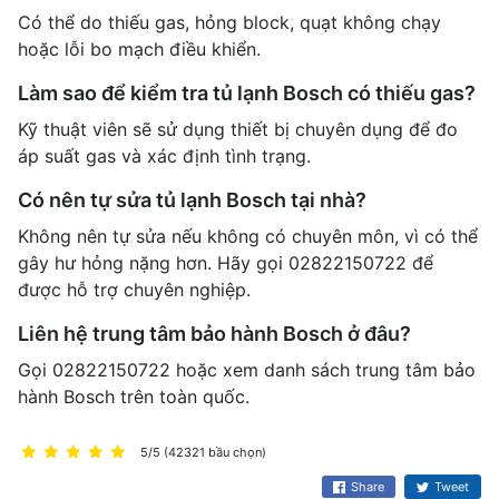
Có thể do thiếu gas, hỏng block, quạt không chạy
hoặc lỗi bo mạch điều khiển.
Làm sao để kiểm tra tủ lạnh Bosch có thiếu gas?
Kỹ thuật viên sẽ sử dụng thiết bị chuyên dụng để đo
áp suất gas và xác định tình trạng.
Có nên tự sửa tủ lạnh Bosch tại nhà?
Không nên tự sửa nếu không có chuyên môn, vì có thể
gây hư hỏng nặng hơn. Hãy gọi
02822150722
để
được hỗ trợ chuyên nghiệp.
Liên hệ trung tâm bảo hành Bosch ở đâu?
Gọi
02822150722
hoặc xem danh sách trung tâm bảo
hành Bosch trên toàn quốc.
5/5 (42321 bầu chọn)
Share
Tweet