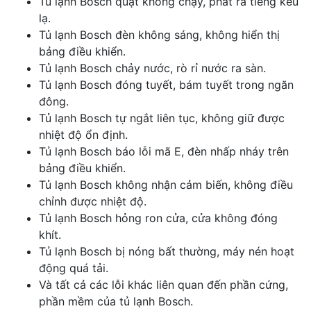
Tủ lạnh Bosch quạt không chạy, phát ra tiếng kêu
lạ.
Tủ lạnh Bosch đèn không sáng, không hiển thị
bảng điều khiển.
Tủ lạnh Bosch chảy nước, rò rỉ nước ra sàn.
Tủ lạnh Bosch đóng tuyết, bám tuyết trong ngăn
đông.
Tủ lạnh Bosch tự ngắt liên tục, không giữ được
nhiệt độ ổn định.
Tủ lạnh Bosch báo lỗi mã E, đèn nhấp nháy trên
bảng điều khiển.
Tủ lạnh Bosch không nhận cảm biến, không điều
chỉnh được nhiệt độ.
Tủ lạnh Bosch hỏng ron cửa, cửa không đóng
khít.
Tủ lạnh Bosch bị nóng bất thường, máy nén hoạt
động quá tải.
Và tất cả các lỗi khác liên quan đến phần cứng,
phần mềm của tủ lạnh Bosch.