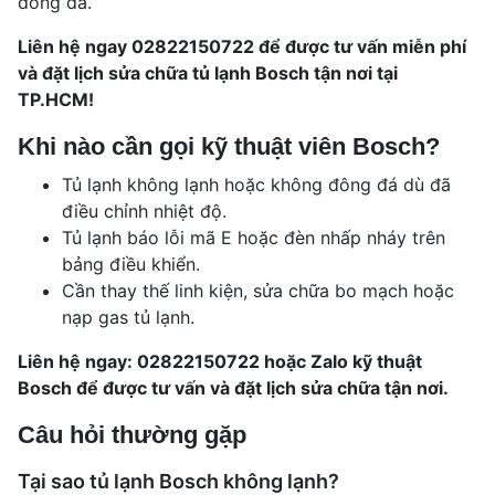
đông đá.
Liên hệ ngay
02822150722
để được tư vấn miễn phí
và đặt lịch sửa chữa tủ lạnh Bosch tận nơi tại
TP.HCM!
Khi nào cần gọi kỹ thuật viên Bosch?
Tủ lạnh không lạnh hoặc không đông đá dù đã
điều chỉnh nhiệt độ.
Tủ lạnh báo lỗi mã E hoặc đèn nhấp nháy trên
bảng điều khiển.
Cần thay thế linh kiện, sửa chữa bo mạch hoặc
nạp gas tủ lạnh.
Liên hệ ngay:
02822150722
hoặc Zalo kỹ thuật
Bosch để được tư vấn và đặt lịch sửa chữa tận nơi.
Câu hỏi thường gặp
Tại sao tủ lạnh Bosch không lạnh?