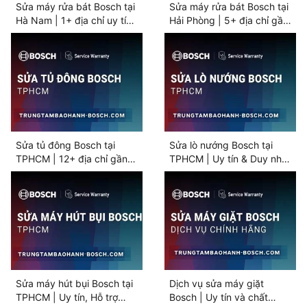
Sửa máy rửa bát Bosch tại
Sửa máy rửa bát Bosch tại
Hà Nam | 1+ địa chỉ uy tín
Hải Phòng | 5+ địa chỉ gần
gần bạn
bạn
Sửa tủ đông Bosch tại
Sửa lò nướng Bosch tại
TPHCM | 12+ địa chỉ gần
TPHCM | Uy tín & Duy nhất
bạn
[Hỗ trợ 24/7]
Sửa máy hút bụi Bosch tại
Dịch vụ sửa máy giặt
TPHCM | Uy tín, Hỗ trợ
Bosch | Uy tín và chất