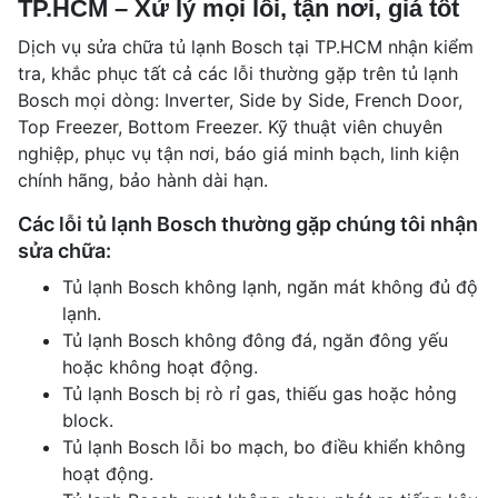
TP.HCM – Xử lý mọi lỗi, tận nơi, giá tốt
Dịch vụ sửa chữa tủ lạnh Bosch tại TP.HCM nhận kiểm
tra, khắc phục tất cả các lỗi thường gặp trên tủ lạnh
Bosch mọi dòng: Inverter, Side by Side, French Door,
Top Freezer, Bottom Freezer. Kỹ thuật viên chuyên
nghiệp, phục vụ tận nơi, báo giá minh bạch, linh kiện
chính hãng, bảo hành dài hạn.
Các lỗi tủ lạnh Bosch thường gặp chúng tôi nhận
sửa chữa:
Tủ lạnh Bosch không lạnh, ngăn mát không đủ độ
lạnh.
Tủ lạnh Bosch không đông đá, ngăn đông yếu
hoặc không hoạt động.
Tủ lạnh Bosch bị rò rỉ gas, thiếu gas hoặc hỏng
block.
Tủ lạnh Bosch lỗi bo mạch, bo điều khiển không
hoạt động.