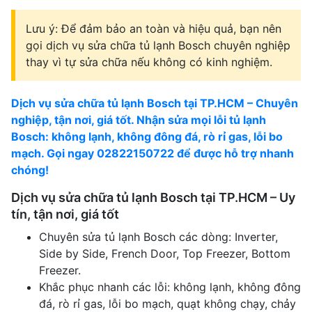
Lưu ý: Để đảm bảo an toàn và hiệu quả, bạn nên
gọi dịch vụ sửa chữa tủ lạnh Bosch chuyên nghiệp
thay vì tự sửa chữa nếu không có kinh nghiệm.
Dịch vụ sửa chữa tủ lạnh Bosch tại TP.HCM – Chuyên
nghiệp, tận nơi, giá tốt. Nhận sửa mọi lỗi tủ lạnh
Bosch: không lạnh, không đông đá, rò rỉ gas, lỗi bo
mạch. Gọi ngay
02822150722
để được hỗ trợ nhanh
chóng!
Dịch vụ sửa chữa tủ lạnh Bosch tại TP.HCM – Uy
tín, tận nơi, giá tốt
Chuyên sửa tủ lạnh Bosch các dòng: Inverter,
Side by Side, French Door, Top Freezer, Bottom
Freezer.
Khắc phục nhanh các lỗi: không lạnh, không đông
đá, rò rỉ gas, lỗi bo mạch, quạt không chạy, chảy