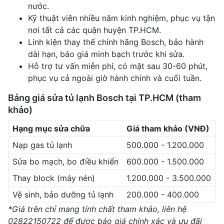
nước.
Kỹ thuật viên nhiều năm kinh nghiệm, phục vụ tận
nơi tất cả các quận huyện TP.HCM.
Linh kiện thay thế chính hãng Bosch, bảo hành
dài hạn, báo giá minh bạch trước khi sửa.
Hỗ trợ tư vấn miễn phí, có mặt sau 30-60 phút,
phục vụ cả ngoài giờ hành chính và cuối tuần.
Bảng giá sửa tủ lạnh Bosch tại TP.HCM (tham
khảo)
Hạng mục sửa chữa
Giá tham khảo (VNĐ)
Nạp gas tủ lạnh
500.000 - 1.200.000
Sửa bo mạch, bo điều khiển
600.000 - 1.500.000
Thay block (máy nén)
1.200.000 - 3.500.000
Vệ sinh, bảo dưỡng tủ lạnh
200.000 - 400.000
*Giá trên chỉ mang tính chất tham khảo, liên hệ
02822150722
để được báo giá chính xác và ưu đãi