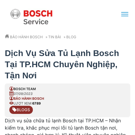
BẢO HÀNH BOSCH
»
TIN BÀI
»
BLOG
Dịch Vụ Sửa Tủ Lạnh Bosch
Tại TP.HCM Chuyên Nghiệp,
Tận Nơi
BOSCH TEAM
07/09/2023
BẢO HÀNH BOSCH
LƯỢT XEM:
6789
BLOGS
Dịch vụ sửa chữa tủ lạnh Bosch tại TP.HCM – Nhận
kiểm tra, khắc phục mọi lỗi tủ lạnh Bosch tận nơi,