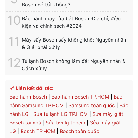
Bosch có tốt không?
Bảo hành máy rửa bát Bosch: Địa chỉ, điều
kiện và chính sách #2024
Máy sấy Bosch sấy không khô: Nguyên nhân
& Giải phải xử lý
Tủ lạnh Bosch không làm đá: Nguyên nhân &
Cách xử lý
🔗 Liên kết đối tác:
Bảo hành Bosch
|
Bảo hành Bosch TP.HCM
|
Bảo
hành Samsung TP.HCM
|
Samsung toàn quốc
|
Bảo
hành LG
|
Sửa tủ lạnh LG TP.HCM
|
Sửa máy giặt
Bosch tại nhà
|
Sửa tivi lg tphcm
|
Sửa máy giặt
LG
|
Bosch TP.HCM
|
Bosch toàn quốc