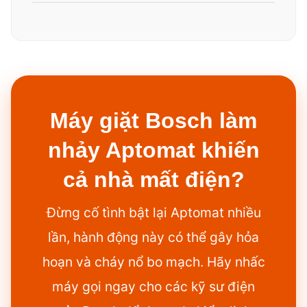
Máy giặt Bosch làm
nhảy Aptomat khiến
cả nhà mất điện?
Đừng cố tình bật lại Aptomat nhiều
lần, hành động này có thể gây hỏa
hoạn và cháy nổ bo mạch. Hãy nhấc
máy gọi ngay cho các kỹ sư điện