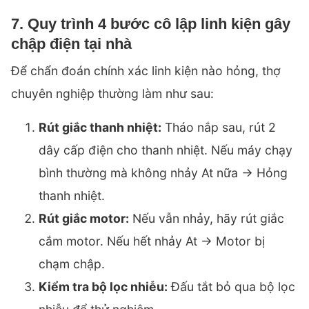
7. Quy trình 4 bước cô lập linh kiện gây
chập điện tại nhà
Để chẩn đoán chính xác linh kiện nào hỏng, thợ
chuyên nghiệp thường làm như sau:
Rút giắc thanh nhiệt:
Tháo nắp sau, rút 2
dây cấp điện cho thanh nhiệt. Nếu máy chạy
bình thường mà không nhảy At nữa -> Hỏng
thanh nhiệt.
Rút giắc motor:
Nếu vẫn nhảy, hãy rút giắc
cắm motor. Nếu hết nhảy At -> Motor bị
chạm chập.
Kiểm tra bộ lọc nhiễu:
Đấu tắt bỏ qua bộ lọc