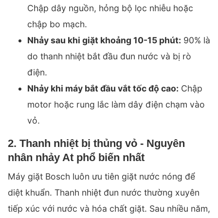
Chập dây nguồn, hỏng bộ lọc nhiễu hoặc
chập bo mạch.
Nhảy sau khi giặt khoảng 10-15 phút:
90% là
do thanh nhiệt bắt đầu đun nước và bị rò
điện.
Nhảy khi máy bắt đầu vắt tốc độ cao:
Chập
motor hoặc rung lắc làm dây điện chạm vào
vỏ.
2. Thanh nhiệt bị thủng vỏ - Nguyên
nhân nhảy At phổ biến nhất
Máy giặt Bosch luôn ưu tiên giặt nước nóng để
diệt khuẩn. Thanh nhiệt đun nước thường xuyên
tiếp xúc với nước và hóa chất giặt. Sau nhiều năm,