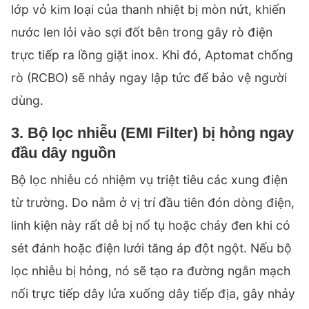
lớp vỏ kim loại của thanh nhiệt bị mòn nứt, khiến
nước len lỏi vào sợi đốt bên trong gây rò điện
trực tiếp ra lồng giặt inox. Khi đó, Aptomat chống
rò (RCBO) sẽ nhảy ngay lập tức để bảo vệ người
dùng.
3. Bộ lọc nhiễu (EMI Filter) bị hỏng ngay
đầu dây nguồn
Bộ lọc nhiễu có nhiệm vụ triệt tiêu các xung điện
từ trường. Do nằm ở vị trí đầu tiên đón dòng điện,
linh kiện này rất dễ bị nổ tụ hoặc cháy đen khi có
sét đánh hoặc điện lưới tăng áp đột ngột. Nếu bộ
lọc nhiễu bị hỏng, nó sẽ tạo ra đường ngắn mạch
nối trực tiếp dây lửa xuống dây tiếp địa, gây nhảy