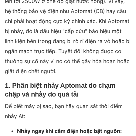
lên tới 2500W ở chế độ giặt nước nóng). Vì vậy,
hệ thống bảo vệ điện như Aptomat (CB) hay cầu
chì phải hoạt động cực kỳ chính xác. Khi Aptomat
bị nhảy, đó là dấu hiệu "cấp cứu" báo hiệu một
linh kiện bên trong đang bị rò rỉ điện ra vỏ hoặc bị
ngắn mạch trực tiếp. Tuyệt đối không được coi
thường sự cố này vì nó có thể gây hỏa hoạn hoặc
giật điện chết người.
1. Phân biệt nhảy Aptomat do chạm
chập và nhảy do quá tải
Để biết máy bị sao, bạn hãy quan sát thời điểm
nhảy At:
Nhảy ngay khi cắm điện hoặc bật nguồn: