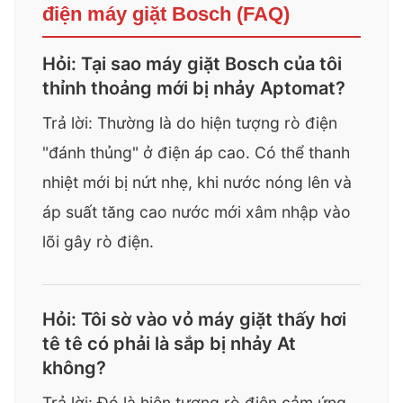
điện máy giặt Bosch (FAQ)
Hỏi: Tại sao máy giặt Bosch của tôi
thỉnh thoảng mới bị nhảy Aptomat?
Trả lời: Thường là do hiện tượng rò điện
"đánh thủng" ở điện áp cao. Có thể thanh
nhiệt mới bị nứt nhẹ, khi nước nóng lên và
áp suất tăng cao nước mới xâm nhập vào
lõi gây rò điện.
Hỏi: Tôi sờ vào vỏ máy giặt thấy hơi
tê tê có phải là sắp bị nhảy At
không?
Trả lời: Đó là hiện tượng rò điện cảm ứng