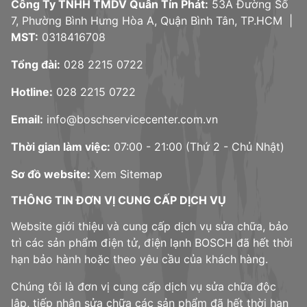
Công Ty TNHH TMDV Quân Tín Phát:
53A Đường Số
7, Phường Bình Hưng Hòa A, Quận Bình Tân, TP.HCM |
MST:
0318416708
Tổng đài:
028 2215 0722
Hotline:
028 2215 0722
Email:
info@boschservicecenter.com.vn
Thời gian làm việc:
07:00 - 21:00 (Thứ 2 - Chủ Nhật)
Sơ đồ website:
Xem Sitemap
THÔNG TIN ĐƠN VỊ CUNG CẤP DỊCH VỤ
Website giới thiệu và cung cấp dịch vụ sửa chữa, bảo
trì các sản phẩm điện tử, điện lạnh BOSCH đã hết thời
hạn bảo hành hoặc theo yêu cầu của khách hàng.
Chúng tôi là đơn vị cung cấp dịch vụ sửa chữa độc
lập, tiếp nhận sửa chữa các sản phẩm đã hết thời hạn