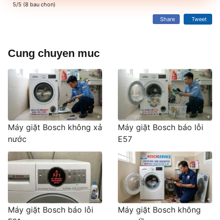
5/5 (8 bau chon)
Share
Tweet
Cung chuyen muc
Máy giặt Bosch không xả
Máy giặt Bosch báo lỗi
nước
E57
Máy giặt Bosch báo lỗi
Máy giặt Bosch không