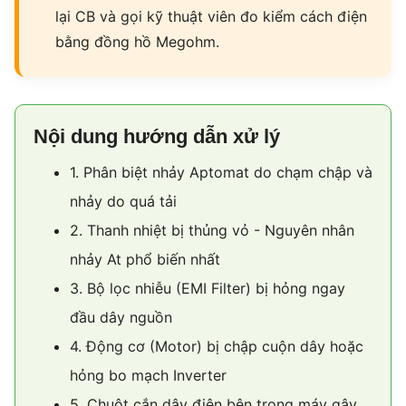
lại CB và gọi kỹ thuật viên đo kiểm cách điện
bằng đồng hồ Megohm.
Nội dung hướng dẫn xử lý
1. Phân biệt nhảy Aptomat do chạm chập và
nhảy do quá tải
2. Thanh nhiệt bị thủng vỏ - Nguyên nhân
nhảy At phổ biến nhất
3. Bộ lọc nhiễu (EMI Filter) bị hỏng ngay
đầu dây nguồn
4. Động cơ (Motor) bị chập cuộn dây hoặc
hỏng bo mạch Inverter
5. Chuột cắn dây điện bên trong máy gây