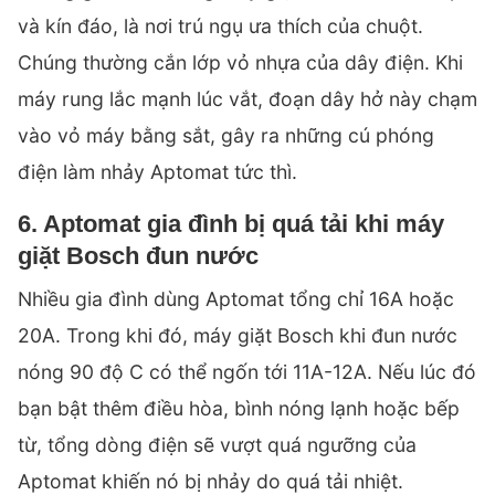
và kín đáo, là nơi trú ngụ ưa thích của chuột.
Chúng thường cắn lớp vỏ nhựa của dây điện. Khi
máy rung lắc mạnh lúc vắt, đoạn dây hở này chạm
vào vỏ máy bằng sắt, gây ra những cú phóng
điện làm nhảy Aptomat tức thì.
6. Aptomat gia đình bị quá tải khi máy
giặt Bosch đun nước
Nhiều gia đình dùng Aptomat tổng chỉ 16A hoặc
20A. Trong khi đó, máy giặt Bosch khi đun nước
nóng 90 độ C có thể ngốn tới 11A-12A. Nếu lúc đó
bạn bật thêm điều hòa, bình nóng lạnh hoặc bếp
từ, tổng dòng điện sẽ vượt quá ngưỡng của
Aptomat khiến nó bị nhảy do quá tải nhiệt.