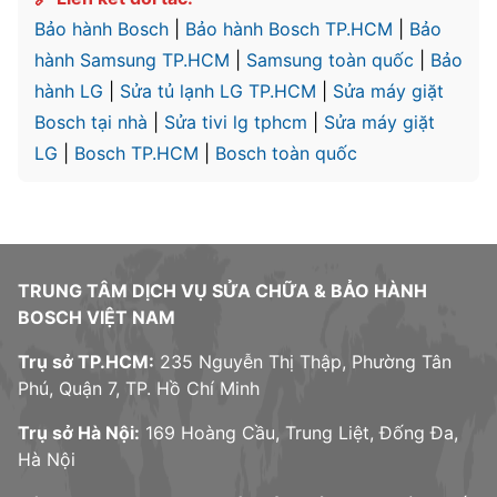
Bảo hành Bosch
|
Bảo hành Bosch TP.HCM
|
Bảo
hành Samsung TP.HCM
|
Samsung toàn quốc
|
Bảo
hành LG
|
Sửa tủ lạnh LG TP.HCM
|
Sửa máy giặt
Bosch tại nhà
|
Sửa tivi lg tphcm
|
Sửa máy giặt
LG
|
Bosch TP.HCM
|
Bosch toàn quốc
TRUNG TÂM DỊCH VỤ SỬA CHỮA & BẢO HÀNH
BOSCH VIỆT NAM
Trụ sở TP.HCM:
235 Nguyễn Thị Thập, Phường Tân
Phú, Quận 7, TP. Hồ Chí Minh
Trụ sở Hà Nội:
169 Hoàng Cầu, Trung Liệt, Đống Đa,
Hà Nội