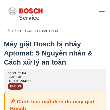
BẢO HÀNH BOSCH
»
TIN BÀI
»
BLOG
Máy giặt Bosch bị nhảy
Aptomat: 5 Nguyên nhân &
Cách xử lý an toàn
BOSCH TEAM
08/05/2026
LƯỢT XEM:
14900
BLOGS
🔎
Cảnh báo mất điện do máy giặt
Bosch