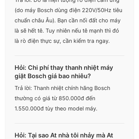
(do máy Bosch dùng điện 220V/50Hz tiêu
chuẩn châu Âu). Bạn cần nối đất cho máy
là sẽ hết tê. Tuy nhiên nếu tê mạnh thì đó
là rò điện thực sự, cần kiểm tra ngay.
Hỏi: Chi phí thay thanh nhiệt máy
giặt Bosch giá bao nhiêu?
Trả lời: Thanh nhiệt chính hãng Bosch
thường có giá từ 850.000đ đến
1.550.000đ tùy theo model máy.
Hỏi: Tại sao At nhà tôi nhảy mà At