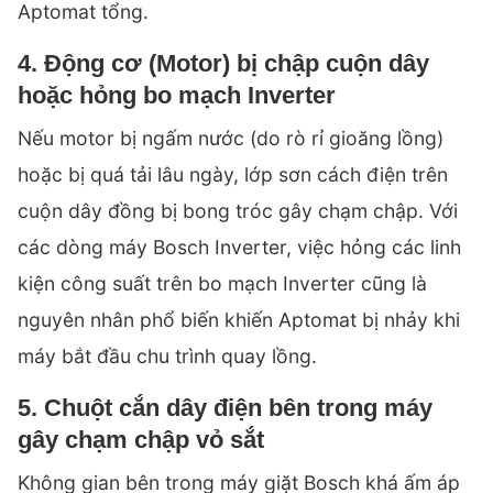
Aptomat tổng.
4. Động cơ (Motor) bị chập cuộn dây
hoặc hỏng bo mạch Inverter
Nếu motor bị ngấm nước (do rò rỉ gioăng lồng)
hoặc bị quá tải lâu ngày, lớp sơn cách điện trên
cuộn dây đồng bị bong tróc gây chạm chập. Với
các dòng máy Bosch Inverter, việc hỏng các linh
kiện công suất trên bo mạch Inverter cũng là
nguyên nhân phổ biến khiến Aptomat bị nhảy khi
máy bắt đầu chu trình quay lồng.
5. Chuột cắn dây điện bên trong máy
gây chạm chập vỏ sắt
Không gian bên trong máy giặt Bosch khá ấm áp