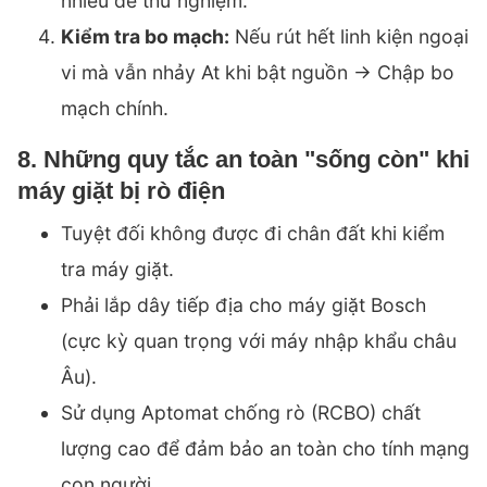
nhiễu để thử nghiệm.
Kiểm tra bo mạch:
Nếu rút hết linh kiện ngoại
vi mà vẫn nhảy At khi bật nguồn -> Chập bo
mạch chính.
8. Những quy tắc an toàn "sống còn" khi
máy giặt bị rò điện
Tuyệt đối không được đi chân đất khi kiểm
tra máy giặt.
Phải lắp dây tiếp địa cho máy giặt Bosch
(cực kỳ quan trọng với máy nhập khẩu châu
Âu).
Sử dụng Aptomat chống rò (RCBO) chất
lượng cao để đảm bảo an toàn cho tính mạng
con người.