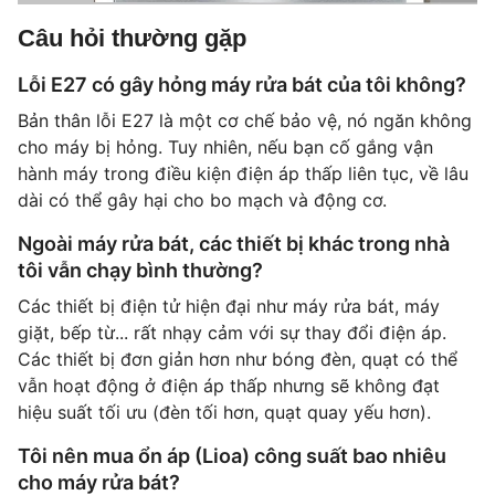
Câu hỏi thường gặp
Lỗi E27 có gây hỏng máy rửa bát của tôi không?
Bản thân lỗi E27 là một cơ chế bảo vệ, nó ngăn không
cho máy bị hỏng. Tuy nhiên, nếu bạn cố gắng vận
hành máy trong điều kiện điện áp thấp liên tục, về lâu
dài có thể gây hại cho bo mạch và động cơ.
Ngoài máy rửa bát, các thiết bị khác trong nhà
tôi vẫn chạy bình thường?
Các thiết bị điện tử hiện đại như máy rửa bát, máy
giặt, bếp từ... rất nhạy cảm với sự thay đổi điện áp.
Các thiết bị đơn giản hơn như bóng đèn, quạt có thể
vẫn hoạt động ở điện áp thấp nhưng sẽ không đạt
hiệu suất tối ưu (đèn tối hơn, quạt quay yếu hơn).
Tôi nên mua ổn áp (Lioa) công suất bao nhiêu
cho máy rửa bát?