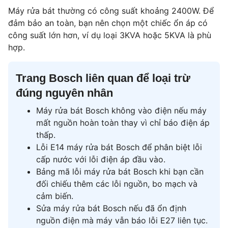
Máy rửa bát thường có công suất khoảng 2400W. Để
đảm bảo an toàn, bạn nên chọn một chiếc ổn áp có
công suất lớn hơn, ví dụ loại 3KVA hoặc 5KVA là phù
hợp.
Trang Bosch liên quan để loại trừ
đúng nguyên nhân
Máy rửa bát Bosch không vào điện
nếu máy
mất nguồn hoàn toàn thay vì chỉ báo điện áp
thấp.
Lỗi E14 máy rửa bát Bosch
để phân biệt lỗi
cấp nước với lỗi điện áp đầu vào.
Bảng mã lỗi máy rửa bát Bosch
khi bạn cần
đối chiếu thêm các lỗi nguồn, bo mạch và
cảm biến.
Sửa máy rửa bát Bosch
nếu đã ổn định
nguồn điện mà máy vẫn báo lỗi E27 liên tục.