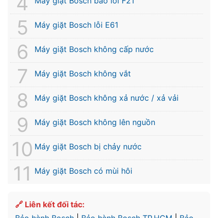
Máy giặt Bosch báo lỗi F21
Máy giặt Bosch lỗi E61
Máy giặt Bosch không cấp nước
Máy giặt Bosch không vắt
Máy giặt Bosch không xả nước / xả vải
Máy giặt Bosch không lên nguồn
Máy giặt Bosch bị chảy nước
Máy giặt Bosch có mùi hôi
🔗 Liên kết đối tác:
Bảo hành Bosch
|
Bảo hành Bosch TP.HCM
|
Bảo