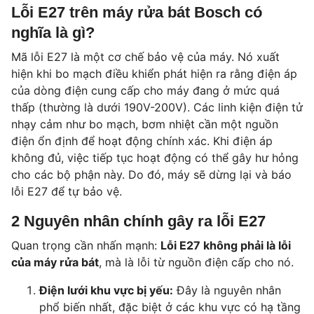
Lỗi E27 trên máy rửa bát Bosch có
nghĩa là gì?
Mã lỗi E27 là một cơ chế bảo vệ của máy. Nó xuất
hiện khi bo mạch điều khiển phát hiện ra rằng điện áp
của dòng điện cung cấp cho máy đang ở mức quá
thấp (thường là dưới 190V-200V). Các linh kiện điện tử
nhạy cảm như bo mạch, bơm nhiệt cần một nguồn
điện ổn định để hoạt động chính xác. Khi điện áp
không đủ, việc tiếp tục hoạt động có thể gây hư hỏng
cho các bộ phận này. Do đó, máy sẽ dừng lại và báo
lỗi E27 để tự bảo vệ.
2 Nguyên nhân chính gây ra lỗi E27
Quan trọng cần nhấn mạnh:
Lỗi E27 không phải là lỗi
của máy rửa bát
, mà là lỗi từ nguồn điện cấp cho nó.
Điện lưới khu vực bị yếu:
Đây là nguyên nhân
phổ biến nhất, đặc biệt ở các khu vực có hạ tầng