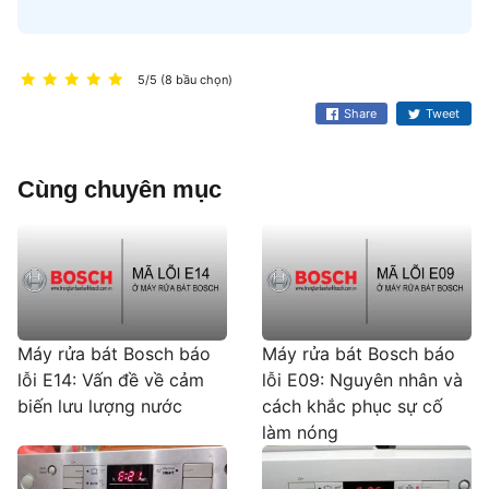
5/5 (8 bầu chọn)
Share
Tweet
Cùng chuyên mục
Máy rửa bát Bosch báo
Máy rửa bát Bosch báo
lỗi E14: Vấn đề về cảm
lỗi E09: Nguyên nhân và
biến lưu lượng nước
cách khắc phục sự cố
làm nóng