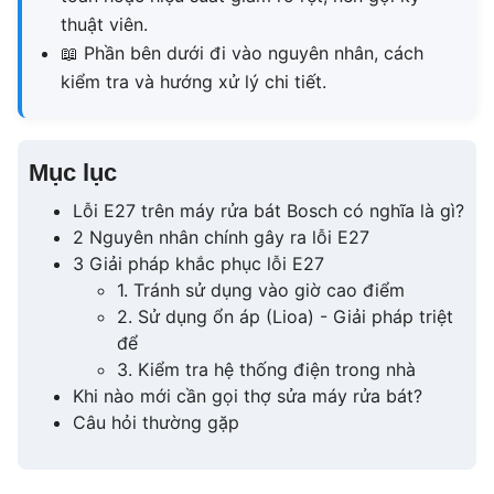
thuật viên.
📖
Phần bên dưới đi vào nguyên nhân, cách
kiểm tra và hướng xử lý chi tiết.
Mục lục
Lỗi E27 trên máy rửa bát Bosch có nghĩa là gì?
2 Nguyên nhân chính gây ra lỗi E27
3 Giải pháp khắc phục lỗi E27
1. Tránh sử dụng vào giờ cao điểm
2. Sử dụng ổn áp (Lioa) - Giải pháp triệt
để
3. Kiểm tra hệ thống điện trong nhà
Khi nào mới cần gọi thợ sửa máy rửa bát?
Câu hỏi thường gặp