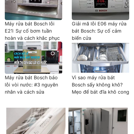
Máy rửa bát Bosch lỗi
Giải mã lỗi E06 máy rửa
E21: Sự cố bơm tuần
bát Bosch: Sự cố cảm
hoàn và cách khắc phục
biến cửa
Máy rửa bát Bosch báo
Vì sao máy rửa bát
lỗi vòi nước: #3 nguyên
Bosch sấy không khô?
nhân và cách sửa
Mẹo để bát đĩa khô cong