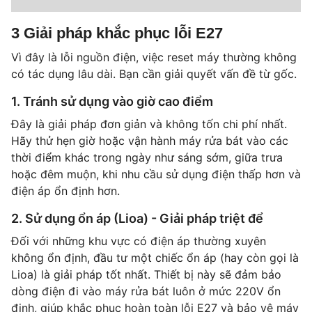
3 Giải pháp khắc phục lỗi E27
Vì đây là lỗi nguồn điện, việc
reset máy
thường không
có tác dụng lâu dài. Bạn cần giải quyết vấn đề từ gốc.
1. Tránh sử dụng vào giờ cao điểm
Đây là giải pháp đơn giản và không tốn chi phí nhất.
Hãy thử hẹn giờ hoặc vận hành máy rửa bát vào các
thời điểm khác trong ngày như sáng sớm, giữa trưa
hoặc đêm muộn, khi nhu cầu sử dụng điện thấp hơn và
điện áp ổn định hơn.
2. Sử dụng ổn áp (Lioa) - Giải pháp triệt để
Đối với những khu vực có điện áp thường xuyên
không ổn định, đầu tư một chiếc ổn áp (hay còn gọi là
Lioa) là giải pháp tốt nhất. Thiết bị này sẽ đảm bảo
dòng điện đi vào máy rửa bát luôn ở mức 220V ổn
định, giúp khắc phục hoàn toàn lỗi E27 và bảo vệ máy