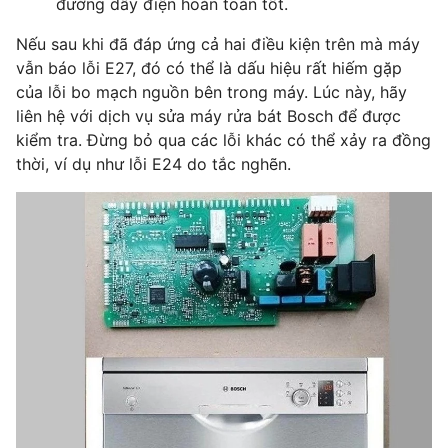
đường dây điện hoàn toàn tốt.
Nếu sau khi đã đáp ứng cả hai điều kiện trên mà máy
vẫn báo lỗi E27, đó có thể là dấu hiệu rất hiếm gặp
của lỗi bo mạch nguồn bên trong máy. Lúc này, hãy
liên hệ với dịch vụ
sửa máy rửa bát Bosch
để được
kiểm tra. Đừng bỏ qua các lỗi khác có thể xảy ra đồng
thời, ví dụ như
lỗi E24
do tắc nghẽn.