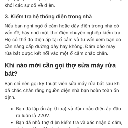
khỏi các sự cố về điện.
3. Kiểm tra hệ thống điện trong nhà
Nếu bạn nghi ngờ ổ cắm hoặc dây điện trong nhà có
vấn đề, hãy nhờ một thợ điện chuyên nghiệp kiểm tra.
Họ có thể đo điện áp tại ổ cắm và tư vấn xem bạn có
cần nâng cấp đường dây hay không. Đảm bảo máy
rửa bát được kết nối vào một ổ cắm chắc chắn.
Khi nào mới cần gọi thợ sửa máy rửa
bát?
Bạn chỉ nên gọi kỹ thuật viên sửa máy rửa bát sau khi
đã chắc chắn rằng nguồn điện nhà bạn hoàn toàn ổn
định.
Bạn đã lắp ổn áp (Lioa) và đảm bảo điện áp đầu
ra luôn là 220V.
Bạn đã nhờ thợ điện kiểm tra và xác nhận ổ cắm,