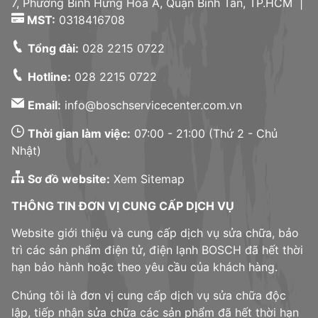
7, Phường Bình Hưng Hòa A, Quận Bình Tân, TP.HCM |
MST:
0318416708
Tổng đài:
028 2215 0722
Hotline:
028 2215 0722
Email:
info@boschservicecenter.com.vn
Thời gian làm việc:
07:00 - 21:00 (Thứ 2 - Chủ
Nhật)
Sơ đồ website:
Xem Sitemap
THÔNG TIN ĐƠN VỊ CUNG CẤP DỊCH VỤ
Website giới thiệu và cung cấp dịch vụ sửa chữa, bảo
trì các sản phẩm điện tử, điện lạnh BOSCH đã hết thời
hạn bảo hành hoặc theo yêu cầu của khách hàng.
Chúng tôi là đơn vị cung cấp dịch vụ sửa chữa độc
lập, tiếp nhận sửa chữa các sản phẩm đã hết thời hạn