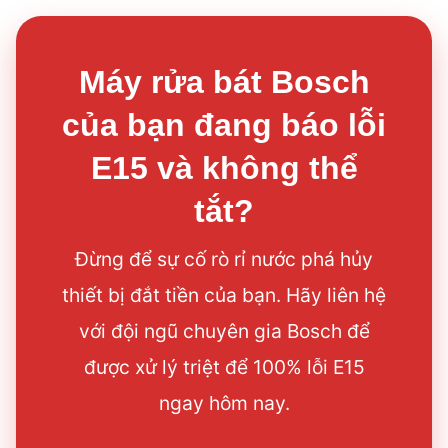
Máy rửa bát Bosch
của bạn đang báo lỗi
E15 và không thể
tắt?
Đừng để sự cố rò rỉ nước phá hủy
thiết bị đắt tiền của bạn. Hãy liên hệ
với đội ngũ chuyên gia Bosch để
được xử lý triệt để 100% lỗi E15
ngay hôm nay.