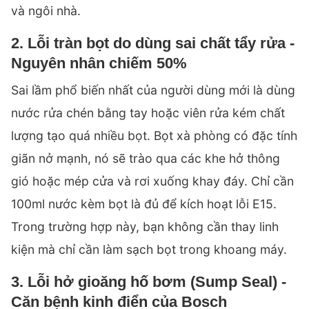
và ngôi nhà.
2. Lỗi tràn bọt do dùng sai chất tẩy rửa -
Nguyên nhân chiếm 50%
Sai lầm phổ biến nhất của người dùng mới là dùng
nước rửa chén bằng tay hoặc viên rửa kém chất
lượng tạo quá nhiều bọt. Bọt xà phòng có đặc tính
giãn nở mạnh, nó sẽ trào qua các khe hở thông
gió hoặc mép cửa và rơi xuống khay đáy. Chỉ cần
100ml nước kèm bọt là đủ để kích hoạt lỗi E15.
Trong trường hợp này, bạn không cần thay linh
kiện mà chỉ cần làm sạch bọt trong khoang máy.
3. Lỗi hở gioăng hố bơm (Sump Seal) -
Căn bệnh kinh điển của Bosch