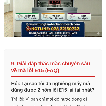
9. Giải đáp thắc mắc chuyên sâu
về mã lỗi E15 (FAQ)
Hỏi: Tại sao tôi đã nghiêng máy mà
dùng được 2 hôm lỗi E15 lại tái phát?
Trả lời: Vì bạn chỉ mới đổ nước đọng đi