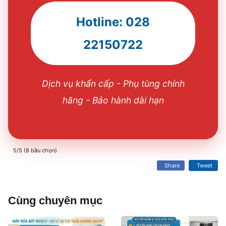
Hotline: 028
22150722
Dịch vụ khẩn cấp - Phụ tùng chính
hãng - Bảo hành dài hạn
5/5 (8 bầu chọn)
Share
Tweet
Cùng chuyên mục