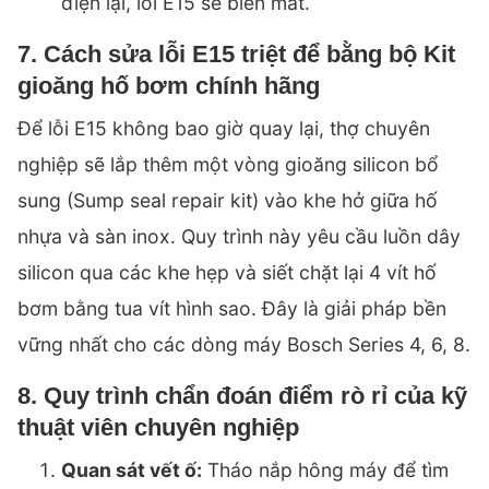
điện lại, lỗi E15 sẽ biến mất.
7. Cách sửa lỗi E15 triệt để bằng bộ Kit
gioăng hố bơm chính hãng
Để lỗi E15 không bao giờ quay lại, thợ chuyên
nghiệp sẽ lắp thêm một vòng gioăng silicon bổ
sung (Sump seal repair kit) vào khe hở giữa hố
nhựa và sàn inox. Quy trình này yêu cầu luồn dây
silicon qua các khe hẹp và siết chặt lại 4 vít hố
bơm bằng tua vít hình sao. Đây là giải pháp bền
vững nhất cho các dòng máy Bosch Series 4, 6, 8.
8. Quy trình chẩn đoán điểm rò rỉ của kỹ
thuật viên chuyên nghiệp
Quan sát vết ố:
Tháo nắp hông máy để tìm