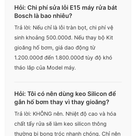
Hỏi: Chi phí sửa lỗi E15 máy rửa bát
Bosch là bao nhiêu?
Trả lời: Nếu chỉ là lỗi tràn bọt, chi phí vệ
sinh khoảng 500.000đ. Nếu thay bộ Kit
gioăng hố bơm, giá dao động từ
1.200.000đ đến 1.800.000đ tùy độ khó
tháo lắp của Model máy.
Hỏi: Tôi có nên dùng keo Silicon để
gắn hố bơm thay vì thay gioăng?
Trả lời: KHÔNG nên. Nhiệt độ cao và hóa
chất tẩy rửa sẽ làm keo silicon thông
thường bị bong tróc nhanh chóng. Chỉ nên