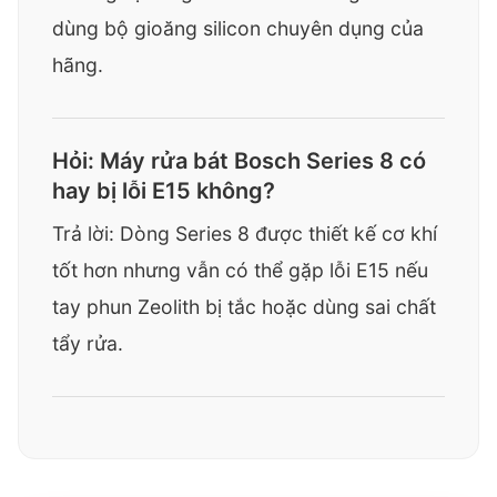
dùng bộ gioăng silicon chuyên dụng của
hãng.
Hỏi: Máy rửa bát Bosch Series 8 có
hay bị lỗi E15 không?
Trả lời: Dòng Series 8 được thiết kế cơ khí
tốt hơn nhưng vẫn có thể gặp lỗi E15 nếu
tay phun Zeolith bị tắc hoặc dùng sai chất
tẩy rửa.