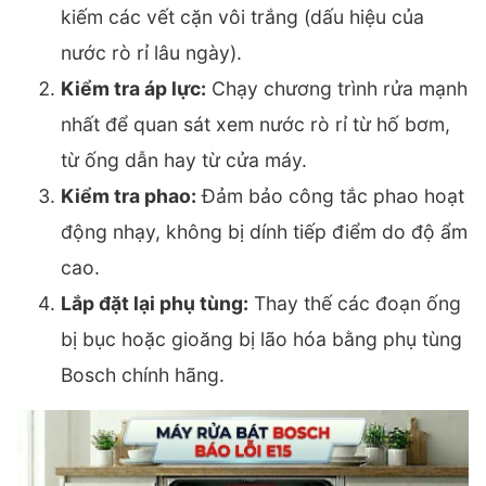
kiếm các vết cặn vôi trắng (dấu hiệu của
nước rò rỉ lâu ngày).
Kiểm tra áp lực:
Chạy chương trình rửa mạnh
nhất để quan sát xem nước rò rỉ từ hố bơm,
từ ống dẫn hay từ cửa máy.
Kiểm tra phao:
Đảm bảo công tắc phao hoạt
động nhạy, không bị dính tiếp điểm do độ ẩm
cao.
Lắp đặt lại phụ tùng:
Thay thế các đoạn ống
bị bục hoặc gioăng bị lão hóa bằng phụ tùng
Bosch chính hãng.