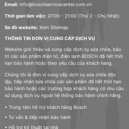
Email:
info@boschservicecenter.com.vn
Thời gian làm việc:
07:00 - 21:00 (Thứ 2 - Chủ Nhật)
Sơ đồ website:
Xem Sitemap
THÔNG TIN ĐƠN VỊ CUNG CẤP DỊCH VỤ
Website giới thiệu và cung cấp dịch vụ sửa chữa, bảo
trì các sản phẩm điện tử, điện lạnh BOSCH đã hết thời
hạn bảo hành hoặc theo yêu cầu của khách hàng.
Chúng tôi là đơn vị cung cấp dịch vụ sửa chữa độc
lập, tiếp nhận sửa chữa các sản phẩm đã hết thời hạn
bảo hành hoặc các trường hợp khách hàng có nhu cầu
sử dụng dịch vụ ngoài hệ thống bảo hành chính hãng.
• Trung tâm hỗ trợ khách hàng Bosch
• Tư vấn & tiếp nhận bảo hành
• Hỗ trợ kỹ thuật tại nhà