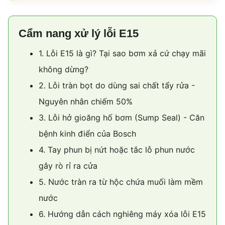
Cẩm nang xử lý lỗi E15
1. Lỗi E15 là gì? Tại sao bơm xả cứ chạy mãi
không dừng?
2. Lỗi tràn bọt do dùng sai chất tẩy rửa -
Nguyên nhân chiếm 50%
3. Lỗi hở gioăng hố bơm (Sump Seal) - Căn
bệnh kinh điển của Bosch
4. Tay phun bị nứt hoặc tắc lỗ phun nước
gây rò rỉ ra cửa
5. Nước tràn ra từ hộc chứa muối làm mềm
nước
6. Hướng dẫn cách nghiêng máy xóa lỗi E15