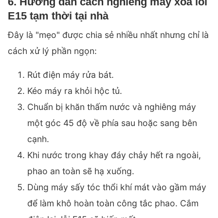
6. Hướng dẫn cách nghiêng máy xóa lỗi
E15 tạm thời tại nhà
Đây là "mẹo" được chia sẻ nhiều nhất nhưng chỉ là
cách xử lý phần ngọn:
Rút điện máy rửa bát.
Kéo máy ra khỏi hộc tủ.
Chuẩn bị khăn thấm nước và nghiêng máy
một góc 45 độ về phía sau hoặc sang bên
cạnh.
Khi nước trong khay đáy chảy hết ra ngoài,
phao an toàn sẽ hạ xuống.
Dùng máy sấy tóc thổi khí mát vào gầm máy
để làm khô hoàn toàn công tắc phao. Cắm