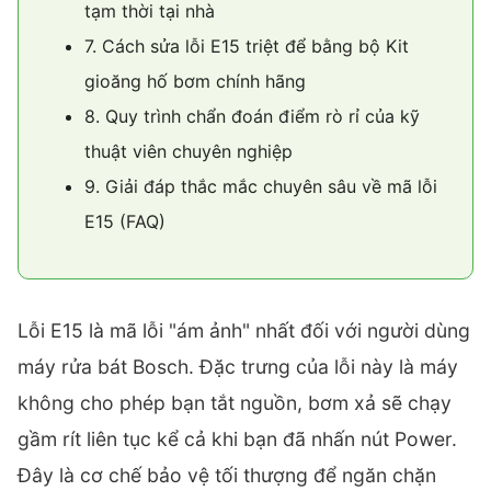
tạm thời tại nhà
7. Cách sửa lỗi E15 triệt để bằng bộ Kit
gioăng hố bơm chính hãng
8. Quy trình chẩn đoán điểm rò rỉ của kỹ
thuật viên chuyên nghiệp
9. Giải đáp thắc mắc chuyên sâu về mã lỗi
E15 (FAQ)
Lỗi E15 là mã lỗi "ám ảnh" nhất đối với người dùng
máy rửa bát Bosch. Đặc trưng của lỗi này là máy
không cho phép bạn tắt nguồn, bơm xả sẽ chạy
gầm rít liên tục kể cả khi bạn đã nhấn nút Power.
Đây là cơ chế bảo vệ tối thượng để ngăn chặn