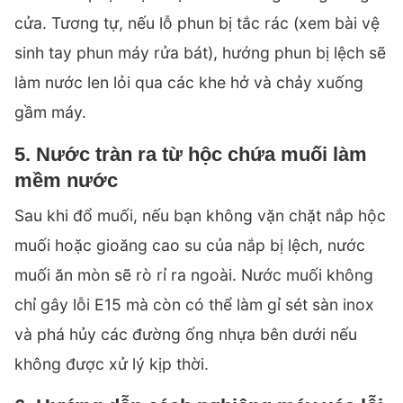
cửa. Tương tự, nếu lỗ phun bị tắc rác (xem bài
vệ
sinh tay phun máy rửa bát
), hướng phun bị lệch sẽ
làm nước len lỏi qua các khe hở và chảy xuống
gầm máy.
5. Nước tràn ra từ hộc chứa muối làm
mềm nước
Sau khi đổ muối, nếu bạn không vặn chặt nắp hộc
muối hoặc gioăng cao su của nắp bị lệch, nước
muối ăn mòn sẽ rò rỉ ra ngoài. Nước muối không
chỉ gây lỗi E15 mà còn có thể làm gỉ sét sàn inox
và phá hủy các đường ống nhựa bên dưới nếu
không được xử lý kịp thời.