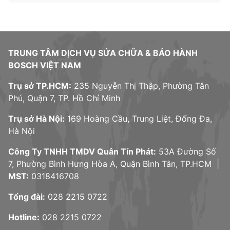
TRUNG TÂM DỊCH VỤ SỬA CHỮA & BẢO HÀNH
BOSCH VIỆT NAM
Trụ sở TP.HCM:
235 Nguyễn Thị Thập, Phường Tân
Phú, Quận 7, TP. Hồ Chí Minh
Trụ sở Hà Nội:
169 Hoàng Cầu, Trung Liệt, Đống Đa,
Hà Nội
Công Ty TNHH TMDV Quân Tín Phát:
53A Đường Số
7, Phường Bình Hưng Hòa A, Quận Bình Tân, TP.HCM |
MST:
0318416708
Tổng đài:
028 2215 0722
Hotline:
028 2215 0722