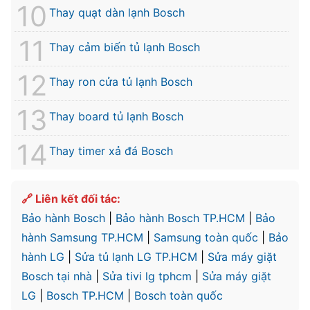
Thay quạt dàn lạnh Bosch
Thay cảm biến tủ lạnh Bosch
Thay ron cửa tủ lạnh Bosch
Thay board tủ lạnh Bosch
Thay timer xả đá Bosch
🔗 Liên kết đối tác:
Bảo hành Bosch
|
Bảo hành Bosch TP.HCM
|
Bảo
hành Samsung TP.HCM
|
Samsung toàn quốc
|
Bảo
hành LG
|
Sửa tủ lạnh LG TP.HCM
|
Sửa máy giặt
Bosch tại nhà
|
Sửa tivi lg tphcm
|
Sửa máy giặt
LG
|
Bosch TP.HCM
|
Bosch toàn quốc