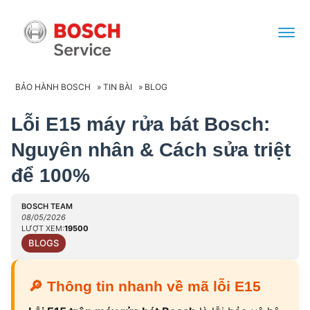
BẢO HÀNH BOSCH
»
TIN BÀI
»
BLOG
Lỗi E15 máy rửa bát Bosch:
Nguyên nhân & Cách sửa triệt
để 100%
BOSCH TEAM
08/05/2026
LƯỢT XEM:
19500
BLOGS
🔎
Thông tin nhanh về mã lỗi E15