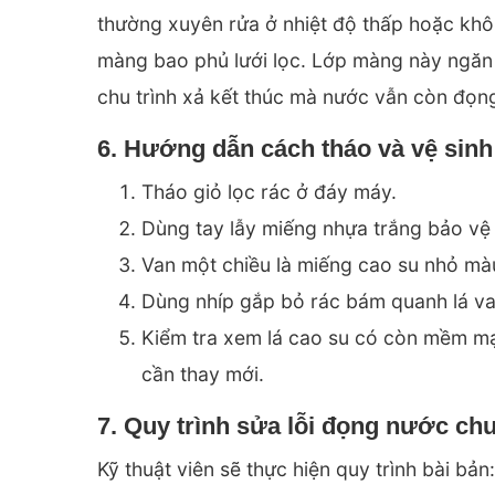
thường xuyên rửa ở nhiệt độ thấp hoặc khô
màng bao phủ lưới lọc. Lớp màng này ngăn
chu trình xả kết thúc mà nước vẫn còn đọng 
6. Hướng dẫn cách tháo và vệ sinh
Tháo giỏ lọc rác ở đáy máy.
Dùng tay lẫy miếng nhựa trắng bảo vệ
Van một chiều là miếng cao su nhỏ m
Dùng nhíp gắp bỏ rác bám quanh lá va
Kiểm tra xem lá cao su có còn mềm m
cần thay mới.
7. Quy trình sửa lỗi đọng nước ch
Kỹ thuật viên sẽ thực hiện quy trình bài bản: