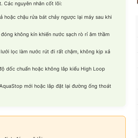
. Các nguyên nhân cốt lõi:
 hoặc chậu rửa bát chảy ngược lại máy sau khi
 đóng không kín khiến nước sạch rò rỉ âm thầm
ưới lọc làm nước rút đi rất chậm, không kịp xả
ộ dốc chuẩn hoặc không lắp kiểu High Loop
 AquaStop mới hoặc lắp đặt lại đường ống thoát