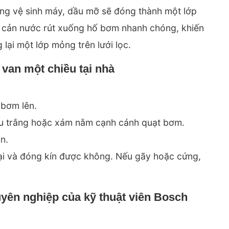
ng vệ sinh máy, dầu mỡ sẽ đóng thành một lớp
 cản nước rút xuống hố bơm nhanh chóng, khiến
lại một lớp mỏng trên lưới lọc.
 van một chiều tại nhà
 bơm lên.
àu trắng hoặc xám nằm cạnh cánh quạt bơm.
n.
ại và đóng kín được không. Nếu gãy hoặc cứng,
uyên nghiệp của kỹ thuật viên Bosch