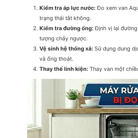
Kiểm tra áp lực nước:
Đo xem van Aqua
trạng thái tắt không.
Kiểm tra đường ống:
Định vị lại đường
tượng chảy ngược.
Vệ sinh hệ thống xả:
Sử dụng dung dị
và ống thoát.
Thay thế linh kiện:
Thay van một chiề