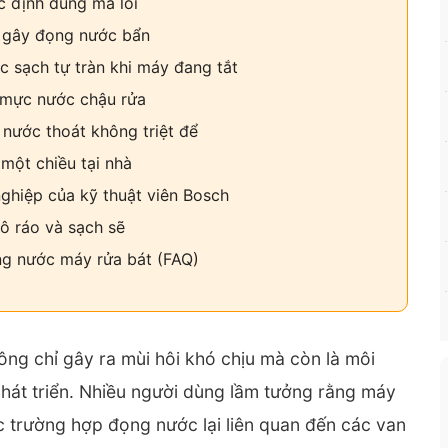
c định đúng mã lỗi
m gây đọng nước bẩn
 sạch tự tràn khi máy đang tắt
n mực nước chậu rửa
 nước thoát không triệt để
một chiều tại nhà
nghiệp của kỹ thuật viên Bosch
ô ráo và sạch sẽ
ng nước máy rửa bát (FAQ)
g chỉ gây ra mùi hôi khó chịu mà còn là môi
hát triển. Nhiều người dùng lầm tưởng rằng máy
c trường hợp đọng nước lại liên quan đến các van