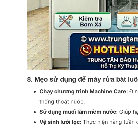
8. Mẹo sử dụng để máy rửa bát luô
Chạy chương trình Machine Care:
Địn
thống thoát nước.
Sử dụng muối làm mềm nước:
Giúp hạ
Vệ sinh lưới lọc:
Thực hiện hàng tuần 