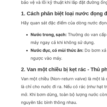
bảo vệ và lỗi kỹ thuật khi lắp đặt đường ống
1. Cách phân biệt loại nước đọng 
Hãy quan sát đặc điểm của dòng nước đọng
Nước trong, sạch:
Thường do van cấp n
máy ngay cả khi không sử dụng.
Nước đục, có mùi thức ăn:
Do
bơm xả 
ngược vào máy.
2. Van một chiều bị kẹt rác - Thủ
Van một chiều (Non-return valve) là một lá
là chỉ cho nước đi ra. Nếu có rác (như hạt tr
mở. Khi bơm dừng, toàn bộ lượng nước còn
nguyên tắc bình thông nhau.