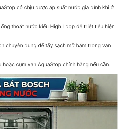
Stop có chịu được áp suất nước gia đình khi ở
 ống thoát nước kiểu High Loop để triệt tiêu hiện
ch chuyên dụng để tẩy sạch mỡ bám trong van
u hoặc cụm van AquaStop chính hãng nếu cần.