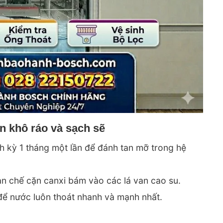
n khô ráo và sạch sẽ
h kỳ 1 tháng một lần để đánh tan mỡ trong hệ
n chế cặn canxi bám vào các lá van cao su.
để nước luôn thoát nhanh và mạnh nhất.