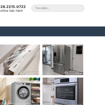
028.2215.0722
otline bảo hành