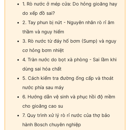
1. Rò nước ở mép cửa: Do hỏng gioăng hay
do xếp đồ sai?
2. Tay phun bị nứt - Nguyên nhân rò rỉ âm
thầm và nguy hiểm
3. Rò nước từ đáy hố bơm (Sump) và nguy
cơ hỏng bơm nhiệt
4. Tràn nước do bọt xà phòng - Sai lầm khi
dùng sai hóa chất
5. Cách kiểm tra đường ống cấp và thoát
nước phía sau máy
6. Hướng dẫn vệ sinh và phục hồi độ mềm
cho gioăng cao su
7. Quy trình xử lý rò rỉ nước của thợ bảo
hành Bosch chuyên nghiệp