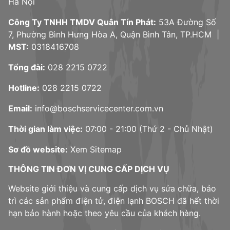
Hà Nội
Công Ty TNHH TMDV Quân Tín Phát:
53A Đường Số
7, Phường Bình Hưng Hòa A, Quận Bình Tân, TP.HCM |
MST:
0318416708
Tổng đài:
028 2215 0722
Hotline:
028 2215 0722
Email:
info@boschservicecenter.com.vn
Thời gian làm việc:
07:00 - 21:00 (Thứ 2 - Chủ Nhật)
Sơ đồ website:
Xem Sitemap
THÔNG TIN ĐƠN VỊ CUNG CẤP DỊCH VỤ
Website giới thiệu và cung cấp dịch vụ sửa chữa, bảo
trì các sản phẩm điện tử, điện lạnh BOSCH đã hết thời
hạn bảo hành hoặc theo yêu cầu của khách hàng.