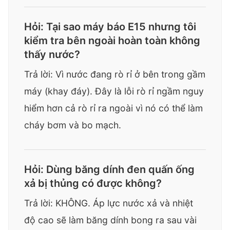
Hỏi: Tại sao máy báo E15 nhưng tôi
kiểm tra bên ngoài hoàn toàn không
thấy nước?
Trả lời: Vì nước đang rò rỉ ở bên trong gầm
máy (khay đáy). Đây là lỗi rò rỉ ngầm nguy
hiểm hơn cả rò rỉ ra ngoài vì nó có thể làm
cháy bơm và bo mạch.
Hỏi: Dùng băng dính đen quấn ống
xả bị thủng có được không?
Trả lời: KHÔNG. Áp lực nước xả và nhiệt
độ cao sẽ làm băng dính bong ra sau vài