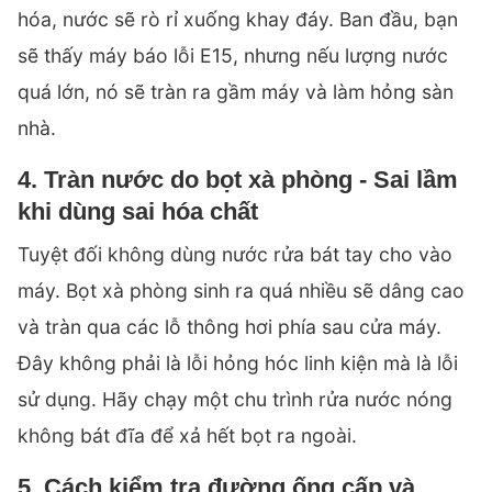
hóa, nước sẽ rò rỉ xuống khay đáy. Ban đầu, bạn
sẽ thấy máy báo
lỗi E15
, nhưng nếu lượng nước
quá lớn, nó sẽ tràn ra gầm máy và làm hỏng sàn
nhà.
4. Tràn nước do bọt xà phòng - Sai lầm
khi dùng sai hóa chất
Tuyệt đối không dùng nước rửa bát tay cho vào
máy. Bọt xà phòng sinh ra quá nhiều sẽ dâng cao
và tràn qua các lỗ thông hơi phía sau cửa máy.
Đây không phải là lỗi hỏng hóc linh kiện mà là lỗi
sử dụng. Hãy chạy một chu trình rửa nước nóng
không bát đĩa để xả hết bọt ra ngoài.
5. Cách kiểm tra đường ống cấp và