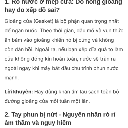
1. Rò nước ở mép cửa: Do hỏng gioăng
hay do xếp đồ sai?
Gioăng cửa (Gasket) là bộ phận quan trọng nhất
để ngăn nước. Theo thời gian, dầu mỡ và vụn thức
ăn bám vào gioăng khiến nó bị cứng và không
còn đàn hồi. Ngoài ra, nếu bạn xếp đĩa quá to làm
cửa không đóng kín hoàn toàn, nước sẽ tràn ra
ngoài ngay khi máy bắt đầu chu trình phun nước
mạnh.
Lời khuyên:
Hãy dùng khăn ẩm lau sạch toàn bộ
đường gioăng cửa mỗi tuần một lần.
2. Tay phun bị nứt - Nguyên nhân rò rỉ
âm thầm và nguy hiểm