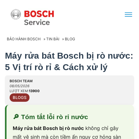
BẢO HÀNH BOSCH
»
TIN BÀI
»
BLOG
Máy rửa bát Bosch bị rò nước:
5 Vị trí rò rỉ & Cách xử lý
BOSCH TEAM
08/05/2026
LƯỢT XEM:
13900
BLOGS
🔎
Tóm tắt lỗi rò rỉ nước
Máy rửa bát Bosch bị rò nước
không chỉ gây
mất vệ sinh mà còn tiềm ẩn nguy cơ hỏng sàn