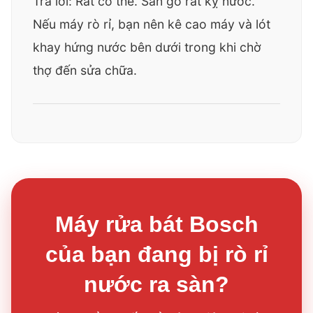
Trả lời: Rất có thể. Sàn gỗ rất kỵ nước.
Nếu máy rò rỉ, bạn nên kê cao máy và lót
khay hứng nước bên dưới trong khi chờ
thợ đến sửa chữa.
Máy rửa bát Bosch
của bạn đang bị rò rỉ
nước ra sàn?