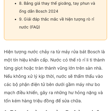
8. Bảng giá thay thế gioăng, tay phun và
ống dẫn Bosch 2024
9. Giải đáp thắc mắc về hiện tượng rò rỉ
nước (FAQ)
Hiện tượng nước chảy ra từ máy rửa bát Bosch là
một tín hiệu khẩn cấp. Nước có thể rò rỉ li ti thành
từng giọt hoặc tràn thành vũng lớn trên sàn nhà.
Nếu không xử lý kịp thời, nước sẽ thẩm thấu vào
các bộ phận điện tử bên dưới gầm máy như
bo
mạch điều khiển
, gây ra những hư hỏng nặng và
tốn kém hàng triệu đồng để sửa chữa.