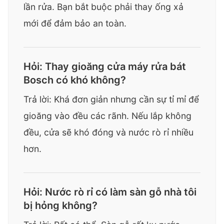
lần rửa. Bạn bắt buộc phải thay ống xả
mới để đảm bảo an toàn.
Hỏi: Thay gioăng cửa máy rửa bát
Bosch có khó không?
Trả lời: Khá đơn giản nhưng cần sự tỉ mỉ để
gioăng vào đều các rãnh. Nếu lắp không
đều, cửa sẽ khó đóng và nước rò rỉ nhiều
hơn.
Hỏi: Nước rò rỉ có làm sàn gỗ nhà tôi
bị hỏng không?