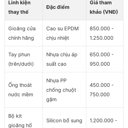
Linh kiện
Giá tham
Đặc điểm
thay thế
khảo (VNĐ)
Gioăng cửa
Cao su EPDM
850.000 -
chính hãng
chịu nhiệt
1.250.000
Tay phun
Nhựa chịu áp
650.000 -
(trên/dưới)
suất cao
950.000
Nhựa PP
Ống thoát
450.000 -
chống chuột
nước mềm
750.000
gặm
Bộ kit
Silicon bổ sung
1.200.000 -
gioăng hố