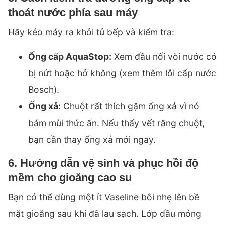
thoát nước phía sau máy
Hãy kéo máy ra khỏi tủ bếp và kiểm tra:
Ống cấp AquaStop:
Xem đầu nối vòi nước có
bị nứt hoặc hở không (xem thêm
lỗi cấp nước
Bosch
).
Ống xả:
Chuột rất thích gặm ống xả vì nó
bám mùi thức ăn. Nếu thấy vết răng chuột,
bạn cần thay ống xả mới ngay.
6. Hướng dẫn vệ sinh và phục hồi độ
mềm cho gioăng cao su
Bạn có thể dùng một ít Vaseline bôi nhẹ lên bề
mặt gioăng sau khi đã lau sạch. Lớp dầu mỏng