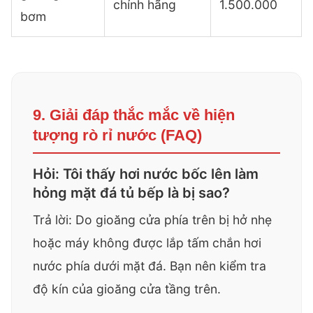
chính hãng
1.500.000
bơm
9. Giải đáp thắc mắc về hiện
tượng rò rỉ nước (FAQ)
Hỏi: Tôi thấy hơi nước bốc lên làm
hỏng mặt đá tủ bếp là bị sao?
Trả lời: Do gioăng cửa phía trên bị hở nhẹ
hoặc máy không được lắp tấm chắn hơi
nước phía dưới mặt đá. Bạn nên kiểm tra
độ kín của gioăng cửa tầng trên.