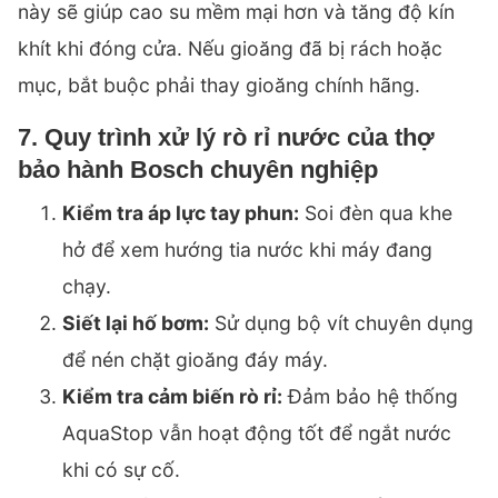
này sẽ giúp cao su mềm mại hơn và tăng độ kín
khít khi đóng cửa. Nếu gioăng đã bị rách hoặc
mục, bắt buộc phải thay gioăng chính hãng.
7. Quy trình xử lý rò rỉ nước của thợ
bảo hành Bosch chuyên nghiệp
Kiểm tra áp lực tay phun:
Soi đèn qua khe
hở để xem hướng tia nước khi máy đang
chạy.
Siết lại hố bơm:
Sử dụng bộ vít chuyên dụng
để nén chặt gioăng đáy máy.
Kiểm tra cảm biến rò rỉ:
Đảm bảo hệ thống
AquaStop vẫn hoạt động tốt để ngắt nước
khi có sự cố.