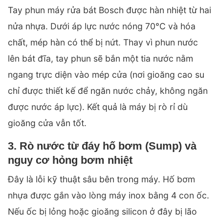
Tay phun máy rửa bát Bosch được hàn nhiệt từ hai
nửa nhựa. Dưới áp lực nước nóng 70°C và hóa
chất, mép hàn có thể bị nứt. Thay vì phun nước
lên bát đĩa, tay phun sẽ bắn một tia nước nằm
ngang trực diện vào mép cửa (nơi gioăng cao su
chỉ được thiết kế để ngăn nước chảy, không ngăn
được nước áp lực). Kết quả là máy bị rò rỉ dù
gioăng cửa vẫn tốt.
3. Rò nước từ đáy hố bơm (Sump) và
nguy cơ hỏng bơm nhiệt
Đây là lỗi kỹ thuật sâu bên trong máy. Hố bơm
nhựa được gắn vào lòng máy inox bằng 4 con ốc.
Nếu ốc bị lỏng hoặc gioăng silicon ở đây bị lão